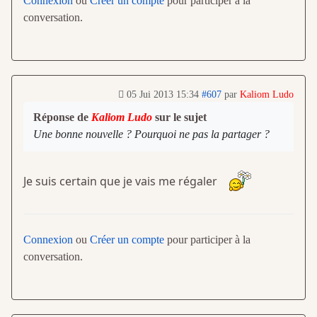
Connexion
ou
Créer un compte
pour participer à la
conversation.
05 Jui 2013 15:34
#607
par
Kaliom Ludo
Réponse de
Kaliom Ludo
sur le sujet
Une bonne nouvelle ? Pourquoi ne pas la partager ?
Je suis certain que je vais me régaler
Connexion
ou
Créer un compte
pour participer à la
conversation.