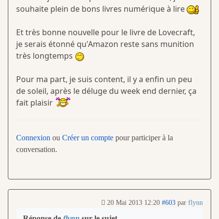
souhaite plein de bons livres numérique à lire
Et très bonne nouvelle pour le livre de Lovecraft,
je serais étonné qu'Amazon reste sans munition
très longtemps
Pour ma part, je suis content, il y a enfin un peu
de soleil, après le déluge du week end dernier, ça
fait plaisir
Connexion
ou
Créer un compte
pour participer à la
conversation.
20 Mai 2013 12:20
#603
par
flynn
Réponse de
flynn
sur le sujet