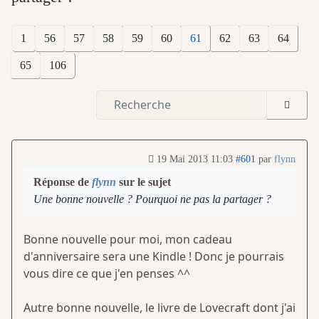
1
56
57
58
59
60
61
62
63
64
65
106
19 Mai 2013 11:03
#601
par
flynn
Réponse de
flynn
sur le sujet
Une bonne nouvelle ? Pourquoi ne pas la partager ?
Bonne nouvelle pour moi, mon cadeau
d'anniversaire sera une Kindle ! Donc je pourrais
vous dire ce que j'en penses ^^
Autre bonne nouvelle, le livre de Lovecraft dont j'ai