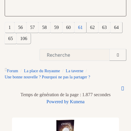
1
56
57
58
59
60
61
62
63
64
65
106
Forum
La place du Royaume
La taverne
Une bonne nouvelle ? Pourquoi ne pas la partager ?
Temps de génération de la page : 1.877 secondes
Powered by
Kunena