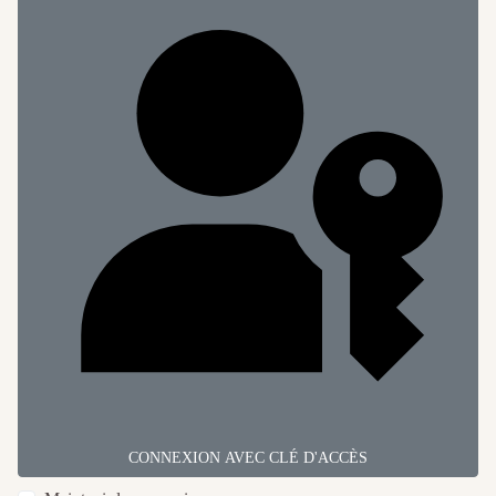
CONNEXION AVEC CLÉ D'ACCÈS