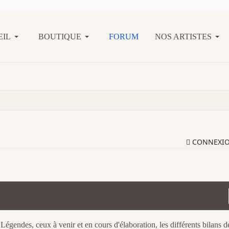
EIL
BOUTIQUE
FORUM
NOS ARTISTES
CONNEXI
 Légendes, ceux à venir et en cours d'élaboration, les différents bilans d