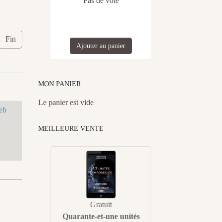
Pas de vote
Fin
Ajouter au panier
MON PANIER
Le panier est vide
eb
MEILLEURE VENTE
Gratuit
Quarante-et-une unités