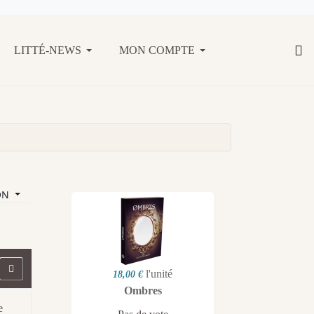
LITTÉ-NEWS
MON COMPTE
ON
l'unité
18,00 €
Ombres
e