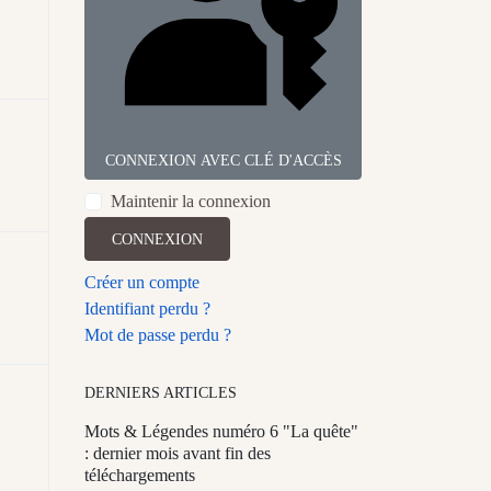
CONNEXION AVEC CLÉ D'ACCÈS
Maintenir la connexion
CONNEXION
Créer un compte
Identifiant perdu ?
Mot de passe perdu ?
DERNIERS ARTICLES
Mots & Légendes numéro 6 "La quête"
: dernier mois avant fin des
téléchargements