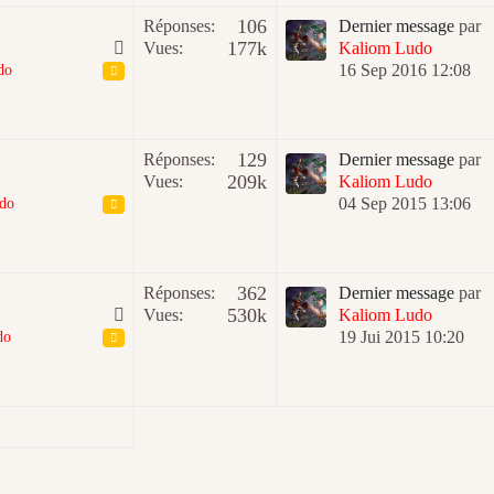
106
Réponses:
Dernier message
par
177k
Vues:
Kaliom Ludo
16 Sep 2016 12:08
do
129
Réponses:
Dernier message
par
209k
Vues:
Kaliom Ludo
04 Sep 2015 13:06
do
362
Réponses:
Dernier message
par
530k
Vues:
Kaliom Ludo
19 Jui 2015 10:20
do