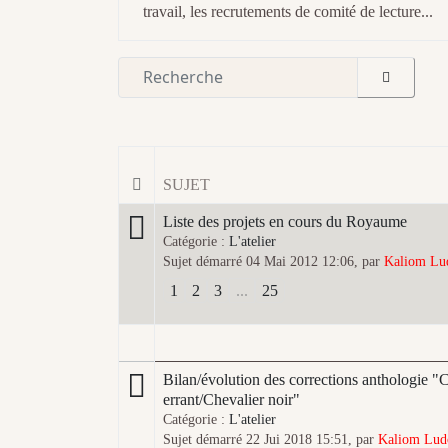
travail, les recrutements de comité de lecture...
SUJET
Liste des projets en cours du Royaume
Catégorie :
L'atelier
Sujet démarré 04 Mai 2012 12:06, par
Kaliom Lu
1
2
3
...
25
Bilan/évolution des corrections anthologie "
errant/Chevalier noir"
Catégorie :
L'atelier
Sujet démarré 22 Jui 2018 15:51, par
Kaliom Lud