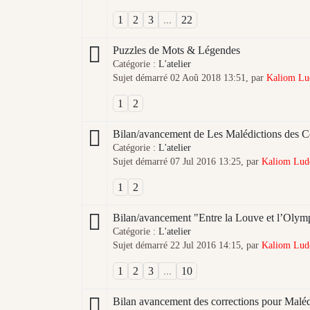
1
2
3
...
22
Puzzles de Mots & Légendes
Catégorie :
L'atelier
Sujet démarré 02 Aoû 2018 13:51, par
Kaliom Lu
1
2
Bilan/avancement de Les Malédictions des 
Catégorie :
L'atelier
Sujet démarré 07 Jul 2016 13:25, par
Kaliom Lud
1
2
Bilan/avancement "Entre la Louve et l’Olym
Catégorie :
L'atelier
Sujet démarré 22 Jul 2016 14:15, par
Kaliom Lud
1
2
3
...
10
Bilan avancement des corrections pour Maléd