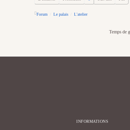
Forum
Le palais
L'atelier
Temps de gé
INFORMATIONS