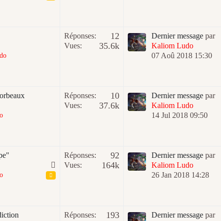
12
Réponses:
Dernier message
par
35.6k
Vues:
Kaliom Ludo
07 Aoû 2018 15:30
do
10
Corbeaux
Réponses:
Dernier message
par
37.6k
Vues:
Kaliom Ludo
14 Jul 2018 09:50
o
92
pe"
Réponses:
Dernier message
par
164k
Vues:
Kaliom Ludo
26 Jan 2018 14:28
o
193
iction
Réponses:
Dernier message
par