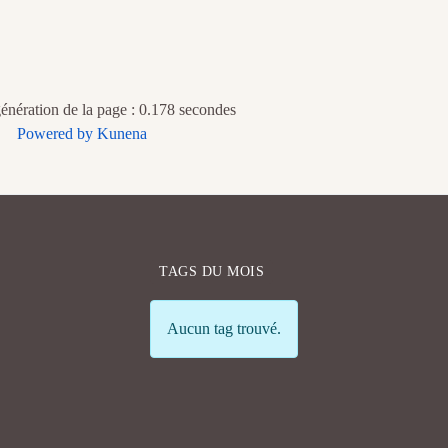
nération de la page : 0.178 secondes
Powered by
Kunena
TAGS DU MOIS
Info
Aucun tag trouvé.