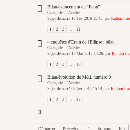
Bilan/avancement de "Faon"
Catégorie :
L'atelier
Sujet démarré 16 Fév 2016 15:43, par
Kaliom Lu
1
2
3
...
11
4 enquêtes d'Erem de l'Ellipse : bilan
Catégorie :
L'atelier
Sujet démarré 15 Mar 2012 14:26, par
Kaliom Lu
1
2
3
...
13
Bilan/évolution de M&L numéro 9
Catégorie :
L'atelier
Sujet démarré 09 Avr 2014 15:14, par
Kaliom Lu
1
2
3
...
37
Démarrer
Précédent
1
Suivant
Fin