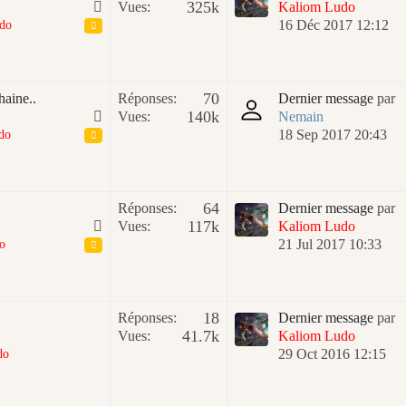
325k
Vues:
Kaliom Ludo
16 Déc 2017 12:12
do
70
haine..
Réponses:
Dernier message
par
140k
Vues:
Nemain
18 Sep 2017 20:43
do
64
Réponses:
Dernier message
par
117k
Vues:
Kaliom Ludo
21 Jul 2017 10:33
o
18
Réponses:
Dernier message
par
41.7k
Vues:
Kaliom Ludo
29 Oct 2016 12:15
do