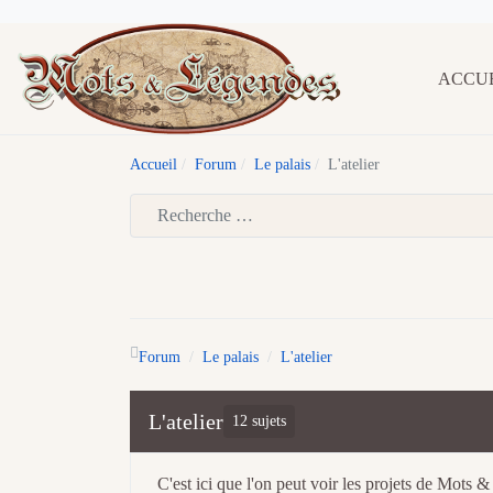
ACCU
Accueil
Forum
Le palais
L'atelier
Type 2 or more characters for results.
Forum
Le palais
L'atelier
L'atelier
12 sujets
C'est ici que l'on peut voir les projets de Mots &