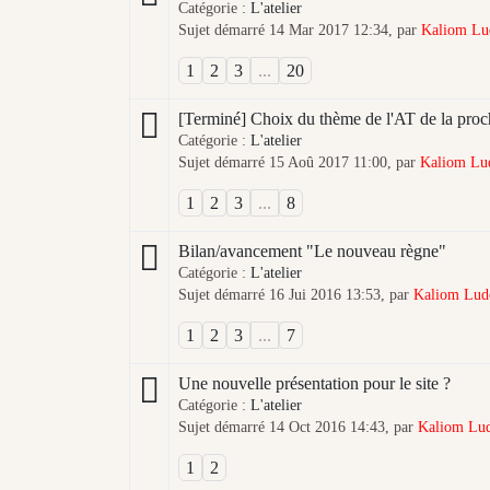
Catégorie :
L'atelier
Sujet démarré 14 Mar 2017 12:34, par
Kaliom Lu
1
2
3
...
20
[Terminé] Choix du thème de l'AT de la proc
Catégorie :
L'atelier
Sujet démarré 15 Aoû 2017 11:00, par
Kaliom Lu
1
2
3
...
8
Bilan/avancement "Le nouveau règne"
Catégorie :
L'atelier
Sujet démarré 16 Jui 2016 13:53, par
Kaliom Lud
1
2
3
...
7
Une nouvelle présentation pour le site ?
Catégorie :
L'atelier
Sujet démarré 14 Oct 2016 14:43, par
Kaliom Lu
1
2