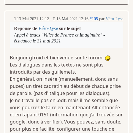
13 Mai 2021 12:12
-
13 Mai 2021 12:16
#105
par
Véro-Lyse
Réponse de
Véro-Lyse
sur le sujet
Appel à textes "Villes de France et Imaginaire" -
échéance le 31 mai 2021
Bonjour gfroid et bienvenue sur le forum.
Les dialogues dans les textes ne sont plus
introduits par des guillemets.
En général, on insère (manuellement, donc sans
puces) un tiret cadratin au début de chaque prise
de parole. (pas d'italique pour les dialogues).
Je ne travaille pas en .odt, mais il me semble que
vous pourrez le faire en maintenant Alt enfoncée
et en tapant 0151 (information que j'ai trouvée sur
google, donc à vérifier). Vous pouvez, sans doute,
pour plus de facilité, configurer une touche de