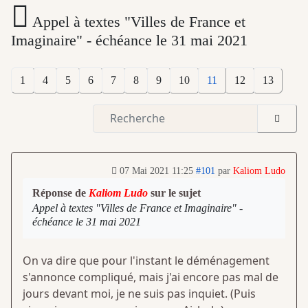
Appel à textes "Villes de France et
Imaginaire" - échéance le 31 mai 2021
1
4
5
6
7
8
9
10
11
12
13
07 Mai 2021 11:25
#101
par
Kaliom Ludo
Réponse de
Kaliom Ludo
sur le sujet
Appel à textes "Villes de France et Imaginaire" -
échéance le 31 mai 2021
On va dire que pour l'instant le déménagement
s'annonce compliqué, mais j'ai encore pas mal de
jours devant moi, je ne suis pas inquiet. (Puis