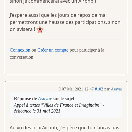
sinon je commencerai avec un Airbnb.)
J'espère aussi que les jours de repos de mai
permettront une hausse des participations, sinon
on avisera !
Connexion
ou
Créer un compte
pour participer à la
conversation.
07 Mai 2021 12:47
#102
par
Asavar
Réponse de
Asavar
sur le sujet
Appel à textes "Villes de France et Imaginaire" -
échéance le 31 mai 2021
Au vu des prix Airbnb, j'espère que tu n'auras pas