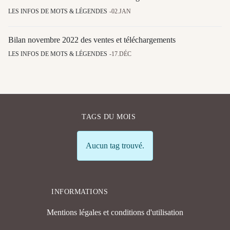
LES INFOS DE MOTS & LÉGENDES
02.JAN
Bilan novembre 2022 des ventes et téléchargements
LES INFOS DE MOTS & LÉGENDES
17.DÉC
TAGS DU MOIS
Info
Aucun tag trouvé.
INFORMATIONS
Mentions légales et conditions d'utilisation