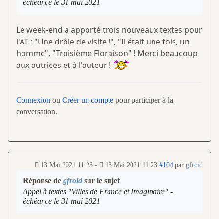
échéance le 31 mai 2021
Le week-end a apporté trois nouveaux textes pour
l'AT : "Une drôle de visite !", "Il était une fois, un
homme", "Troisième Floraison" ! Merci beaucoup
aux autrices et à l'auteur !
Connexion
ou
Créer un compte
pour participer à la
conversation.
13 Mai 2021 11:23
-
13 Mai 2021 11:23
#104
par
gfroid
Réponse de
gfroid
sur le sujet
Appel à textes "Villes de France et Imaginaire" -
échéance le 31 mai 2021