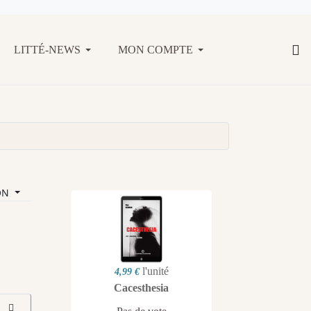
LITTÉ-NEWS
MON COMPTE
ON
l'unité
4,99 €
Cacesthesia