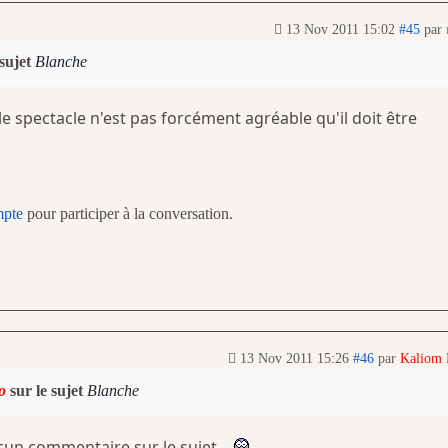
13 Nov 2011 15:02
#45
par
 sujet
Blanche
le spectacle n'est pas forcément agréable qu'il doit être
mpte
pour participer à la conversation.
13 Nov 2011 15:26
#46
par
Kaliom
o
sur le sujet
Blanche
cun commentaire sur le sujet...