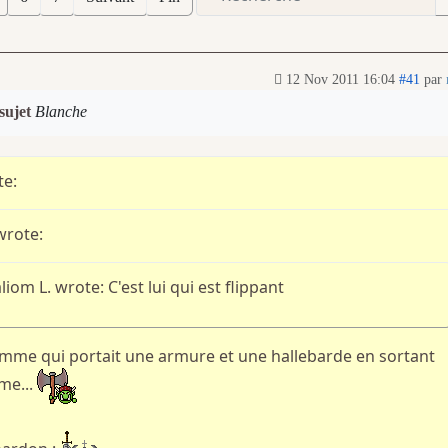
12 Nov 2011 16:04
#41
par
 sujet
Blanche
te:
wrote:
liom L. wrote: C'est lui qui est flippant
'homme qui portait une armure et une hallebarde en sortant
me...