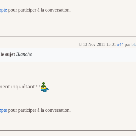
mpte
pour participer à la conversation.
13 Nov 2011 15:01
#44
par
bl
le sujet
Blanche
iment inquiétant !!!
mpte
pour participer à la conversation.