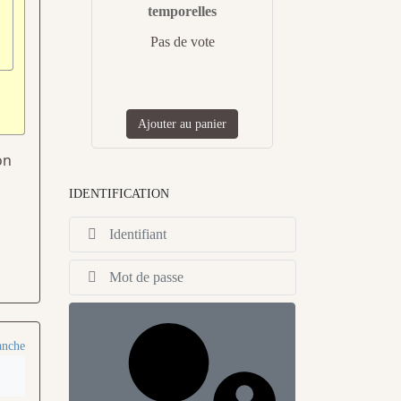
temporelles
Pas de vote
Ajouter au panier
on
IDENTIFICATION
Identifiant
Afficher
anche