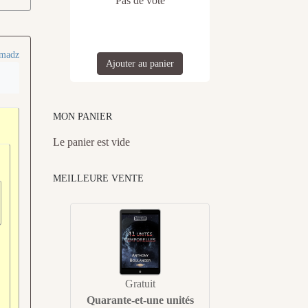
Pas de vote
madz
Ajouter au panier
MON PANIER
Le panier est vide
MEILLEURE VENTE
Gratuit
Quarante-et-une unités