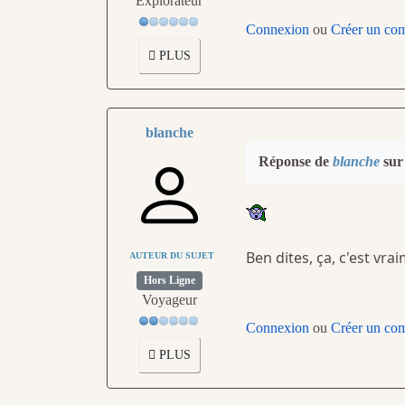
Explorateur
Connexion
ou
Créer un co
PLUS
blanche
Réponse de
blanche
sur 
Ben dites, ça, c'est vra
AUTEUR DU SUJET
Hors Ligne
Voyageur
Connexion
ou
Créer un co
PLUS