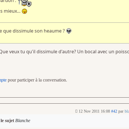
pardon :
s mieux...
 ce que dissimule son heaume ?
Que veux tu qu'il dissimule d'autre? Un bocal avec un poiss
mpte
pour participer à la conversation.
12 Nov 2011 16:08
#42
par
bl
le sujet
Blanche