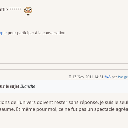
ffle ??????
mpte
pour participer à la conversation.
13 Nov 2011 14:31
#43
par
ive ge
ur le sujet
Blanche
ons de l'univers doivent rester sans réponse. Je suis le seul
heaume. Et même pour moi, ce ne fut pas un spectacle agré