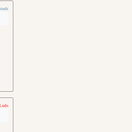
madz
 Ludo