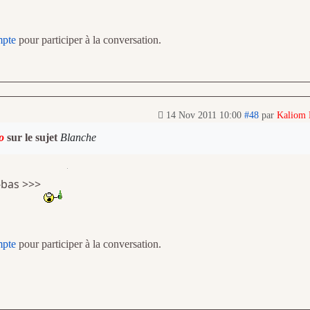
mpte
pour participer à la conversation.
14 Nov 2011 10:00
#48
par
Kaliom
o
sur le sujet
Blanche
-bas >>>
mpte
pour participer à la conversation.