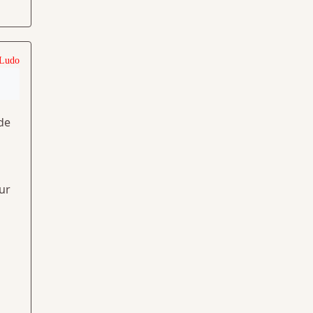
 Ludo
 de
sur