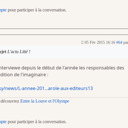
mpte
pour participer à la conversation.
05 Fév 2015 16:16
#64
pa
ujet
L'actu Litté !
interviewe depuis le début de l'année les responsables des
ition de l'imaginaire :
y/news/L-annee-201...arole-aux-editeurs13
t découvrez
Entre la Louve et l'Olympe
mpte
pour participer à la conversation.