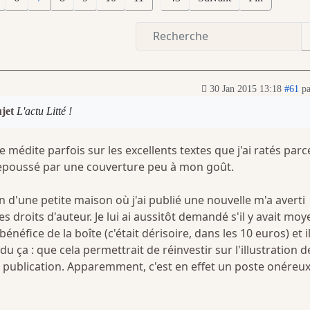
30 Jan 2015 13:18
#61
p
ujet
L'actu Litté !
 médite parfois sur les excellents textes que j'ai ratés parc
repoussé par une couverture peu à mon goût.
 d'une petite maison où j'ai publié une nouvelle m'a averti
es droits d'auteur. Je lui ai aussitôt demandé s'il y avait moy
bénéfice de la boîte (c'était dérisoire, dans les 10 euros) et i
 ça : que cela permettrait de réinvestir sur l'illustration d
 publication. Apparemment, c'est en effet un poste onéreu