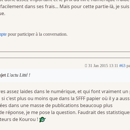
facilement dans ses frais... Mais pour cette partie-là, je suis
ue.
mpte
pour participer à la conversation.
31 Jan 2015 13:11
#63
p
ujet
L'actu Litté !
ures assez laides dans le numérique, et qui font vraiment un
 si c'est plus ou moins que dans la SFFF papier où il y a auss
yées dans une masse de publications beaucoup plus
 de réponse, je me pose la question. Faudrait des statistique
ateurs de Kourou !