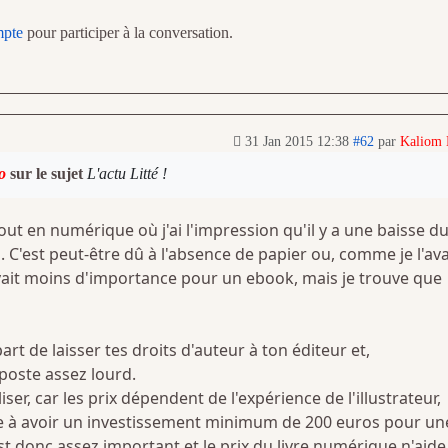
mpte
pour participer à la conversation.
31 Jan 2015 12:38
#62
par
Kaliom
o
sur le sujet
L'actu Litté !
tout en numérique où j'ai l'impression qu'il y a une baisse d
 C'est peut-être dû à l'absence de papier ou, comme je l'ava
avait moins d'importance pour un ebook, mais je trouve que
art de laisser tes droits d'auteur à ton éditeur et,
 poste assez lourd.
er, car les prix dépendent de l'expérience de l'illustrateur,
e à avoir un investissement minimum de 200 euros pour un
st donc assez important et le prix du livre numérique n'aide