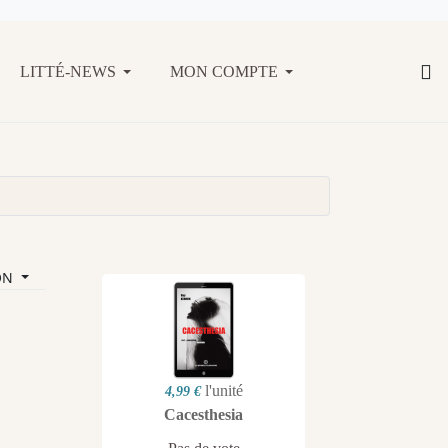
LITTÉ-NEWS
MON COMPTE
ON
l'unité
4,99 €
Cacesthesia