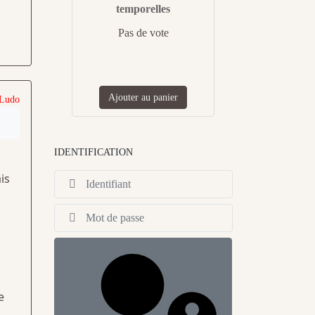
temporelles
Pas de vote
Ajouter au panier
 Ludo
IDENTIFICATION
u
is
Identifiant
Afficher
e