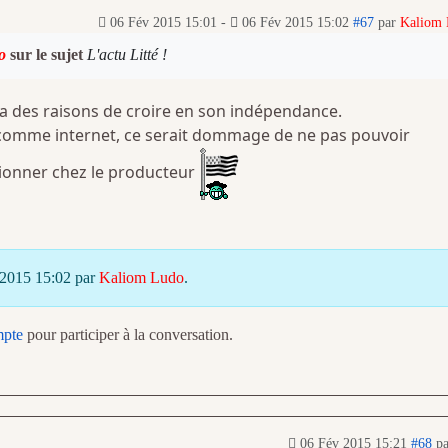
06 Fév 2015 15:01
-
06 Fév 2015 15:02
#67
par
Kaliom
o
sur le sujet
L'actu Litté !
 y a des raisons de croire en son indépendance.
é comme internet, ce serait dommage de ne pas pouvoir
ionner chez le producteur
 2015 15:02 par
Kaliom Ludo
.
mpte
pour participer à la conversation.
06 Fév 2015 15:21
#68
p