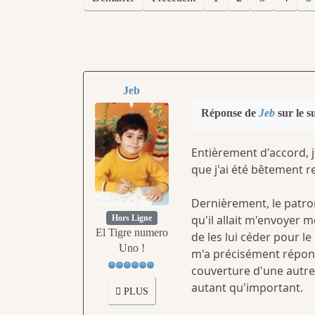
Jeb
Réponse de
Jeb
sur le s
Entièrement d'accord, je
que j'ai été bêtement 
Dernièrement, le patron
qu'il allait m'envoyer m
Hors Ligne
El Tigre numero
de les lui céder pour le 
Uno !
m'a précisément répondu
couverture d'une autre
autant qu'important.
PLUS