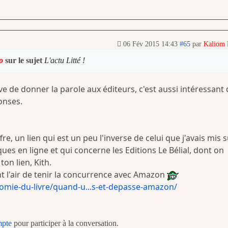
06 Fév 2015 14:43
#65
par
Kaliom
o
sur le sujet
L'actu Litté !
ive de donner la parole aux éditeurs, c'est aussi intéressant
onses.
re, un lien qui est un peu l'inverse de celui que j'avais mis 
ues en ligne et qui concerne les Editions Le Bélial, dont on
ton lien, Kith.
ont l'air de tenir la concurrence avec Amazon
ie-du-livre/quand-u...s-et-depasse-amazon/
mpte
pour participer à la conversation.