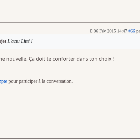
06 Fév 2015 14:47
#66
p
ujet
L'actu Litté !
ne nouvelle. Ça doit te conforter dans ton choix !
mpte
pour participer à la conversation.