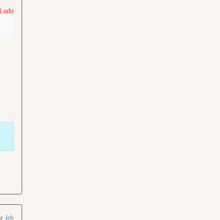
 Ludo
ar
Jeb