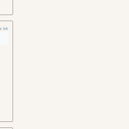
ar
Jeb