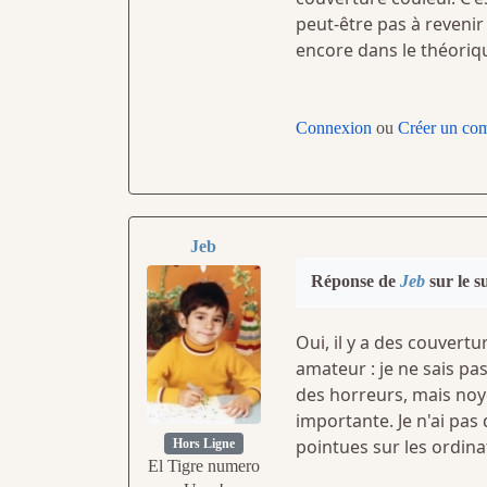
peut-être pas à revenir 
encore dans le théoriq
Connexion
ou
Créer un co
Jeb
Réponse de
Jeb
sur le s
Oui, il y a des couvert
amateur : je ne sais pas
des horreurs, mais no
importante. Je n'ai pas
pointues sur les ordin
Hors Ligne
El Tigre numero