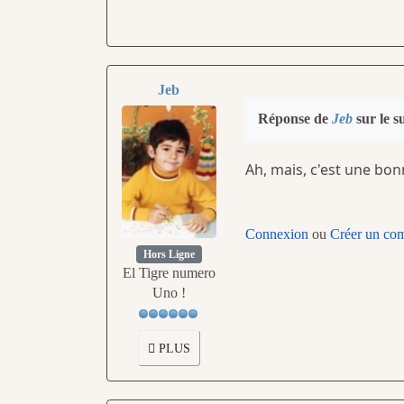
Jeb
Réponse de
Jeb
sur le s
Ah, mais, c'est une bon
Connexion
ou
Créer un co
Hors Ligne
El Tigre numero
Uno !
PLUS