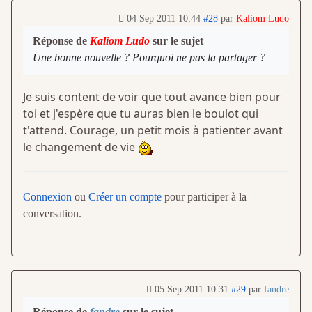
04 Sep 2011 10:44
#28
par
Kaliom Ludo
Réponse de
Kaliom Ludo
sur le sujet
Une bonne nouvelle ? Pourquoi ne pas la partager ?
Je suis content de voir que tout avance bien pour
toi et j'espère que tu auras bien le boulot qui
t'attend. Courage, un petit mois à patienter avant
le changement de vie
Connexion
ou
Créer un compte
pour participer à la
conversation.
05 Sep 2011 10:31
#29
par
fandre
Réponse de
fandre
sur le sujet