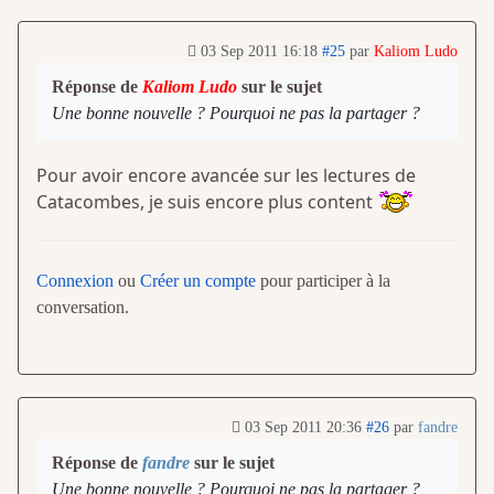
03 Sep 2011 16:18
#25
par
Kaliom Ludo
Réponse de
Kaliom Ludo
sur le sujet
Une bonne nouvelle ? Pourquoi ne pas la partager ?
Pour avoir encore avancée sur les lectures de
Catacombes, je suis encore plus content
Connexion
ou
Créer un compte
pour participer à la
conversation.
03 Sep 2011 20:36
#26
par
fandre
Réponse de
fandre
sur le sujet
Une bonne nouvelle ? Pourquoi ne pas la partager ?