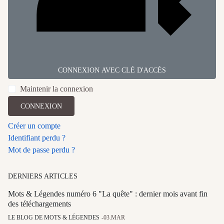
CONNEXION AVEC CLÉ D'ACCÈS
Maintenir la connexion
CONNEXION
Créer un compte
Identifiant perdu ?
Mot de passe perdu ?
DERNIERS ARTICLES
Mots & Légendes numéro 6 "La quête" : dernier mois avant fin
des téléchargements
LE BLOG DE MOTS & LÉGENDES
03.MAR