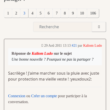
1
2
3
4
5
6
7
8
9
10
106
29 Aoû 2011 13:13
#21
par
Kaliom Ludo
Réponse de
Kaliom Ludo
sur le sujet
Une bonne nouvelle ? Pourquoi ne pas la partager ?
Sacrilège ! J'aime marcher sous la pluie avec juste
pour protection ma vieille veste ! :yeuxdoux2:
Connexion
ou
Créer un compte
pour participer à la
conversation.