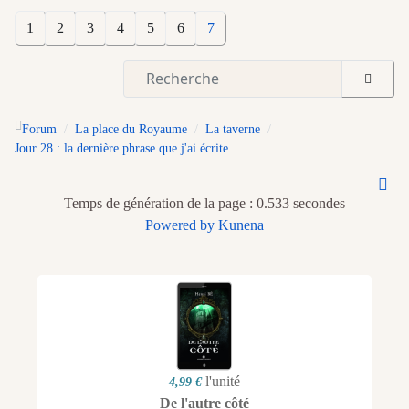
1
2
3
4
5
6
7
Forum
La place du Royaume
La taverne
Jour 28 : la dernière phrase que j'ai écrite
Temps de génération de la page : 0.533 secondes
Powered by
Kunena
l'unité
4,99 €
De l'autre côté