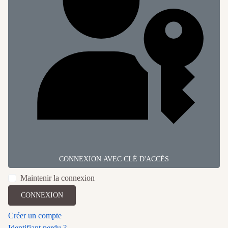
CONNEXION AVEC CLÉ D'ACCÈS
Maintenir la connexion
CONNEXION
Créer un compte
Identifiant perdu ?