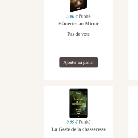
l'unité
5,00 €
Flâneries au Miroir
Pas de vote
Ajouter au panier
l'unité
0,99 €
La Geste de la chasseresse