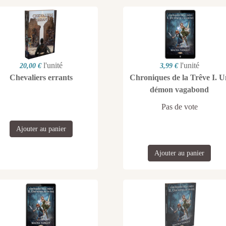
l'unité
l'unité
20,00 €
3,99 €
Chevaliers errants
Chroniques de la Trêve I. U
démon vagabond
Pas de vote
Ajouter au panier
Ajouter au panier