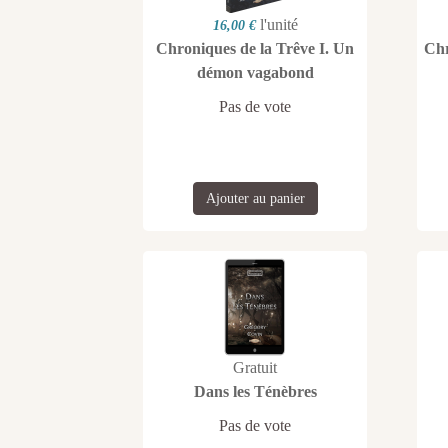
l'unité
16,00 €
Chroniques de la Trêve I. Un
Chr
démon vagabond
Pas de vote
Ajouter au panier
Gratuit
Dans les Ténèbres
Pas de vote