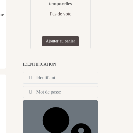
temporelles
Pas de vote
ne
Ajouter au panier
IDENTIFICATION
Identifiant
Afficher