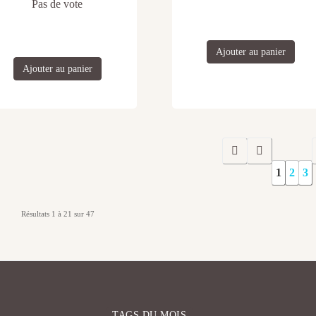
Pas de vote
Ajouter au panier
Ajouter au panier
1
2
3
Résultats 1 à 21 sur 47
TAGS DU MOIS