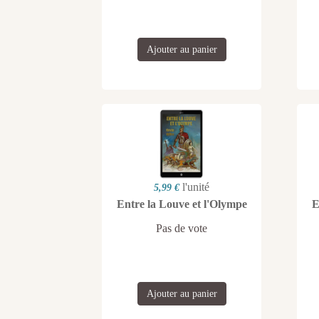
Ajouter au panier
l'unité
5,99 €
Entre la Louve et l'Olympe
E
Pas de vote
Ajouter au panier