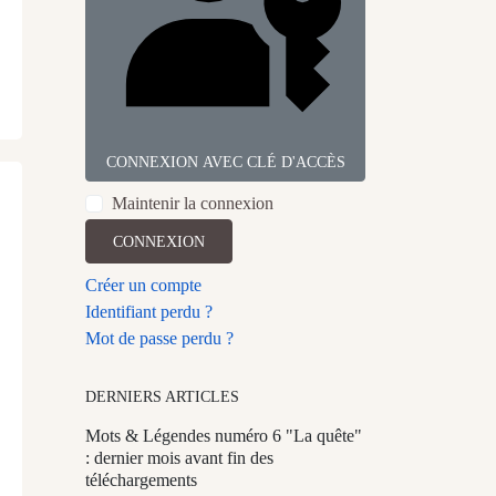
CONNEXION AVEC CLÉ D'ACCÈS
Maintenir la connexion
CONNEXION
Créer un compte
Identifiant perdu ?
Mot de passe perdu ?
DERNIERS ARTICLES
Mots & Légendes numéro 6 "La quête"
: dernier mois avant fin des
téléchargements