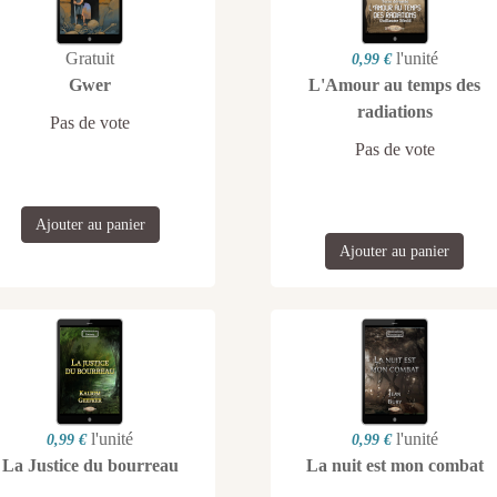
Gratuit
l'unité
0,99 €
Gwer
L'Amour au temps des
radiations
Pas de vote
Pas de vote
Ajouter au panier
Ajouter au panier
l'unité
l'unité
0,99 €
0,99 €
La Justice du bourreau
La nuit est mon combat