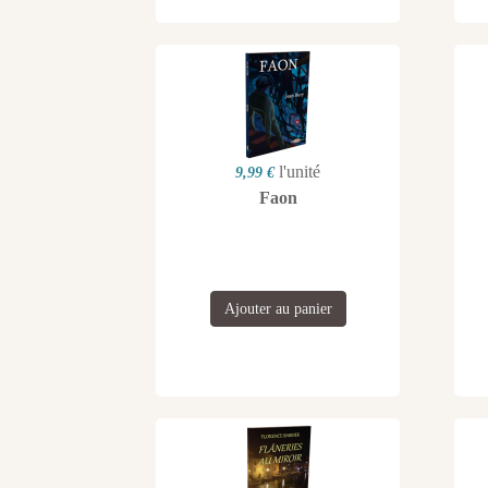
l'unité
9,99 €
Faon
Ajouter au panier