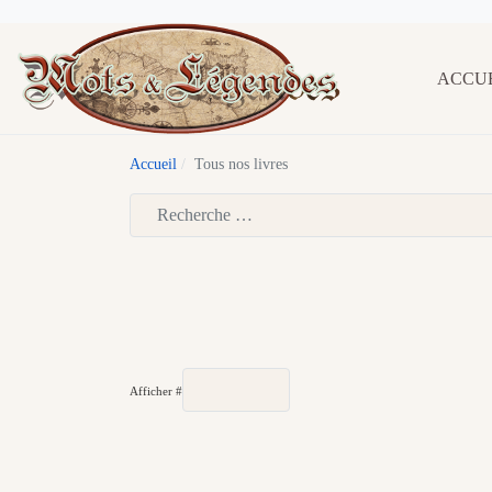
ACCU
Accueil
Tous nos livres
Type 2 or more characters for results.
Afficher #