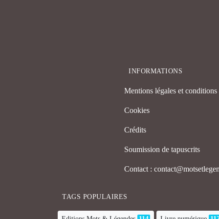
INFORMATIONS
Mentions légales et conditions d
Cookies
Crédits
Soumission de tapuscrits
Contact : contact@motsetleg
TAGS POPULAIRES
Editions Mots & Légendes
114
Livre numérique
11