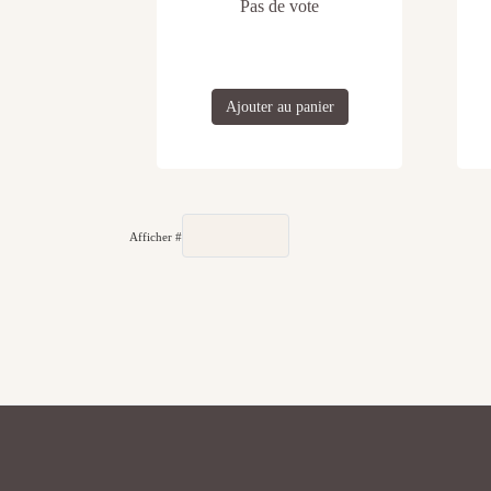
Pas de vote
Ajouter au panier
Afficher #