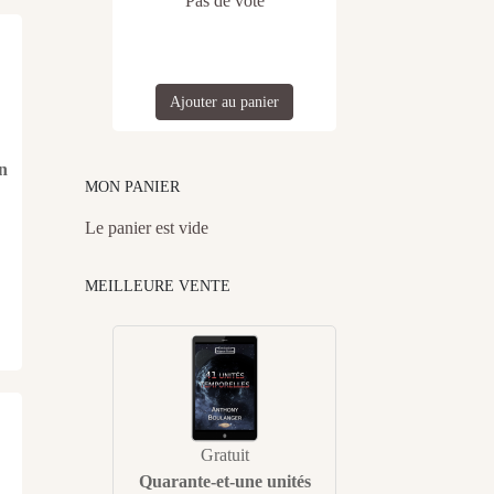
Pas de vote
Ajouter au panier
n
MON PANIER
Le panier est vide
MEILLEURE VENTE
Gratuit
Quarante-et-une unités