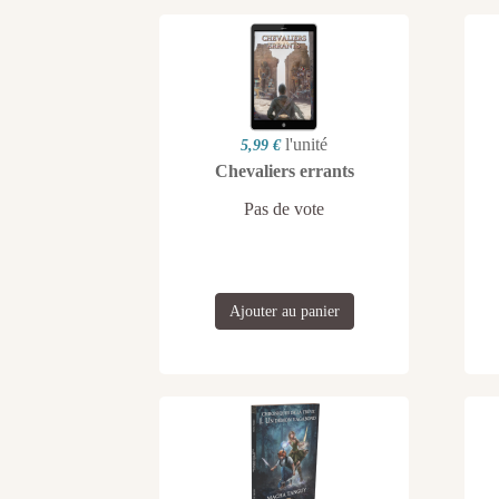
l'unité
5,99 €
Chevaliers errants
Pas de vote
Ajouter au panier