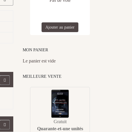
Pas de vote
Ajouter au panier
MON PANIER
Le panier est vide
MEILLEURE VENTE
Gratuit
Quarante-et-une unités