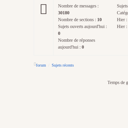
Nombre de messages :
Sujets
30180
Catég
Nombre de sections :
10
Hier 
Sujets ouverts aujourd'hui :
Hier 
0
Nombre de réponses
aujourd'hui :
0
forum
Sujets récents
Temps de gé