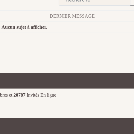
DERNIER MESSAGE
Aucun sujet à afficher.
res et
20787
Invités En ligne