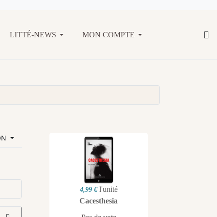
LITTÉ-NEWS
MON COMPTE
ON
l'unité
4,99 €
Cacesthesia