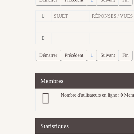
SUJET
RÉPONSES / VUES
Démarrer
Précédent
1
Suivant
Fin
Membres
Nombre d'utilisateurs en ligne :
0
Memb
Statistiques