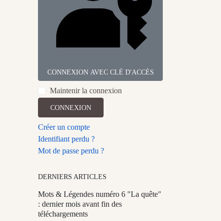
CONNEXION AVEC CLÉ D'ACCÈS
Maintenir la connexion
CONNEXION
Créer un compte
Identifiant perdu ?
Mot de passe perdu ?
DERNIERS ARTICLES
Mots & Légendes numéro 6 "La quête"
: dernier mois avant fin des
téléchargements