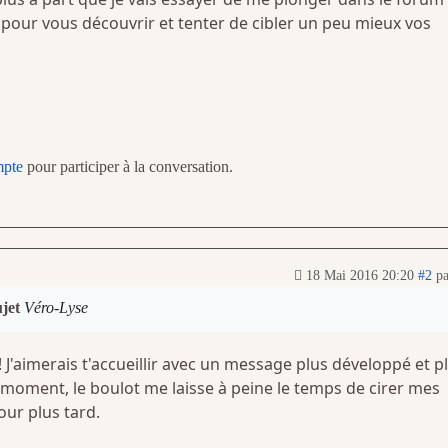
pour vous découvrir et tenter de cibler un peu mieux vos
mpte
pour participer à la conversation.
18 Mai 2016 20:20
#2
p
ujet
Véro-Lyse
J'aimerais t'accueillir avec un message plus développé et p
 moment, le boulot me laisse à peine le temps de cirer mes
our plus tard.