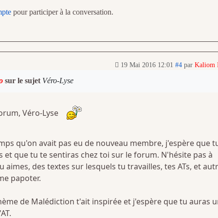
mpte
pour participer à la conversation.
19 Mai 2016 12:01
#4
par
Kaliom
o
sur le sujet
Véro-Lyse
 forum, Véro-Lyse
temps qu'on avait pas eu de nouveau membre, j'espère que t
 et que tu te sentiras chez toi sur le forum. N'hésite pas à
 aimes, des textes sur lesquels tu travailles, tes ATs, et aut
me papoter.
thème de Malédiction t'ait inspirée et j'espère que tu auras 
'AT.