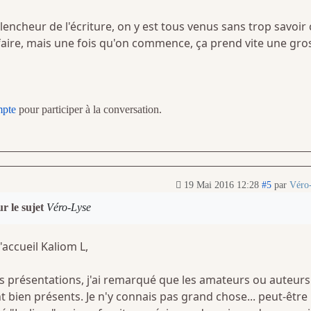
lencheur de l'écriture, on y est tous venus sans trop savoir 
 faire, mais une fois qu'on commence, ça prend vite une gro
mpte
pour participer à la conversation.
19 Mai 2016 12:28
#5
par
Véro
r le sujet
Véro-Lyse
'accueil Kaliom L,
 présentations, j'ai remarqué que les amateurs ou auteurs
t bien présents. Je n'y connais pas grand chose... peut-être