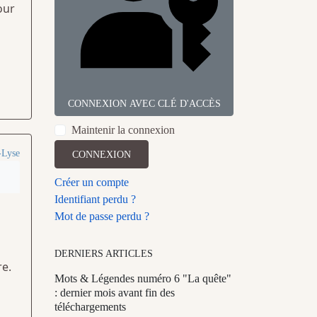
our
CONNEXION AVEC CLÉ D'ACCÈS
Maintenir la connexion
-Lyse
CONNEXION
Créer un compte
Identifiant perdu ?
Mot de passe perdu ?
DERNIERS ARTICLES
re.
Mots & Légendes numéro 6 "La quête"
: dernier mois avant fin des
téléchargements