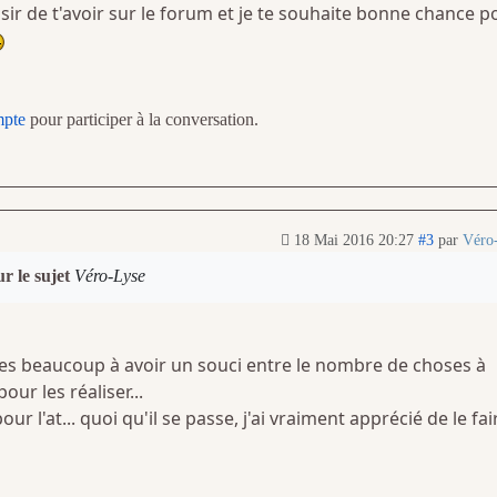
isir de t'avoir sur le forum et je te souhaite bonne chance p
mpte
pour participer à la conversation.
18 Mai 2016 20:27
#3
par
Véro
r le sujet
Véro-Lyse
s beaucoup à avoir un souci entre le nombre de choses à
pour les réaliser...
our l'at... quoi qu'il se passe, j'ai vraiment apprécié de le fai