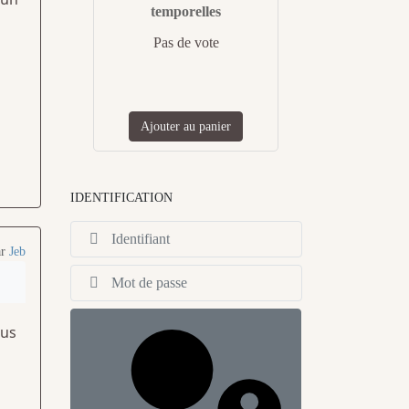
temporelles
Pas de vote
Ajouter au panier
IDENTIFICATION
Identifiant
ar
Jeb
Afficher
lus