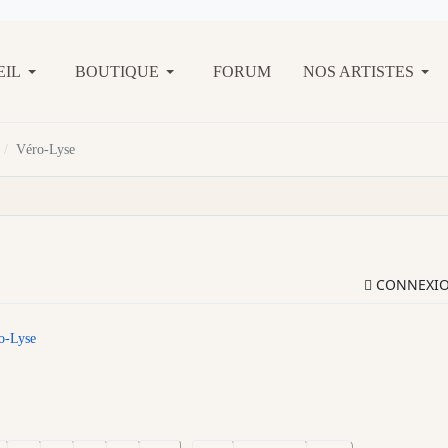
EIL
BOUTIQUE
FORUM
NOS ARTISTES
Véro-Lyse
CONNEXI
o-Lyse