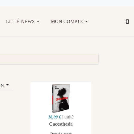
LITTÉ-NEWS
MON COMPTE
ON
l'unité
18,00 €
Cacesthesia