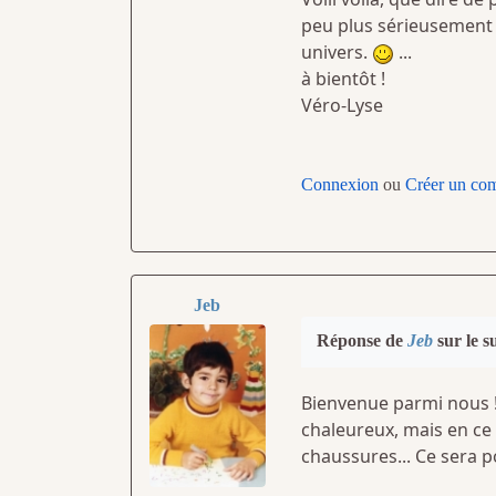
peu plus sérieusement 
univers.
...
à bientôt !
Véro-Lyse
Connexion
ou
Créer un co
Jeb
Réponse de
Jeb
sur le s
Bienvenue parmi nous ! 
chaleureux, mais en ce
chaussures... Ce sera p