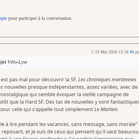
mpte
pour participer à la conversation.
19 Mai 2016 12:34
#6
p
ujet
Véro-Lyse
est pas mal pour découvrir la SF,
Les chroniques martiennes
 nouvelles presque indépendantes, assez variées, avec de 
é nostalgique qui semble évoquer la vieille campagne de
utôt que la Hard SF. Des tas de nouvelles y sont fantastiques
e pour celle qui s'appelle tout simplement
Le Martien
.
le à lire pendant les vacances, sans message, sans morale" 
reposant, et je suis de ceux qui pensent qu'il vaut beauco