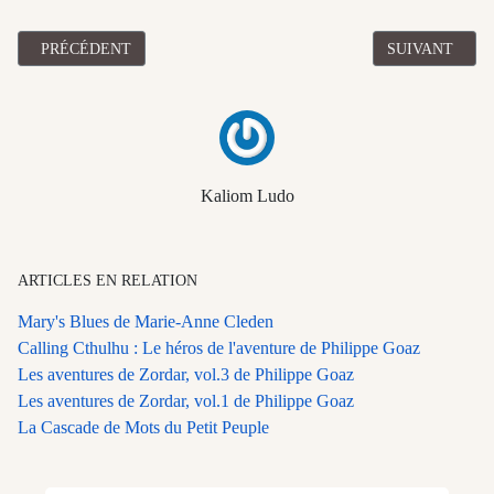
ARTICLE PRÉCÉDENT : LES AVENTURES DE ZORDAR, VOL.3 D
ARTICLE SUIV
PRÉCÉDENT
SUIVANT
Kaliom Ludo
ARTICLES EN RELATION
Mary's Blues de Marie-Anne Cleden
Calling Cthulhu : Le héros de l'aventure de Philippe Goaz
Les aventures de Zordar, vol.3 de Philippe Goaz
Les aventures de Zordar, vol.1 de Philippe Goaz
La Cascade de Mots du Petit Peuple