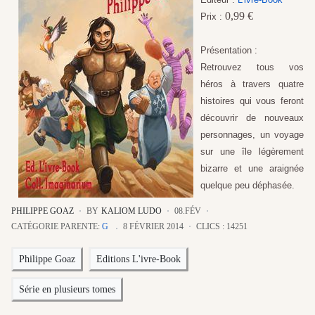
0,99 €
Prix :
Présentation :
Retrouvez tous vos
héros à travers quatre
histoires qui vous feront
découvrir de nouveaux
personnages, un voyage
sur une île légèrement
bizarre et une araignée
quelque peu déphasée.
PHILIPPE GOAZ
BY
KALIOM LUDO
08.FÉV
CATÉGORIE PARENTE:
G
8 FÉVRIER 2014
CLICS : 14251
Philippe Goaz
Editions L'ivre-Book
Série en plusieurs tomes