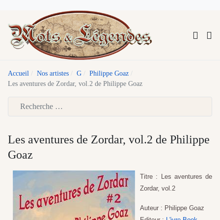
Accueil
Nos artistes
G
Philippe Goaz
Les aventures de Zordar, vol.2 de Philippe Goaz
Type 2 or more characters for results.
Les aventures de Zordar, vol.2 de Philippe
Goaz
Titre : Les aventures de
Zordar, vol.2
Auteur : Philippe Goaz
Editeur :
L'ivre-Book