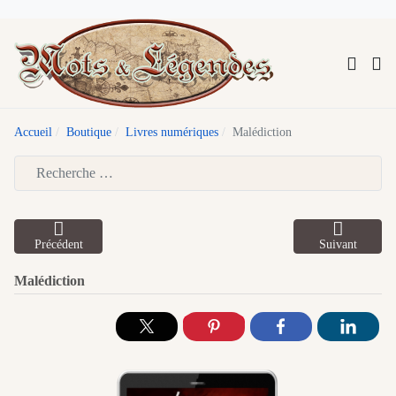
Accueil
Boutique
Livres numériques
Malédiction
Type 2 or more characters for results.
Précédent
Suivant
Malédiction