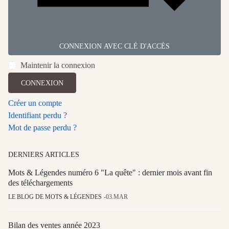
CONNEXION AVEC CLÉ D'ACCÈS
Maintenir la connexion
CONNEXION
Créer un compte
Identifiant perdu ?
Mot de passe perdu ?
DERNIERS ARTICLES
Mots & Légendes numéro 6 "La quête" : dernier mois avant fin
des téléchargements
LE BLOG DE MOTS & LÉGENDES
03.MAR
Bilan des ventes année 2023