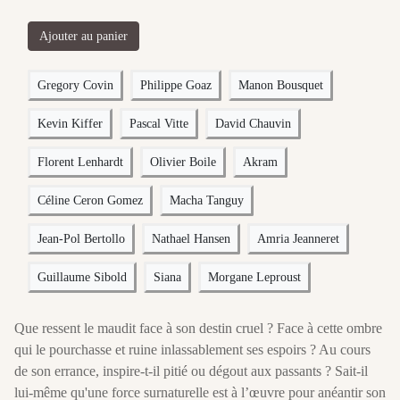
Ajouter au panier
Gregory Covin
Philippe Goaz
Manon Bousquet
Kevin Kiffer
Pascal Vitte
David Chauvin
Florent Lenhardt
Olivier Boile
Akram
Céline Ceron Gomez
Macha Tanguy
Jean-Pol Bertollo
Nathael Hansen
Amria Jeanneret
Guillaume Sibold
Siana
Morgane Leproust
Que ressent le maudit face à son destin cruel ? Face à cette ombre
qui le pourchasse et ruine inlassablement ses espoirs ? Au cours
de son errance, inspire-t-il pitié ou dégout aux passants ? Sait-il
lui-même qu'une force surnaturelle est à l’œuvre pour anéantir son