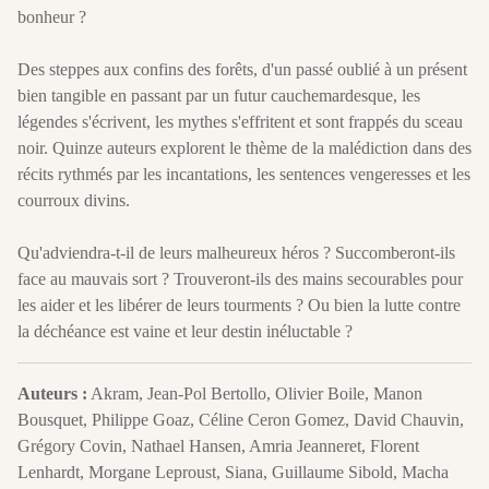
bonheur ?
Des steppes aux confins des forêts, d'un passé oublié à un présent
bien tangible en passant par un futur cauchemardesque, les
légendes s'écrivent, les mythes s'effritent et sont frappés du sceau
noir. Quinze auteurs explorent le thème de la malédiction dans des
récits rythmés par les incantations, les sentences vengeresses et les
courroux divins.
Qu'adviendra-t-il de leurs malheureux héros ? Succomberont-ils
face au mauvais sort ? Trouveront-ils des mains secourables pour
les aider et les libérer de leurs tourments ? Ou bien la lutte contre
la déchéance est vaine et leur destin inéluctable ?
Auteurs :
Akram, Jean-Pol Bertollo, Olivier Boile, Manon
Bousquet, Philippe Goaz, Céline Ceron Gomez, David Chauvin,
Grégory Covin, Nathael Hansen, Amria Jeanneret, Florent
Lenhardt, Morgane Leproust, Siana, Guillaume Sibold, Macha