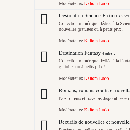
Modérateurs:
Kaliom Ludo
Destination Science-Fiction
4 sujets
Collection numérique dédiée à la Scien
nouvelles gratuites ou à petits prix !
Modérateurs:
Kaliom Ludo
Destination Fantasy
4 sujets
Collection numérique dédiée à la Fanta
gratuites ou à petits prix !
Modérateurs:
Kaliom Ludo
Romans, romans courts et novell
Nos romans et novellas disponibles en
Modérateurs:
Kaliom Ludo
Recueils de nouvelles et nouvelles
Plusieurs nouvelles ou une nouvelle à l