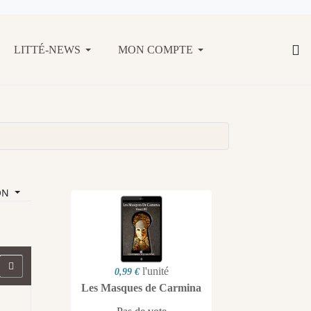
LITTÉ-NEWS
MON COMPTE
ON
l'unité
0,99 €
Les Masques de Carmina