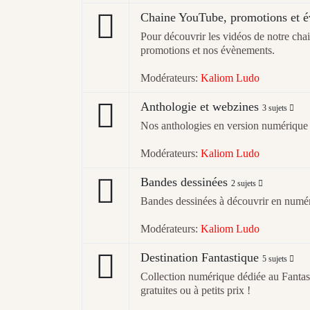
Chaine YouTube, promotions et 
Pour découvrir les vidéos de notre cha
promotions et nos évènements.
Modérateurs:
Kaliom Ludo
Anthologie et webzines
3 sujets
Nos anthologies en version numérique 
Modérateurs:
Kaliom Ludo
Bandes dessinées
2 sujets
Bandes dessinées à découvrir en numé
Modérateurs:
Kaliom Ludo
Destination Fantastique
5 sujets
Collection numérique dédiée au Fantast
gratuites ou à petits prix !