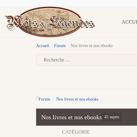
ACCU
Accueil
Forum
Nos livres et nos ebooks
Type 2 or more characters for results.
Forum
Nos livres et nos ebooks
Nos livres et nos ebooks
45 sujets
CATÉGORIE