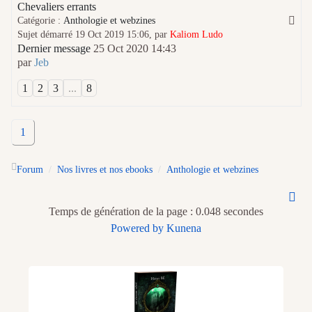
Chevaliers errants
Catégorie :
Anthologie et webzines
Sujet démarré 19 Oct 2019 15:06, par
Kaliom Ludo
Dernier message
25 Oct 2020 14:43
par
Jeb
1
2
3
...
8
1
Forum
Nos livres et nos ebooks
Anthologie et webzines
Temps de génération de la page : 0.048 secondes
Powered by
Kunena