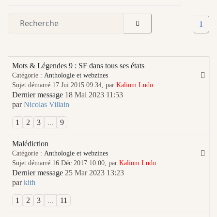
1
Mots & Légendes 9 : SF dans tous ses états
Catégorie :
Anthologie et webzines
Sujet démarré 17 Jui 2015 09:34, par
Kaliom Ludo
Dernier message
18 Mai 2023 11:53
par
Nicolas Villain
1
2
3
...
9
Malédiction
Catégorie :
Anthologie et webzines
Sujet démarré 16 Déc 2017 10:00, par
Kaliom Ludo
Dernier message
25 Mar 2023 13:23
par
kith
1
2
3
...
11