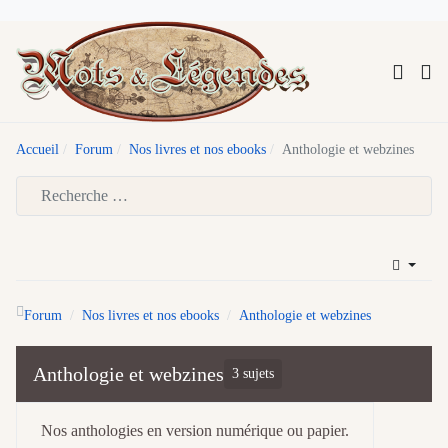
Accueil
Forum
Nos livres et nos ebooks
Anthologie et webzines
Type 2 or more characters for results.
Forum
Nos livres et nos ebooks
Anthologie et webzines
Anthologie et webzines
3 sujets
Nos anthologies en version numérique ou papier.