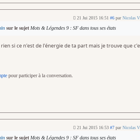
21 Jui 2015 16:51
#6
par
Nicolas Vi
ain
sur le sujet
Mots & Légendes 9 : SF dans tous ses états
rien si ce n'est de l'énergie de ta part mais je trouve que c'e
mpte
pour participer à la conversation.
21 Jui 2015 16:53
#7
par
Nicolas Vi
ain
sur le sujet
Mots & Légendes 9 : SF dans tous ses états