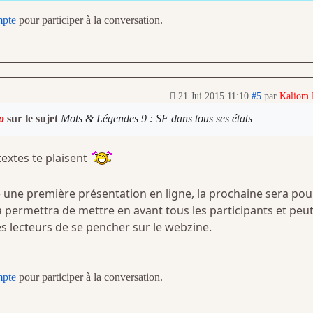
mpte
pour participer à la conversation.
21 Jui 2015 11:10
#5
par
Kaliom
o
sur le sujet
Mots & Légendes 9 : SF dans tous ses états
textes te plaisent
 une première présentation en ligne, la prochaine sera pou
a permettra de mettre en avant tous les participants et peut
es lecteurs de se pencher sur le webzine.
mpte
pour participer à la conversation.