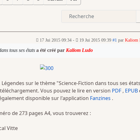
17 Jui 2015 09:34
-
19 Jui 2015 09:39
#1
par
Kaliom
ans tous ses états
a été créé par
Kaliom Ludo
Légendes sur le thème "Science-Fiction dans tous ses état
 téléchargement. Vous pouvez le lire en version
PDF
,
EPUB
également disponible sur l'application
Fanzines
.
éro de 273 pages A4, vous trouverez :
al Vitte