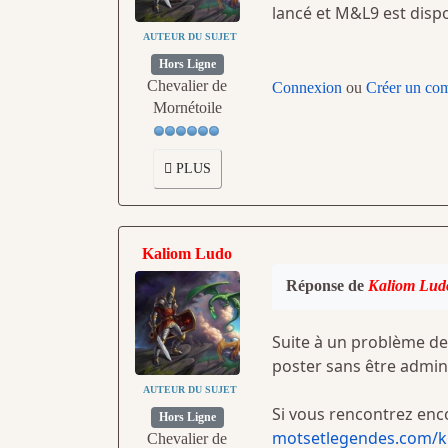
lancé et M&L9 est disp
AUTEUR DU SUJET
Hors Ligne
Chevalier de
Connexion
ou
Créer un co
Mornétoile
PLUS
Kaliom Ludo
Réponse de
Kaliom Lud
Suite à un problème de 
poster sans être admin
AUTEUR DU SUJET
Si vous rencontrez enco
Hors Ligne
motsetlegendes.com/kun
Chevalier de