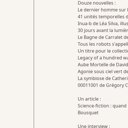
Douze nouvelles :
Le dernier homme sur la
41 unités temporelles d
Inua-b de Léa Silva, ill
30 jours avant la lumi
Le Bagne de Carralet d
Tous les robots s'appell
Un titre pour le collect
Legacy of a hundred war
Aube Mortelle de David
Agonie sous ciel vert de
La symbiose de Catherin
00011001 de Grégory Cov
Un article :
Science-fiction : quand
Bousquet
Une interview :