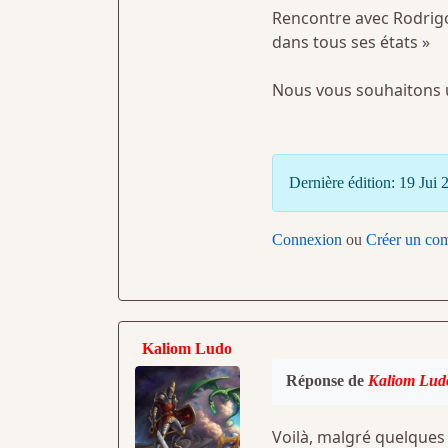
Rencontre avec Rodrigo 
dans tous ses états »
Nous vous souhaitons 
Dernière édition: 19 Jui
Connexion
ou
Créer un co
Kaliom Ludo
Réponse de
Kaliom Lud
Voilà, malgré quelques