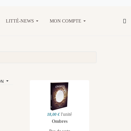
LITTÉ-NEWS
MON COMPTE
ON
l'unité
18,00 €
Ombres