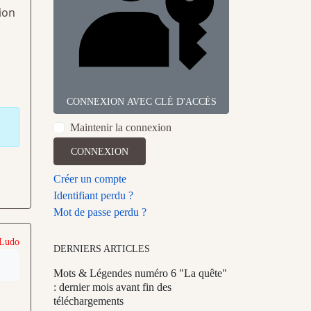
ion
CONNEXION AVEC CLÉ D'ACCÈS
Maintenir la connexion
CONNEXION
Créer un compte
Identifiant perdu ?
Mot de passe perdu ?
 Ludo
DERNIERS ARTICLES
Mots & Légendes numéro 6 "La quête"
: dernier mois avant fin des
téléchargements