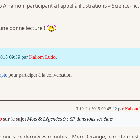
Arramon, participant à l'appel à illustrations « Science-Fict
une bonne lecture !
 2015 09:39 par
Kaliom Ludo
.
mpte
pour participer à la conversation.
19 Jui 2015 09:45
#2
par
Kaliom
o
sur le sujet
Mots & Légendes 9 : SF dans tous ses états
 soucis de dernières minutes... Merci Orange, le moteur est