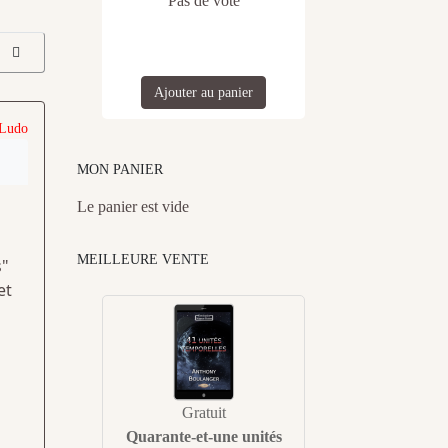
Pas de vote
Ajouter au panier
 Ludo
MON PANIER
Le panier est vide
MEILLEURE VENTE
s"
et
Gratuit
Quarante-et-une unités