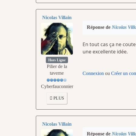
Nicolas Villain
Réponse de
Nicolas Vill
En tout cas ça ne coute 
une excellente idée.
Hors Ligne
Pilier de la
taverne
Connexion
ou
Créer un co
Cyberfauconnier
PLUS
Nicolas Villain
Réponse de
Nicolas Vill