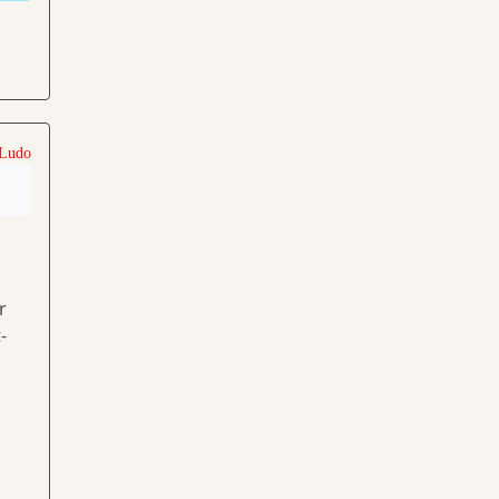
 Ludo
r
-