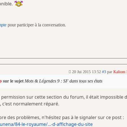
onible.
mpte
pour participer à la conversation.
20 Jui 2015 13:52
#3
par
Kaliom
o
sur le sujet
Mots & Légendes 9 : SF dans tous ses états
permission sur cette section du forum, il était impossible 
, c'est normalement réparé.
re des problèmes, n'hésitez pas à le signaler sur ce post :
ena/84-le-royaume/...-d-affichage-du-site