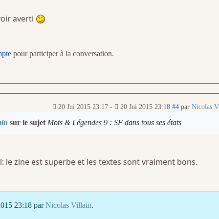
oir averti
mpte
pour participer à la conversation.
20 Jui 2015 23:17
-
20 Jui 2015 23:18
#4
par
Nicolas Vi
ain
sur le sujet
Mots & Légendes 9 : SF dans tous ses états
l: le zine est superbe et les textes sont vraiment bons.
 2015 23:18 par
Nicolas Villain
.