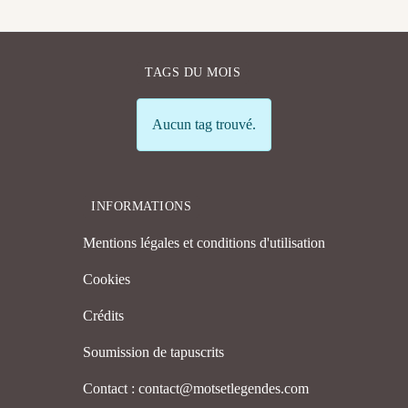
TAGS DU MOIS
Info
Aucun tag trouvé.
INFORMATIONS
Mentions légales et conditions d'utilisation
Cookies
Crédits
Soumission de tapuscrits
Contact : contact@motsetlegendes.com