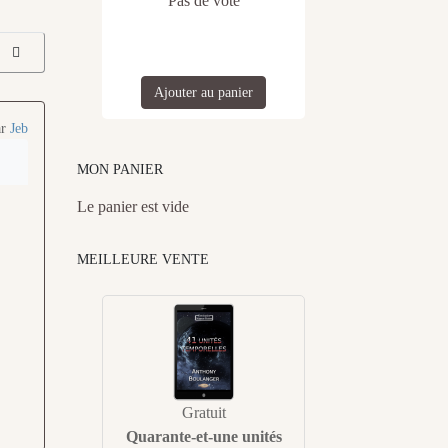
Pas de vote
Ajouter au panier
ar
Jeb
MON PANIER
Le panier est vide
MEILLEURE VENTE
Gratuit
Quarante-et-une unités