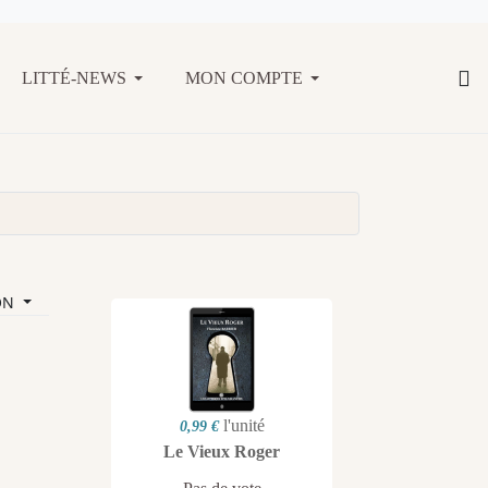
LITTÉ-NEWS
MON COMPTE
ON
l'unité
0,99 €
Le Vieux Roger