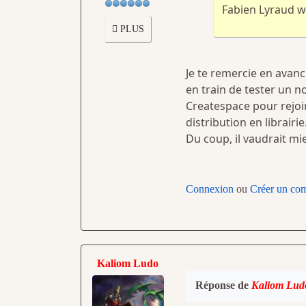
Fabien Lyraud wr
PLUS
Je te remercie en avanc
en train de tester un no
Createspace pour rejoi
distribution en librairi
Du coup, il vaudrait m
Connexion
ou
Créer un co
Kaliom Ludo
Réponse de
Kaliom Lud