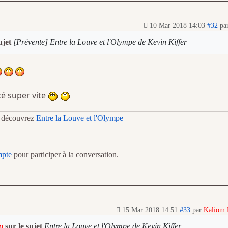
10 Mar 2018 14:03
#32
pa
ujet
[Prévente] Entre la Louve et l'Olympe de Kevin Kiffer
é super vite
t découvrez
Entre la Louve et l'Olympe
mpte
pour participer à la conversation.
15 Mar 2018 14:51
#33
par
Kaliom
o
sur le sujet
Entre la Louve et l'Olympe de Kevin Kiffer