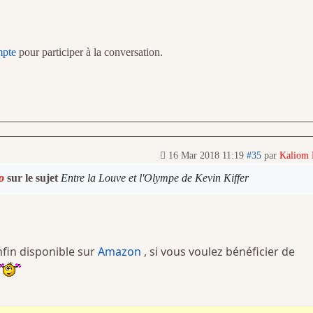
mpte
pour participer à la conversation.
16 Mar 2018 11:19
#35
par
Kaliom
o
sur le sujet
Entre la Louve et l'Olympe de Kevin Kiffer
nfin disponible sur
Amazon
, si vous voulez bénéficier de