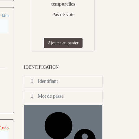
temporelles
Pas de vote
r
kith
Ajouter au panier
IDENTIFICATION
Identifiant
Afficher
 Ludo