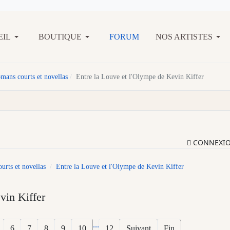
EIL
BOUTIQUE
FORUM
NOS ARTISTES
mans courts et novellas
Entre la Louve et l'Olympe de Kevin Kiffer
CONNEXI
rts et novellas
Entre la Louve et l'Olympe de Kevin Kiffer
vin Kiffer
...
6
7
8
9
10
12
Suivant
Fin