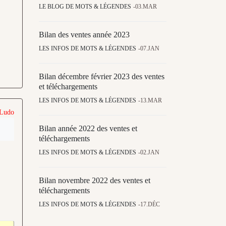
LE BLOG DE MOTS & LÉGENDES
03.MAR
Bilan des ventes année 2023
LES INFOS DE MOTS & LÉGENDES
07.JAN
Bilan décembre février 2023 des ventes
et téléchargements
LES INFOS DE MOTS & LÉGENDES
13.MAR
 Ludo
Bilan année 2022 des ventes et
téléchargements
LES INFOS DE MOTS & LÉGENDES
02.JAN
Bilan novembre 2022 des ventes et
téléchargements
LES INFOS DE MOTS & LÉGENDES
17.DÉC