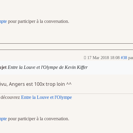
mpte
pour participer à la conversation.
17 Mar 2018 18:08
#38
pa
ujet
Entre la Louve et l'Olympe de Kevin Kiffer
évu, Angers est 100x trop loin ^^
t découvrez
Entre la Louve et l'Olympe
mpte
pour participer à la conversation.