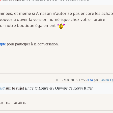
minées, et même si Amazon n'autorise pas encore les achat
 pouvez trouver la version numérique chez votre libraire
sur notre boutique également
mpte
pour participer à la conversation.
15 Mar 2018 17:56
#34
par
Fabien L
aud
sur le sujet
Entre la Louve et l'Olympe de Kevin Kiffer
r ma libraire.