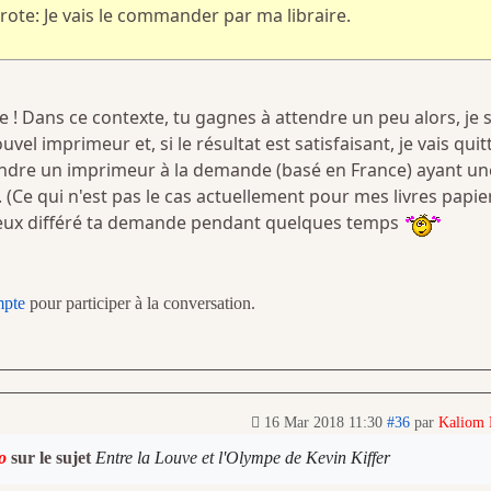
ote: Je vais le commander par ma libraire.
e ! Dans ce contexte, tu gagnes à attendre un peu alors, je 
uvel imprimeur et, si le résultat est satisfaisant, je vais quit
ndre un imprimeur à la demande (basé en France) ayant un
e. (Ce qui n'est pas le cas actuellement pour mes livres papier
ieux différé ta demande pendant quelques temps
mpte
pour participer à la conversation.
16 Mar 2018 11:30
#36
par
Kaliom
o
sur le sujet
Entre la Louve et l'Olympe de Kevin Kiffer