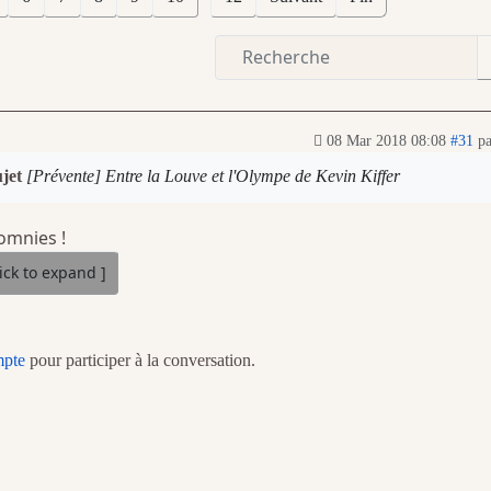
08 Mar 2018 08:08
#31
p
ujet
[Prévente] Entre la Louve et l'Olympe de Kevin Kiffer
omnies !
mpte
pour participer à la conversation.