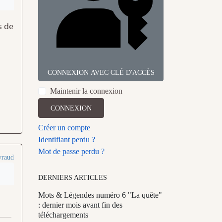
s de
CONNEXION AVEC CLÉ D'ACCÈS
Maintenir la connexion
CONNEXION
Créer un compte
Identifiant perdu ?
Mot de passe perdu ?
yraud
DERNIERS ARTICLES
Mots & Légendes numéro 6 "La quête"
: dernier mois avant fin des
téléchargements