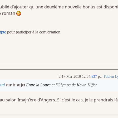
'ai oublié d'ajouter qu'une deuxième nouvelle bonus est dispon
 le roman
mpte
pour participer à la conversation.
17 Mar 2018 12:34
#37
par
Fabien L
aud
sur le sujet
Entre la Louve et l'Olympe de Kevin Kiffer
u salon Imajn'ère d'Angers. Si c'est le cas, je le prendrais là