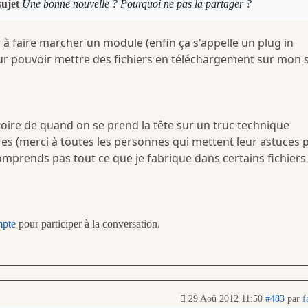
sujet
Une bonne nouvelle ? Pourquoi ne pas la partager ?
ir à faire marcher un module (enfin ça s'appelle un plug in
ur pouvoir mettre des fichiers en téléchargement sur mon s
victoire de quand on se prend la tête sur un truc technique
es (merci à toutes les personnes qui mettent leur astuces 
omprends pas tout ce que je fabrique dans certains fichiers
mpte
pour participer à la conversation.
29 Aoû 2012 11:50
#483
par
f