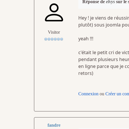
Réponse de
elvys
sur le 
Hey ! je viens de réuss
plutôt) sous joomla po
Visitor
yeah !!!
c'était le petit cri de 
pendant plusieurs heur
en ligne parce que je c
retors)
Connexion
ou
Créer un co
fandre