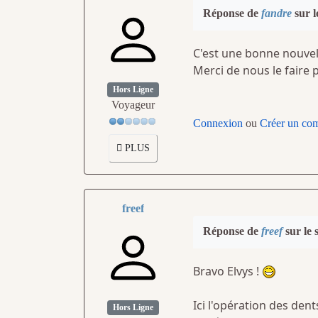
Réponse de
fandre
sur l
C'est une bonne nouvel
Merci de nous le faire
Hors Ligne
Voyageur
Connexion
ou
Créer un co
PLUS
freef
Réponse de
freef
sur le 
Bravo Elvys !
Ici l'opération des dent
Hors Ligne