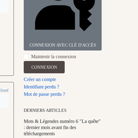
CONNEXION AVEC CLÉ D'ACCÈS
Maintenir la connexion
CONNEXION
Créer un compte
Identifiant perdu ?
r
freef
Mot de passe perdu ?
DERNIERS ARTICLES
Mots & Légendes numéro 6 "La quête"
: dernier mois avant fin des
téléchargements