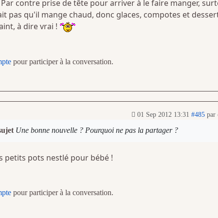
 Par contre prise de tête pour arriver à le faire manger, sur
allait pas qu'il mange chaud, donc glaces, compotes et desser
int, à dire vrai !
mpte
pour participer à la conversation.
01 Sep 2012 13:31
#485
par
sujet
Une bonne nouvelle ? Pourquoi ne pas la partager ?
s petits pots nestlé pour bébé !
mpte
pour participer à la conversation.