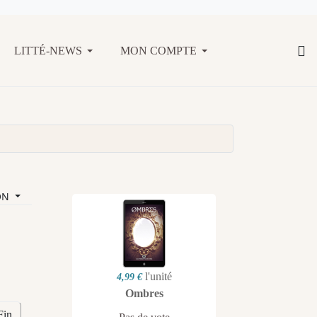
LITTÉ-NEWS
MON COMPTE
ON
l'unité
4,99 €
Ombres
Fin