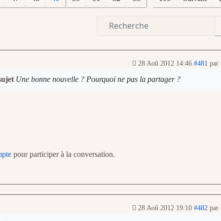
28 Aoû 2012 14:46
#481
par
sujet
Une bonne nouvelle ? Pourquoi ne pas la partager ?
mpte
pour participer à la conversation.
28 Aoû 2012 19:10
#482
par