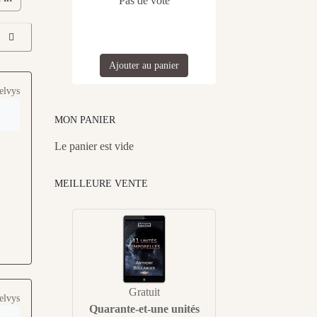
Pas de vote
Ajouter au panier
elvys
MON PANIER
Le panier est vide
MEILLEURE VENTE
Gratuit
elvys
Quarante-et-une unités