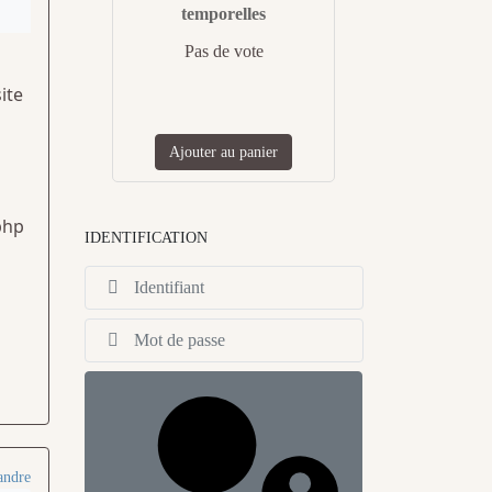
temporelles
Pas de vote
ite
Ajouter au panier
php
IDENTIFICATION
Identifiant
Afficher
andre