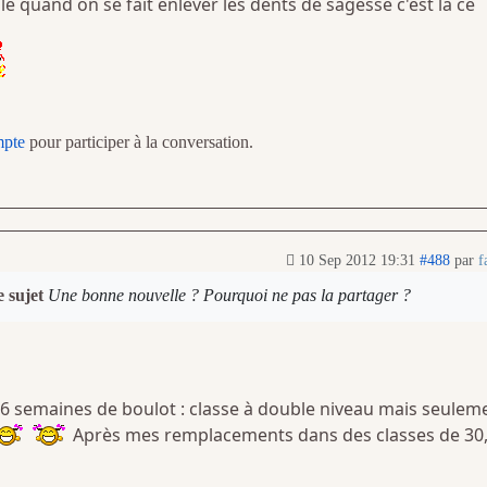
e quand on se fait enlever les dents de sagesse c'est la ce
mpte
pour participer à la conversation.
10 Sep 2012 19:31
#488
par
f
e sujet
Une bonne nouvelle ? Pourquoi ne pas la partager ?
r 6 semaines de boulot : classe à double niveau mais seulem
Après mes remplacements dans des classes de 30,