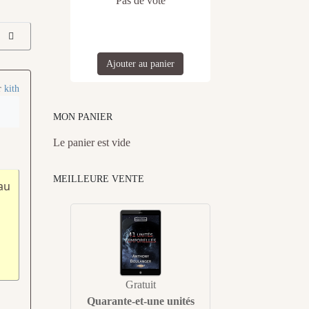
Pas de vote
Ajouter au panier
r
kith
MON PANIER
Le panier est vide
MEILLEURE VENTE
au
Gratuit
Quarante-et-une unités