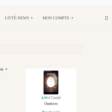
LITTÉ-NEWS
MON COMPTE
ON
l'unité
4,99 €
Ombres