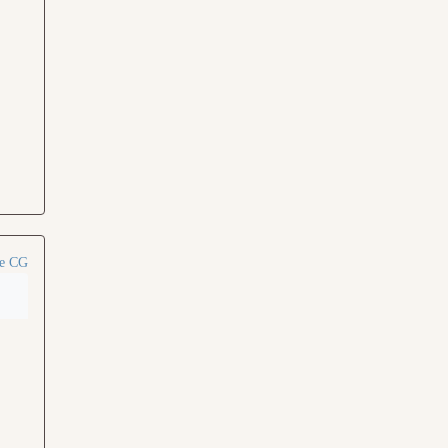
ne CG