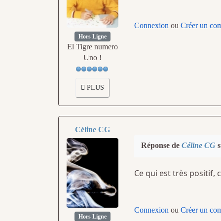
Connexion
ou
Créer un co
Hors Ligne
El Tigre numero
Uno !
PLUS
Céline CG
Réponse de
Céline CG
s
Ce qui est très positif, 
Connexion
ou
Créer un co
Hors Ligne