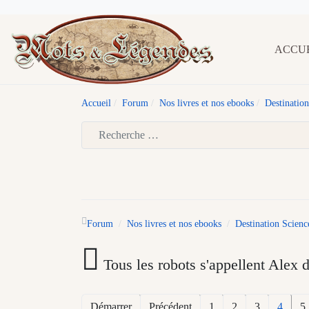
ACCU
Accueil
Forum
Nos livres et nos ebooks
Destination
Type 2 or more characters for results.
Forum
Nos livres et nos ebooks
Destination Scienc
Tous les robots s'appellent Alex 
Démarrer
Précédent
1
2
3
4
5