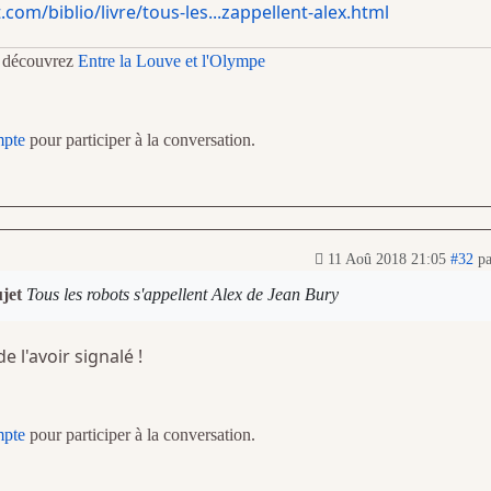
com/biblio/livre/tous-les...zappellent-alex.html
t découvrez
Entre la Louve et l'Olympe
mpte
pour participer à la conversation.
11 Aoû 2018 21:05
#32
p
ujet
Tous les robots s'appellent Alex de Jean Bury
e l'avoir signalé !
mpte
pour participer à la conversation.