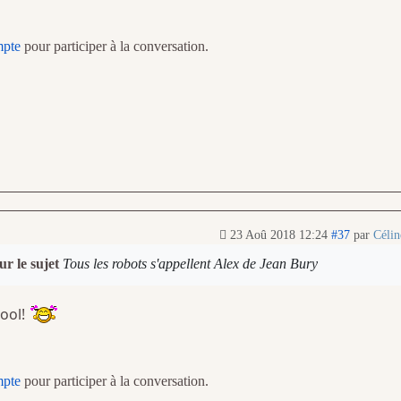
mpte
pour participer à la conversation.
23 Aoû 2018 12:24
#37
par
Céli
ur le sujet
Tous les robots s'appellent Alex de Jean Bury
cool!
mpte
pour participer à la conversation.