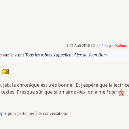
13 Aoû 2018 09:58
#33
par
Kaliom
o
sur le sujet
Tous les robots s'appellent Alex de Jean Bury
!
, Jeb, la chronique est très bonne ! Et j'espère que la lectrice
 textes. Presque sûr que si on aime
Alex
, on aime
Faon
mpte
pour participer à la conversation.