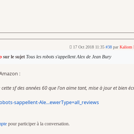
17 Oct 2018 11:35
#38
par
Kaliom
o
sur le sujet
Tous les robots s'appellent Alex de Jean Bury
 Amazon :
cette sf des années 60 que l'on aime tant, mise à jour et bien écri
bots-sappellent-Ale...ewerType=all_reviews
mpte
pour participer à la conversation.