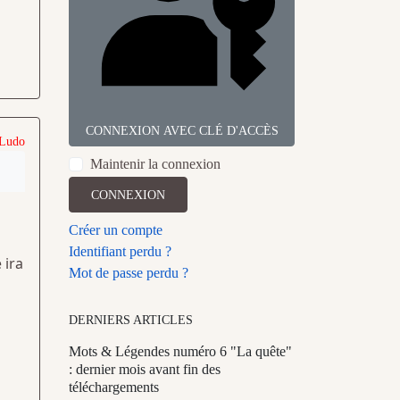
CONNEXION AVEC CLÉ D'ACCÈS
 Ludo
Maintenir la connexion
CONNEXION
Créer un compte
Identifiant perdu ?
 ira
Mot de passe perdu ?
DERNIERS ARTICLES
Mots & Légendes numéro 6 "La quête"
: dernier mois avant fin des
téléchargements