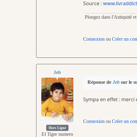
Source :
www.livraddict.
Plongez dans l'Antiquité e
Connexion
ou
Créer un co
Jeb
Réponse de
Jeb
sur le s
Sympa en effet : merci d
Connexion
ou
Créer un co
Hors Ligne
El Tigre numero