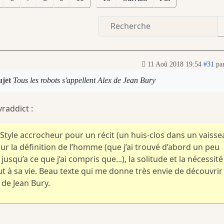
11 Aoû 2018 19:54
#31
pa
ujet
Tous les robots s'appellent Alex de Jean Bury
raddict :
Style accrocheur pour un récit (un huis-clos dans un vaisse
 sur la définition de l’homme (que j’ai trouvé d’abord un peu
jusqu’a ce que j’ai compris que...), la solitude et la nécessité
t à sa vie. Beau texte qui me donne très envie de découvrir
de Jean Bury.