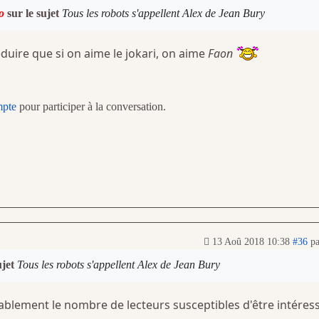
o
sur le sujet
Tous les robots s'appellent Alex de Jean Bury
duire que si on aime le jokari, on aime
Faon
mpte
pour participer à la conversation.
13 Aoû 2018 10:38
#36
p
ujet
Tous les robots s'appellent Alex de Jean Bury
ablement le nombre de lecteurs susceptibles d'être intéress