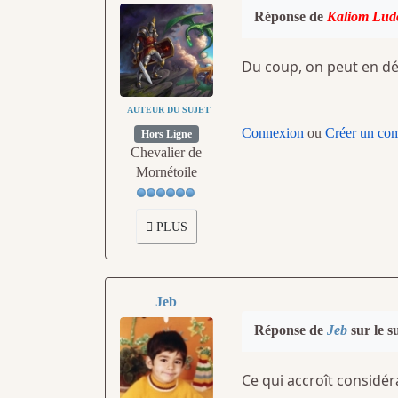
Réponse de
Kaliom Lud
Du coup, on peut en dé
AUTEUR DU SUJET
Connexion
ou
Créer un co
Hors Ligne
Chevalier de
Mornétoile
PLUS
Jeb
Réponse de
Jeb
sur le s
Ce qui accroît considér