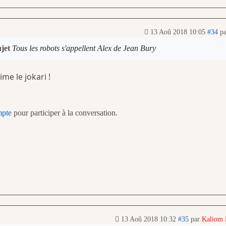
13 Aoû 2018 10:05
#34
p
ujet
Tous les robots s'appellent Alex de Jean Bury
ime le jokari !
mpte
pour participer à la conversation.
13 Aoû 2018 10:32
#35
par
Kaliom