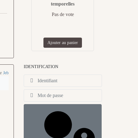
temporelles
Pas de vote
Ajouter au panier
IDENTIFICATION
ar
Jeb
Identifiant
Afficher