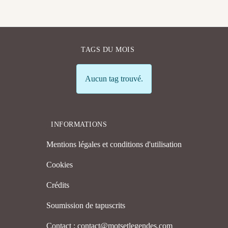
TAGS DU MOIS
Info
Aucun tag trouvé.
INFORMATIONS
Mentions légales et conditions d'utilisation
Cookies
Crédits
Soumission de tapuscrits
Contact : contact@motsetlegendes.com