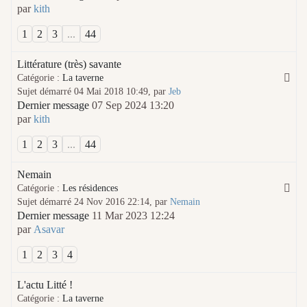
par
kith
1
2
3
...
44
Littérature (très) savante
Catégorie :
La taverne
Sujet démarré 04 Mai 2018 10:49, par
Jeb
Dernier message
07 Sep 2024 13:20
par
kith
1
2
3
...
44
Nemain
Catégorie :
Les résidences
Sujet démarré 24 Nov 2016 22:14, par
Nemain
Dernier message
11 Mar 2023 12:24
par
Asavar
1
2
3
4
L'actu Litté !
Catégorie :
La taverne