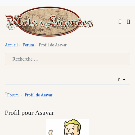
Accueil
Forum
Profil de Asavar
Type 2 or more characters for results.
Forum
Profil de Asavar
Profil pour Asavar