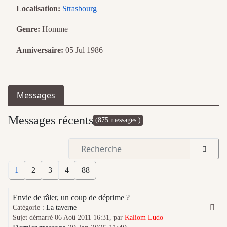
Localisation:
Strasbourg
Genre:
Homme
Anniversaire:
05 Jul 1986
Messages
Messages récents
(875 messages )
1
2
3
4
88
Envie de râler, un coup de déprime ?
Catégorie :
La taverne
Sujet démarré 06 Aoû 2011 16:31, par
Kaliom Ludo