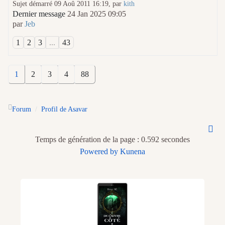
Sujet démarré 09 Aoû 2011 16:19, par
kith
Dernier message
24 Jan 2025 09:05
par
Jeb
1
2
3
...
43
1
2
3
4
88
Forum
Profil de Asavar
Temps de génération de la page : 0.592 secondes
Powered by
Kunena