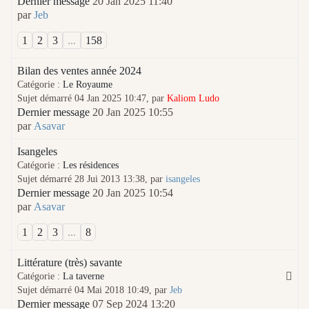
Dernier message
20 Jan 2025 11:40
par
Jeb
1
2
3
...
158
Bilan des ventes année 2024
Catégorie :
Le Royaume
Sujet démarré 04 Jan 2025 10:47, par
Kaliom Ludo
Dernier message
20 Jan 2025 10:55
par
Asavar
Isangeles
Catégorie :
Les résidences
Sujet démarré 28 Jui 2013 13:38, par
isangeles
Dernier message
20 Jan 2025 10:54
par
Asavar
1
2
3
...
8
Littérature (très) savante
Catégorie :
La taverne
Sujet démarré 04 Mai 2018 10:49, par
Jeb
Dernier message
07 Sep 2024 13:20