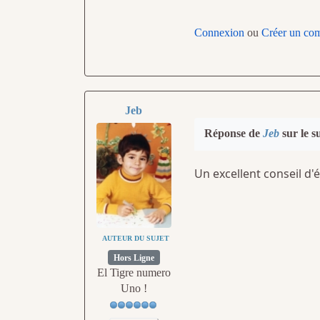
Connexion
ou
Créer un co
Jeb
Réponse de
Jeb
sur le s
Un excellent conseil d'é
AUTEUR DU SUJET
Hors Ligne
El Tigre numero
Uno !