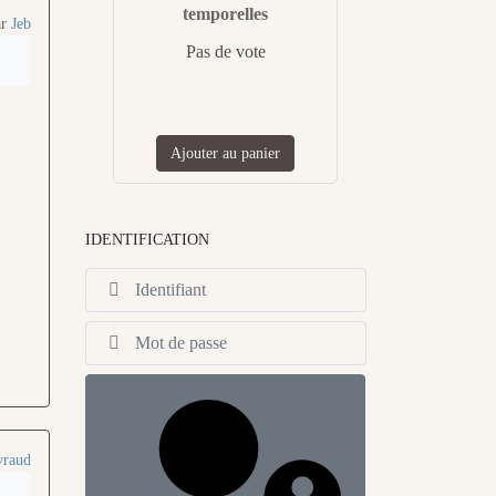
temporelles
ar
Jeb
Pas de vote
Ajouter au panier
IDENTIFICATION
Identifiant
Afficher
yraud