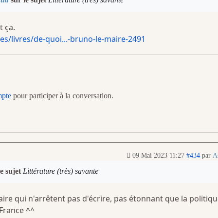
t ça.
es/livres/de-quoi...-bruno-le-maire-2491
mpte
pour participer à la conversation.
09 Mai 2023 11:27
#434
par
A
e sujet
Littérature (très) savante
ire qui n'arrêtent pas d'écrire, pas étonnant que la politiq
 France ^^