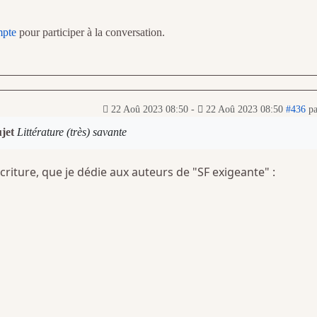
mpte
pour participer à la conversation.
22 Aoû 2023 08:50
-
22 Aoû 2023 08:50
#436
p
ujet
Littérature (très) savante
criture, que je dédie aux auteurs de "SF exigeante" :