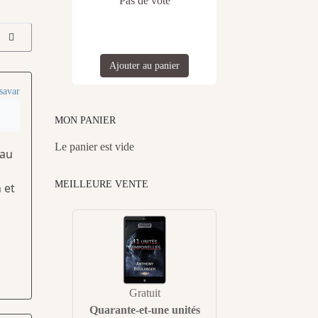
Pas de vote
Ajouter au panier
savar
MON PANIER
Le panier est vide
 au
MEILLEURE VENTE
 et
Gratuit
Quarante-et-une unités