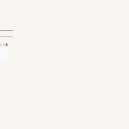
ar
Jeb