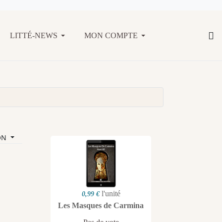
LITTÉ-NEWS
MON COMPTE
ON
l'unité
0,99 €
Les Masques de Carmina