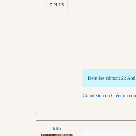
PLUS
Dernière édition: 22 Ao
Connexion
ou
Créer un co
kith