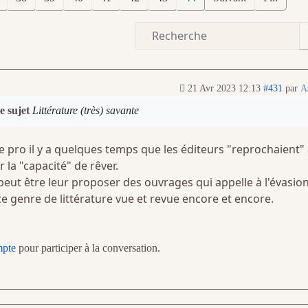
21 Avr 2023 12:13
#431
par
A
e sujet
Littérature (très) savante
cle pro il y a quelques temps que les éditeurs "reprochaient"
r la "capacité" de rêver.
peut être leur proposer des ouvrages qui appelle à l'évasion
 ce genre de littérature vue et revue encore et encore.
mpte
pour participer à la conversation.