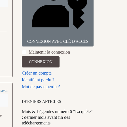
CONNEXION AVEC CLÉ D'ACCÈS
Maintenir la connexion
CONNEXION
Créer un compte
Identifiant perdu ?
Mot de passe perdu ?
savar
DERNIERS ARTICLES
Mots & Légendes numéro 6 "La quête"
ue
: dernier mois avant fin des
téléchargements