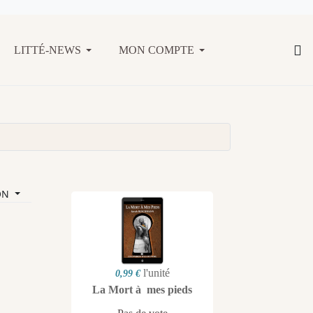
LITTÉ-NEWS
MON COMPTE
ON
l'unité
0,99 €
La Mort à mes pieds