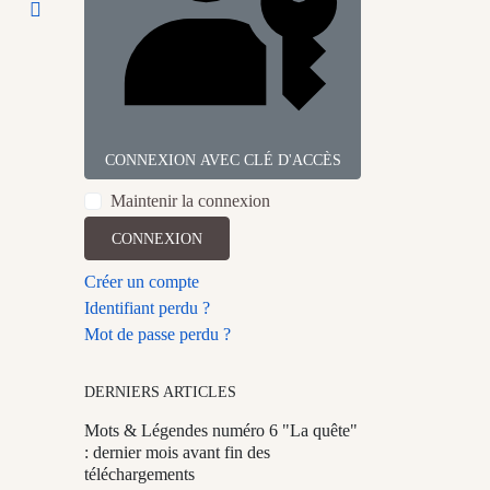
CONNEXION AVEC CLÉ D'ACCÈS
Maintenir la connexion
CONNEXION
Créer un compte
Identifiant perdu ?
Mot de passe perdu ?
DERNIERS ARTICLES
Mots & Légendes numéro 6 "La quête"
: dernier mois avant fin des
téléchargements