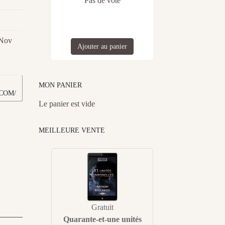
Pas de vote
 Nov
Ajouter au panier
MON PANIER
COM/
Le panier est vide
MEILLEURE VENTE
Gratuit
Quarante-et-une unités