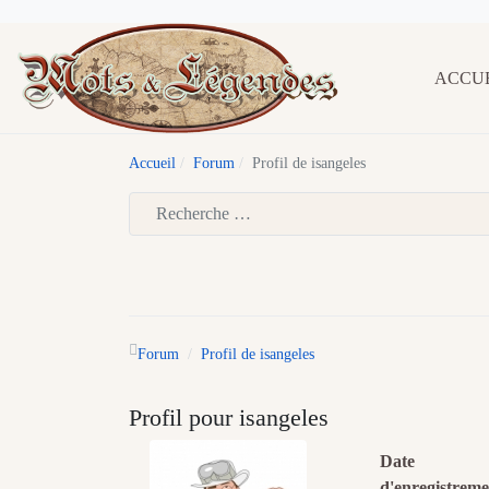
ACCU
Accueil
Forum
Profil de isangeles
Type 2 or more characters for results.
Forum
Profil de isangeles
Profil pour isangeles
Date
d'enregistreme