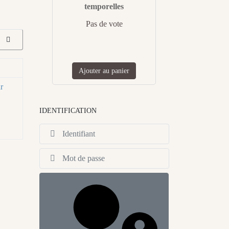
temporelles
Pas de vote
Ajouter au panier
r
IDENTIFICATION
Identifiant
Afficher