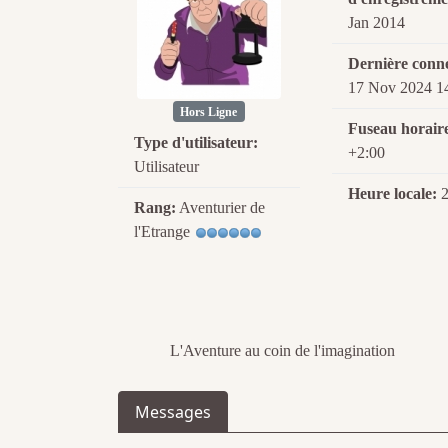
Jan 2014
Dernière conn
17 Nov 2024 1
Hors Ligne
Fuseau horair
Type d'utilisateur:
+2:00
Utilisateur
Heure locale:
2
Rang:
Aventurier de
l'Etrange
L'Aventure au coin de l'imagination
Messages