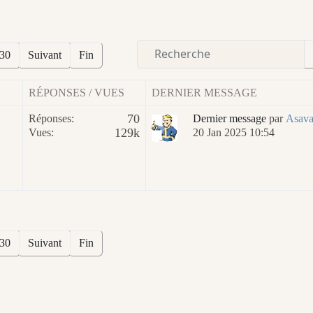
30
Suivant
Fin
RÉPONSES / VUES
DERNIER MESSAGE
70
Réponses:
Dernier message
par
Asava
129k
Vues:
20 Jan 2025 10:54
30
Suivant
Fin