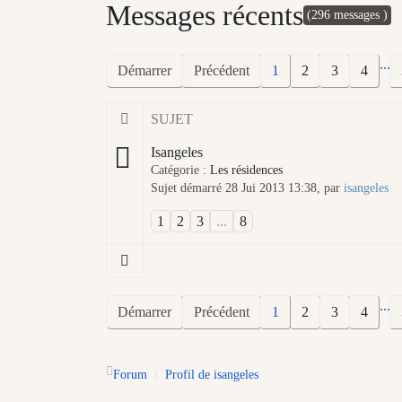
Messages récents
(296 messages )
...
Démarrer
Précédent
1
2
3
4
SUJET
Isangeles
Catégorie :
Les résidences
Sujet démarré 28 Jui 2013 13:38, par
isangeles
1
2
3
...
8
...
Démarrer
Précédent
1
2
3
4
Forum
Profil de isangeles