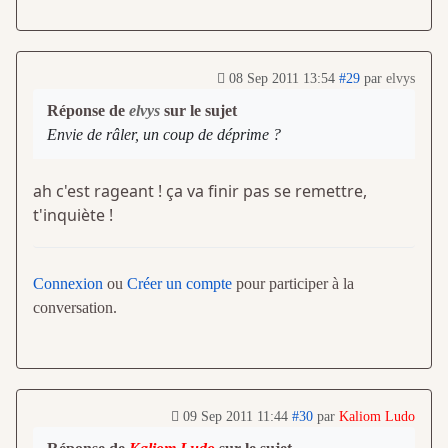
08 Sep 2011 13:54
#29
par
elvys
Réponse de
elvys
sur le sujet
Envie de râler, un coup de déprime ?
ah c'est rageant ! ça va finir pas se remettre,
t'inquiète !
Connexion
ou
Créer un compte
pour participer à la
conversation.
09 Sep 2011 11:44
#30
par
Kaliom Ludo