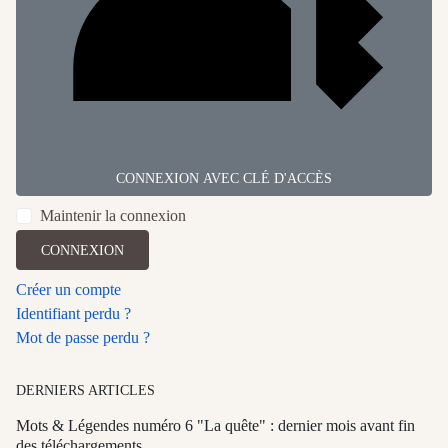
CONNEXION AVEC CLÉ D'ACCÈS
Maintenir la connexion
CONNEXION
Créer un compte
Identifiant perdu ?
Mot de passe perdu ?
DERNIERS ARTICLES
Mots & Légendes numéro 6 "La quête" : dernier mois avant fin
des téléchargements