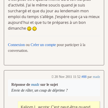
d'activité. J'ai le même soucis quand je suis
surchargé et que du jour au lendemain mon
emploi du temps s'allège. J'espère que ça va mieux
aujourd'hui et que tu te prépares à un bon
dimanche
Connexion
ou
Créer un compte
pour participer à la
conversation.
20 Nov 2011 11:52
#88
par
madz
Réponse de
madz
sur le sujet
Envie de râler, un coup de déprime ?
Kaliom L. wrote: C'est peut-être quand