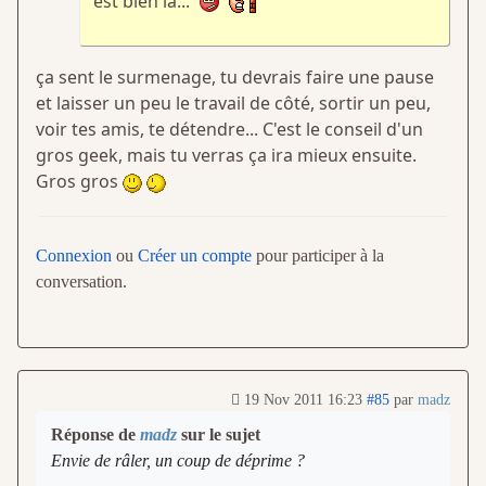
est bien là...
ça sent le surmenage, tu devrais faire une pause
et laisser un peu le travail de côté, sortir un peu,
voir tes amis, te détendre... C'est le conseil d'un
gros geek, mais tu verras ça ira mieux ensuite.
Gros gros
Connexion
ou
Créer un compte
pour participer à la
conversation.
19 Nov 2011 16:23
#85
par
madz
Réponse de
madz
sur le sujet
Envie de râler, un coup de déprime ?