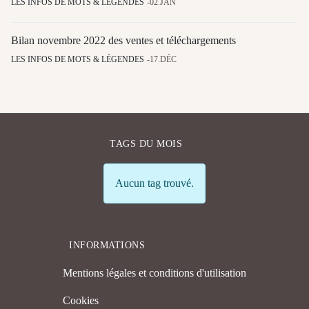
LES INFOS DE MOTS & LÉGENDES
02.JAN
Bilan novembre 2022 des ventes et téléchargements
LES INFOS DE MOTS & LÉGENDES
17.DÉC
TAGS DU MOIS
Info
Aucun tag trouvé.
INFORMATIONS
Mentions légales et conditions d'utilisation
Cookies