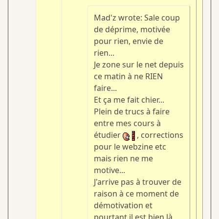
Mad'z wrote: Sale coup
de déprime, motivée
pour rien, envie de
rien...
Je zone sur le net depuis
ce matin à ne RIEN
faire...
Et ça me fait chier...
Plein de trucs à faire
entre mes cours à
étudier
, corrections
pour le webzine etc
mais rien ne me
motive...
J'arrive pas à trouver de
raison à ce moment de
démotivation et
pourtant il est bien là...