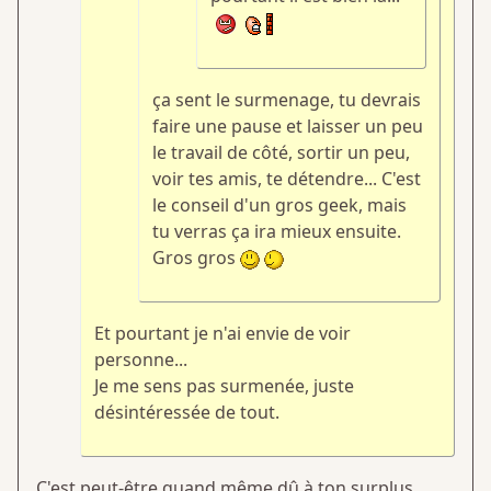
ça sent le surmenage, tu devrais
faire une pause et laisser un peu
le travail de côté, sortir un peu,
voir tes amis, te détendre... C'est
le conseil d'un gros geek, mais
tu verras ça ira mieux ensuite.
Gros gros
Et pourtant je n'ai envie de voir
personne...
Je me sens pas surmenée, juste
désintéressée de tout.
C'est peut-être quand même dû à ton surplus