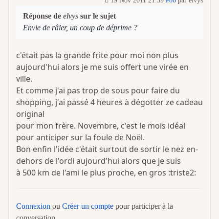
19 Nov 2011 21:59
#86
par
elvys
Réponse de
elvys
sur le sujet
Envie de râler, un coup de déprime ?
c'était pas la grande frite pour moi non plus
aujourd'hui alors je me suis offert une virée en
ville.
Et comme j'ai pas trop de sous pour faire du
shopping, j'ai passé 4 heures à dégotter ze cadeau
original
pour mon frère. Novembre, c'est le mois idéal
pour anticiper sur la foule de Noël.
Bon enfin l'idée c'était surtout de sortir le nez en-
dehors de l'ordi aujourd'hui alors que je suis
à 500 km de l'ami le plus proche, en gros :triste2:
Connexion
ou
Créer un compte
pour participer à la
conversation.