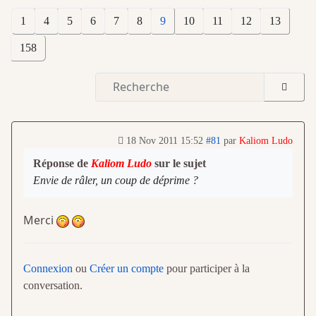
1
4
5
6
7
8
9
10
11
12
13
158
18 Nov 2011 15:52
#81
par
Kaliom Ludo
Réponse de
Kaliom Ludo
sur le sujet
Envie de râler, un coup de déprime ?
Merci
Connexion
ou
Créer un compte
pour participer à la
conversation.