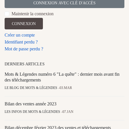
CONNEXION AVEC CLÉ D'ACCÈS
Maintenir la connexion
CONNEXION
Créer un compte
Identifiant perdu ?
Mot de passe perdu ?
DERNIERS ARTICLES
Mots & Légendes numéro 6 "La quête" : dernier mois avant fin
des téléchargements
LE BLOG DE MOTS & LÉGENDES
03.MAR
Bilan des ventes année 2023
LES INFOS DE MOTS & LÉGENDES
07.JAN
Bilan décembre février 2023 des ventes et téléchargements