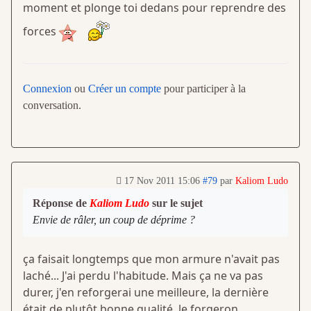
moment et plonge toi dedans pour reprendre des
forces
Connexion
ou
Créer un compte
pour participer à la
conversation.
17 Nov 2011 15:06
#79
par
Kaliom Ludo
Réponse de
Kaliom Ludo
sur le sujet
Envie de râler, un coup de déprime ?
ça faisait longtemps que mon armure n'avait pas
laché... J'ai perdu l'habitude. Mais ça ne va pas
durer, j'en reforgerai une meilleure, la dernière
était de plutôt bonne qualité, le forgeron