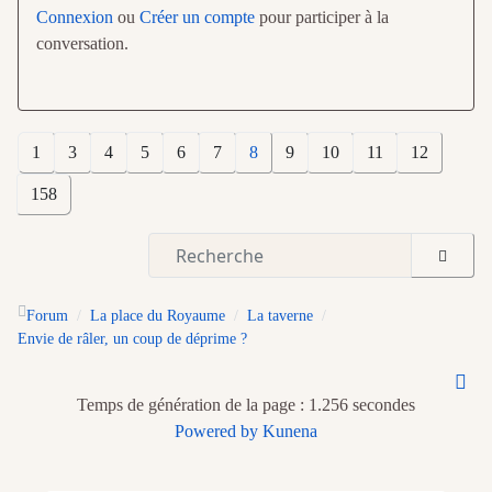
Connexion
ou
Créer un compte
pour participer à la
conversation.
1
3
4
5
6
7
8
9
10
11
12
158
Forum
La place du Royaume
La taverne
Envie de râler, un coup de déprime ?
Temps de génération de la page : 1.256 secondes
Powered by
Kunena