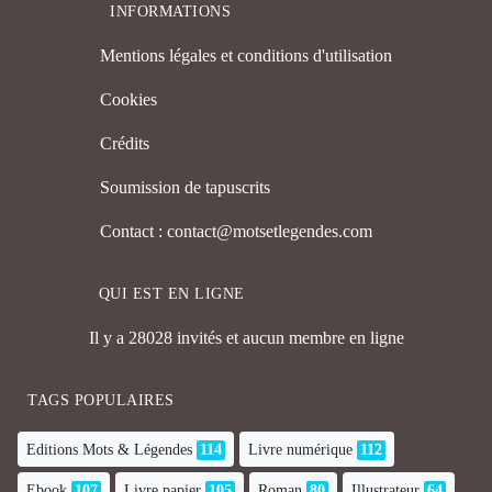
INFORMATIONS
Mentions légales et conditions d'utilisation
Cookies
Crédits
Soumission de tapuscrits
Contact : contact@motsetlegendes.com
QUI EST EN LIGNE
Il y a 28028 invités et aucun membre en ligne
TAGS POPULAIRES
Editions Mots & Légendes
114
Livre numérique
112
Ebook
107
Livre papier
105
Roman
80
Illustrateur
64