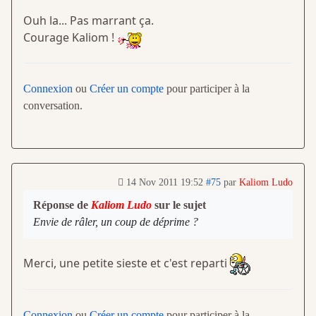
Ouh la... Pas marrant ça.
Courage Kaliom !
Connexion
ou
Créer un compte
pour participer à la
conversation.
14 Nov 2011 19:52
#75
par
Kaliom Ludo
Réponse de
Kaliom Ludo
sur le sujet
Envie de râler, un coup de déprime ?
Merci, une petite sieste et c'est reparti
Connexion
ou
Créer un compte
pour participer à la