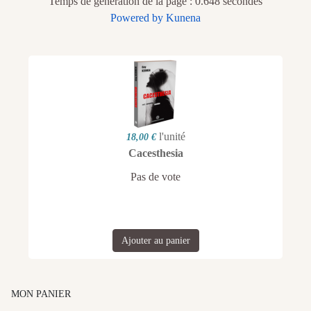
Temps de génération de la page : 0.648 secondes
Powered by
Kunena
l'unité
18,00 €
Cacesthesia
Pas de vote
Ajouter au panier
MON PANIER