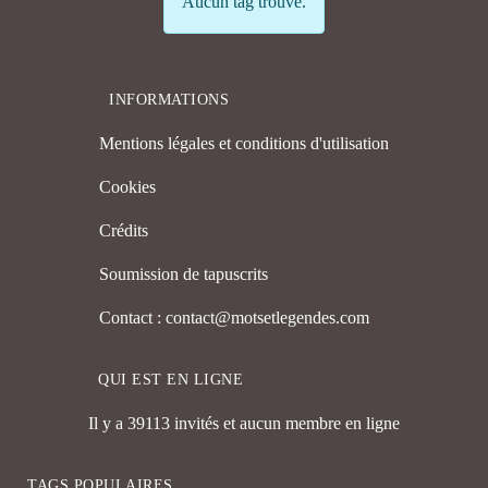
Info
Aucun tag trouvé.
INFORMATIONS
Mentions légales et conditions d'utilisation
Cookies
Crédits
Soumission de tapuscrits
Contact : contact@motsetlegendes.com
QUI EST EN LIGNE
Il y a 39113 invités et aucun membre en ligne
TAGS POPULAIRES