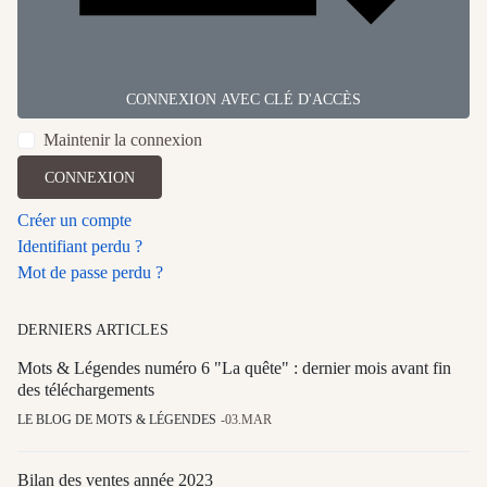
CONNEXION AVEC CLÉ D'ACCÈS
Maintenir la connexion
CONNEXION
Créer un compte
Identifiant perdu ?
Mot de passe perdu ?
DERNIERS ARTICLES
Mots & Légendes numéro 6 "La quête" : dernier mois avant fin
des téléchargements
LE BLOG DE MOTS & LÉGENDES
03.MAR
Bilan des ventes année 2023