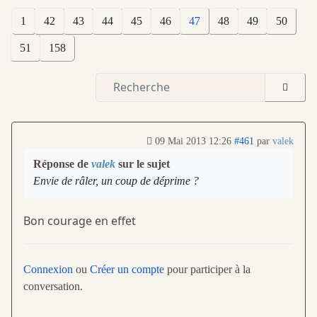
1
42
43
44
45
46
47
48
49
50
51
158
09 Mai 2013 12:26
#461
par
valek
Réponse de
valek
sur le sujet
Envie de râler, un coup de déprime ?
Bon courage en effet
Connexion
ou
Créer un compte
pour participer à la
conversation.