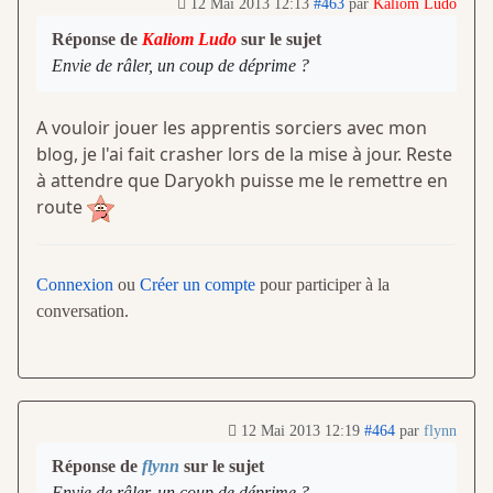
12 Mai 2013 12:13
#463
par
Kaliom Ludo
Réponse de
Kaliom Ludo
sur le sujet
Envie de râler, un coup de déprime ?
A vouloir jouer les apprentis sorciers avec mon
blog, je l'ai fait crasher lors de la mise à jour. Reste
à attendre que Daryokh puisse me le remettre en
route
Connexion
ou
Créer un compte
pour participer à la
conversation.
12 Mai 2013 12:19
#464
par
flynn
Réponse de
flynn
sur le sujet
Envie de râler, un coup de déprime ?