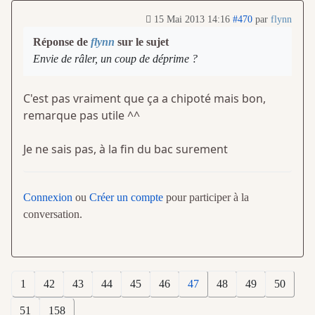
15 Mai 2013 14:16
#470
par
flynn
Réponse de
flynn
sur le sujet
Envie de râler, un coup de déprime ?
C'est pas vraiment que ça a chipoté mais bon,
remarque pas utile ^^
Je ne sais pas, à la fin du bac surement
Connexion
ou
Créer un compte
pour participer à la
conversation.
1
42
43
44
45
46
47
48
49
50
51
158