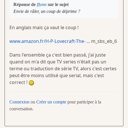
Réponse de
flynn
sur le sujet
Envie de râler, un coup de déprime ?
En anglais mais ça vaut le coup !
www.amazon.fr/H-P-Lovecraft-The-
... m_sbs_eb_6
Dans l'ensemble ça c'est bien passé, j'ai juste
quand on m'a dit que TV series n'était pas un
terme ou traduction de série TV, alors c'est certes
peut-être moins utilisé que serial, mais c'est
correct !
Connexion
ou
Créer un compte
pour participer à la
conversation.