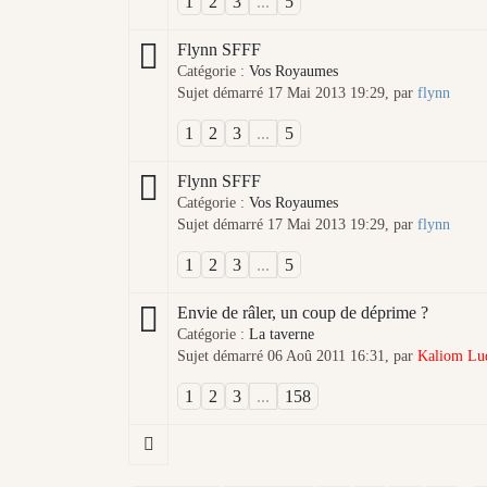
1
2
3
...
5
Flynn SFFF
Catégorie :
Vos Royaumes
Sujet démarré 17 Mai 2013 19:29, par
flynn
1
2
3
...
5
Flynn SFFF
Catégorie :
Vos Royaumes
Sujet démarré 17 Mai 2013 19:29, par
flynn
1
2
3
...
5
Envie de râler, un coup de déprime ?
Catégorie :
La taverne
Sujet démarré 06 Aoû 2011 16:31, par
Kaliom Lu
1
2
3
...
158