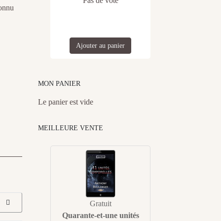
Pas de vote
onnu
Ajouter au panier
MON PANIER
Le panier est vide
MEILLEURE VENTE
Gratuit
Quarante-et-une unités