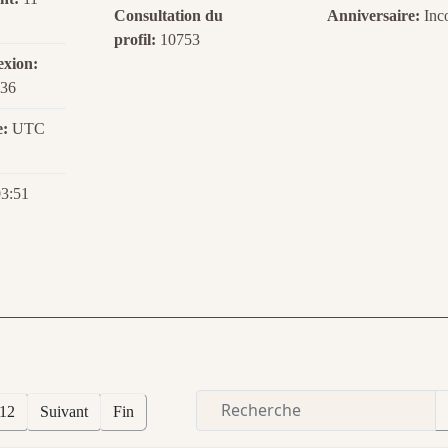
Consultation du
Anniversaire:
Inc
profil:
10753
exion:
:36
e:
UTC
3:51
12
Suivant
Fin