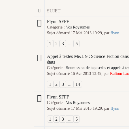
SUJET
Flynn SFFF
Catégorie :
Vos Royaumes
Sujet démarré 17 Mai 2013 19:29, par
flynn
1
2
3
...
5
Appel à textes M&L 9 : Science-Fiction dans
états
Catégorie :
Soumission de tapuscrits et appels à te
Sujet démarré 16 Avr 2013 13:49, par
Kaliom Lu
1
2
3
...
14
Flynn SFFF
Catégorie :
Vos Royaumes
Sujet démarré 17 Mai 2013 19:29, par
flynn
1
2
3
...
5