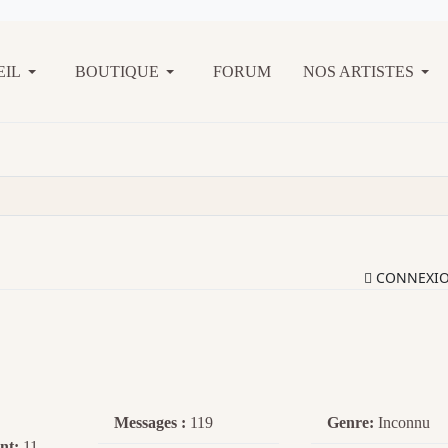
EIL
BOUTIQUE
FORUM
NOS ARTISTES
CONNEXI
Messages :
119
Genre:
Inconnu
nt:
11