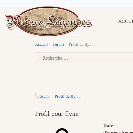
ACCU
Accueil
Forum
Profil de flynn
Type 2 or more characters for results.
Forum
Profil de flynn
Profil pour flynn
Date
d'enregistreme