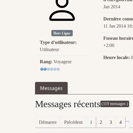
Jan 2014
Dernière conn
11 Jan 2014 16
Hors Ligne
Fuseau horair
Type d'utilisateur:
+2:00
Utilisateur
Heure locale:
0
Rang:
Voyageur
Messages
Messages récents
(119 messages )
...
Démarrer
Précédent
1
2
3
4