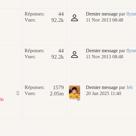
44
Réponses:
Dernier message
par
flyn
92.2k
Vues:
11 Nov 2013 08:48
44
Réponses:
Dernier message
par
flyn
92.2k
Vues:
11 Nov 2013 08:48
1579
Réponses:
Dernier message
par
Jeb
2.05m
Vues:
20 Jan 2025 11:40
do