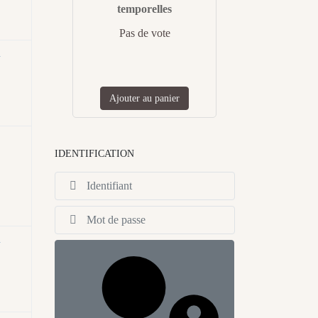
temporelles
Pas de vote
n
Ajouter au panier
IDENTIFICATION
Identifiant
Afficher
n