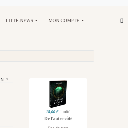
LITTÉ-NEWS
MON COMPTE
ON
l'unité
18,00 €
De l'autre côté