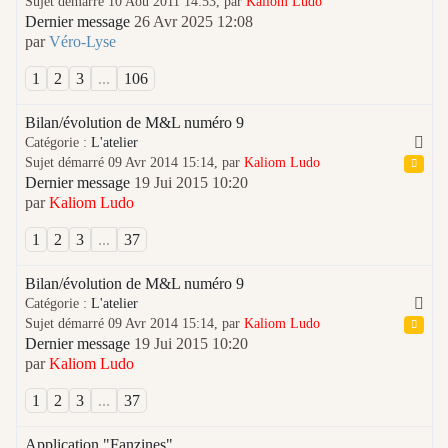
Sujet démarré 10 Aoû 2011 14:53, par
Kaliom Ludo
Dernier message
26 Avr 2025 12:08
par
Véro-Lyse
1
2
3
...
106
Bilan/évolution de M&L numéro 9
Catégorie :
L'atelier
Sujet démarré 09 Avr 2014 15:14, par
Kaliom Ludo
Dernier message
19 Jui 2015 10:20
par
Kaliom Ludo
1
2
3
...
37
Bilan/évolution de M&L numéro 9
Catégorie :
L'atelier
Sujet démarré 09 Avr 2014 15:14, par
Kaliom Ludo
Dernier message
19 Jui 2015 10:20
par
Kaliom Ludo
1
2
3
...
37
Application "Fanzines"