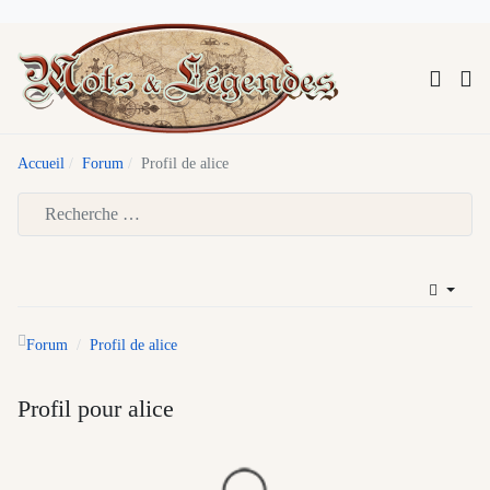
Accueil
Forum
Profil de alice
Type 2 or more characters for results.
Forum
Profil de alice
Profil pour alice