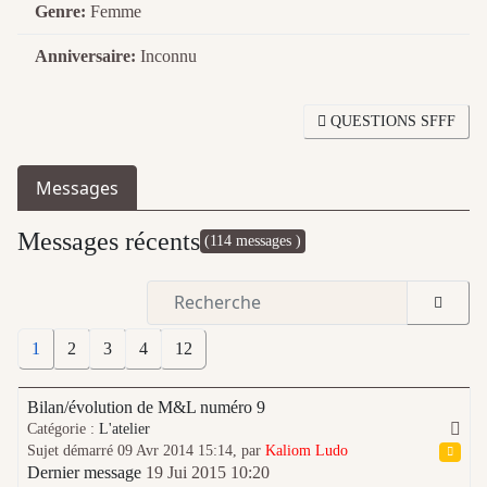
Genre:
Femme
Anniversaire:
Inconnu
QUESTIONS SFFF
Messages
Messages récents
(114 messages )
1
2
3
4
12
Bilan/évolution de M&L numéro 9
Catégorie :
L'atelier
Sujet démarré 09 Avr 2014 15:14, par
Kaliom Ludo
Dernier message
19 Jui 2015 10:20