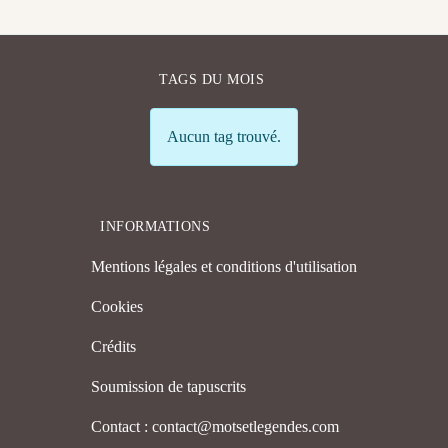
TAGS DU MOIS
Info
Aucun tag trouvé.
INFORMATIONS
Mentions légales et conditions d'utilisation
Cookies
Crédits
Soumission de tapuscrits
Contact : contact@motsetlegendes.com