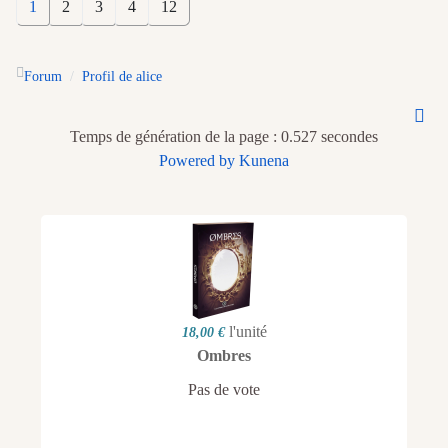
1
2
3
4
12
Forum
Profil de alice
Temps de génération de la page : 0.527 secondes
Powered by
Kunena
l'unité
18,00 €
Ombres
Pas de vote