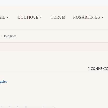
EIL
BOUTIQUE
FORUM
NOS ARTISTES
Isangeles
CONNEXI
geles