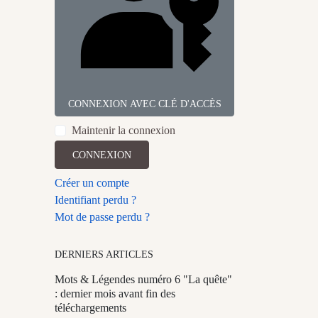
CONNEXION AVEC CLÉ D'ACCÈS
Maintenir la connexion
CONNEXION
Créer un compte
Identifiant perdu ?
Mot de passe perdu ?
DERNIERS ARTICLES
Mots & Légendes numéro 6 "La quête"
: dernier mois avant fin des
téléchargements