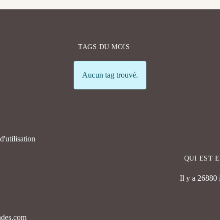
TAGS DU MOIS
Info
Aucun tag trouvé.
'utilisation
QUI EST 
Il y a 26880
endes.com