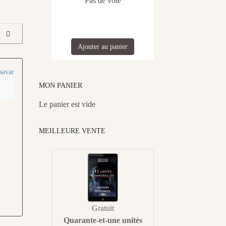
Pas de vote
Ajouter au panier
savar
MON PANIER
Le panier est vide
MEILLEURE VENTE
Gratuit
Quarante-et-une unités