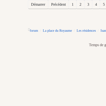
Démarrer
Précédent
1
2
3
4
5
forum
La place du Royaume
Les résidences
Isan
Temps de gé