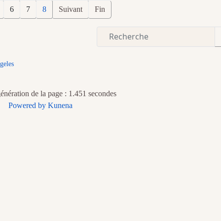
6
7
8
Suivant
Fin
geles
nération de la page : 1.451 secondes
Powered by
Kunena