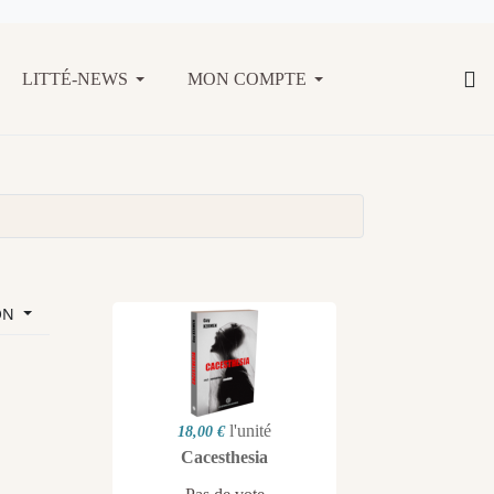
LITTÉ-NEWS
MON COMPTE
ON
l'unité
18,00 €
Cacesthesia