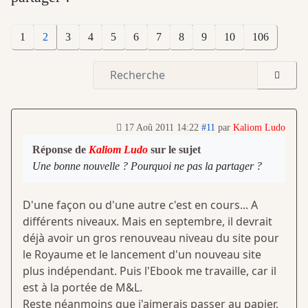
1
2
3
4
5
6
7
8
9
10
106
17 Aoû 2011 14:22
#11
par
Kaliom Ludo
Réponse de
Kaliom Ludo
sur le sujet
Une bonne nouvelle ? Pourquoi ne pas la partager ?
D'une façon ou d'une autre c'est en cours... A
différents niveaux. Mais en septembre, il devrait
déjà avoir un gros renouveau niveau du site pour
le Royaume et le lancement d'un nouveau site
plus indépendant. Puis l'Ebook me travaille, car il
est à la portée de M&L.
Reste néanmoins que j'aimerais passer au papier,