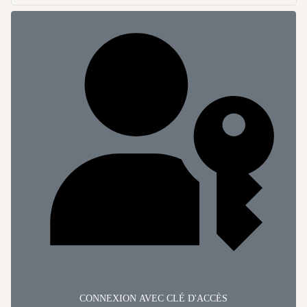
CONNEXION AVEC CLÉ D'ACCÈS