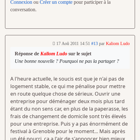
Connexion
ou
Créer un compte
pour participer à la
conversation.
17 Aoû 2011 14:51
#13
par
Kaliom Ludo
Réponse de
Kaliom Ludo
sur le sujet
Une bonne nouvelle ? Pourquoi ne pas la partager ?
A l'heure actuelle, le soucis est que je n'ai pas de
logement stable, ce qui me pénalise pour mettre
en route quelque chose de sérieux. Ouvrir une
entreprise pour déménager deux mois plus tard
étant du non sens car, en plus de la paperasse, les
frais de changement de domicile sont très élevés
pour une entreprise. Puis y a pas énormément de
festival à Grenoble pour le moment... Mais après
un été pourri, ça a l'air de s'annoncer bien mieux