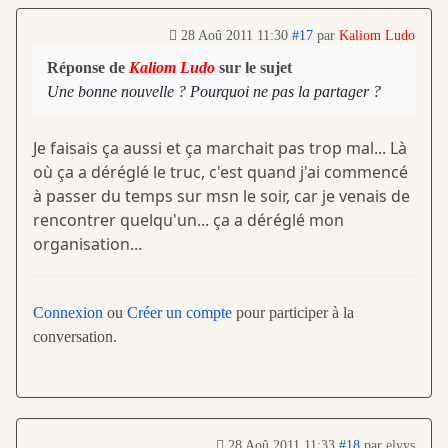
28 Aoû 2011 11:30
#17
par
Kaliom Ludo
Réponse de
Kaliom Ludo
sur le sujet
Une bonne nouvelle ? Pourquoi ne pas la partager ?
Je faisais ça aussi et ça marchait pas trop mal... Là
où ça a déréglé le truc, c'est quand j'ai commencé
à passer du temps sur msn le soir, car je venais de
rencontrer quelqu'un... ça a déréglé mon
organisation...
Connexion
ou
Créer un compte
pour participer à la
conversation.
28 Aoû 2011 11:33
#18
par
elvys