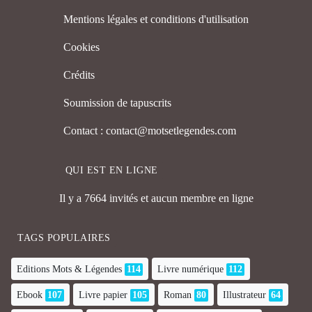
Mentions légales et conditions d'utilisation
Cookies
Crédits
Soumission de tapuscrits
Contact : contact@motsetlegendes.com
QUI EST EN LIGNE
Il y a 7664 invités et aucun membre en ligne
TAGS POPULAIRES
Editions Mots & Légendes
114
Livre numérique
112
Ebook
107
Livre papier
105
Roman
80
Illustrateur
64