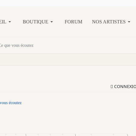
EIL
BOUTIQUE
FORUM
NOS ARTISTES
Ce que vous écoutez
CONNEXI
vous écoutez