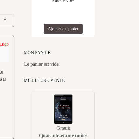
Pas de vote
Ajouter au panier
 Ludo
MON PANIER
Le panier est vide
oi
eau
MEILLEURE VENTE
Gratuit
Quarante-et-une unités