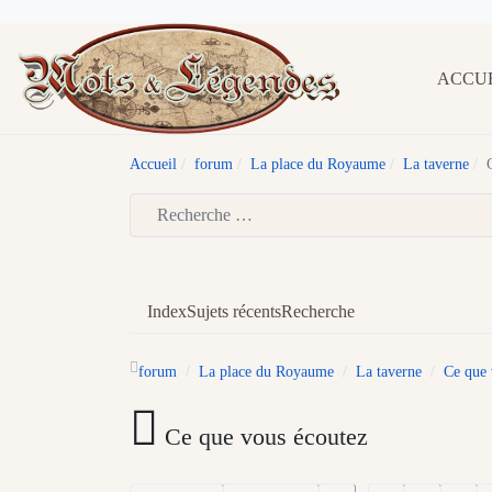
ACCU
Accueil
forum
La place du Royaume
La taverne
Type 2 or more characters for results.
Index
Sujets récents
Recherche
forum
La place du Royaume
La taverne
Ce que 
Ce que vous écoutez