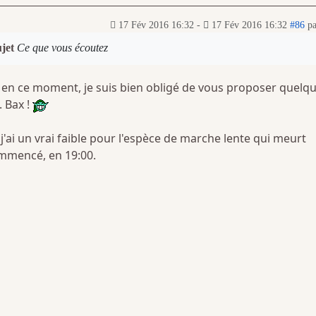
17 Fév 2016 16:32
-
17 Fév 2016 16:32
#86
p
ujet
Ce que vous écoutez
e en ce moment, je suis bien obligé de vous proposer quelq
. Bax !
'ai un vrai faible pour l'espèce de marche lente qui meurt
mmencé, en 19:00.