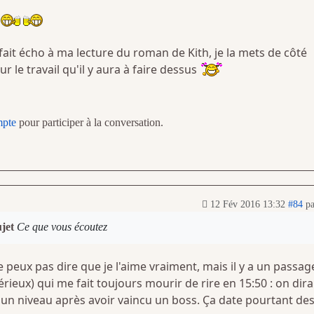
!
fait écho à ma lecture du roman de Kith, je la mets de côté
le travail qu'il y aura à faire dessus
mpte
pour participer à la conversation.
12 Fév 2016 13:32
#84
p
ujet
Ce que vous écoutez
peux pas dire que je l'aime vraiment, mais il y a un passag
rieux) qui me fait toujours mourir de rire en 15:50 : on dira
 un niveau après avoir vaincu un boss. Ça date pourtant de