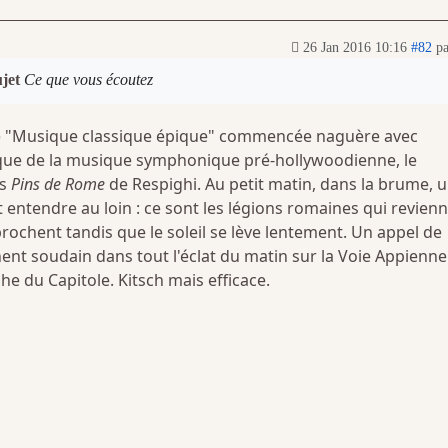
26 Jan 2016 10:16
#82
p
ujet
Ce que vous écoutez
ie "Musique classique épique" commencée naguère avec
ssique de la musique symphonique pré-hollywoodienne, le
es
Pins de Rome
de Respighi. Au petit matin, dans la brume, 
 entendre au loin : ce sont les légions romaines qui revien
ochent tandis que le soleil se lève lentement. Un appel de
ent soudain dans tout l'éclat du matin sur la Voie Appienne
e du Capitole. Kitsch mais efficace.