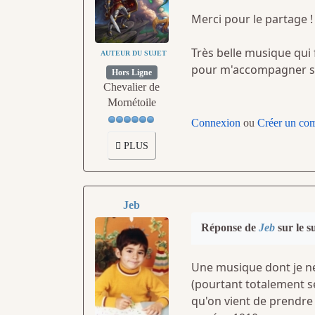
Merci pour le partage 
Très belle musique qui 
AUTEUR DU SUJET
pour m'accompagner sur 
Hors Ligne
Chevalier de
Mornétoile
Connexion
ou
Créer un co
PLUS
Jeb
Réponse de
Jeb
sur le s
Une musique dont je ne 
(pourtant totalement sé
qu'on vient de prendre