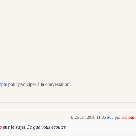
mpte
pour participer à la conversation.
26 Jan 2016 11:05
#83
par
Kaliom
o
sur le sujet
Ce que vous écoutez