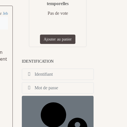
temporelles
Pas de vote
ar
Jeb
Ajouter au panier
un
nent
IDENTIFICATION
Identifiant
Afficher