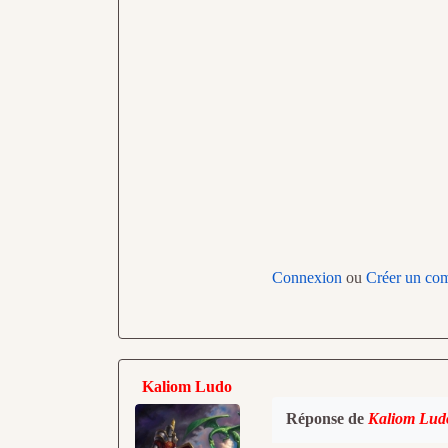
Connexion
ou
Créer un co
Kaliom Ludo
Réponse de
Kaliom Lud