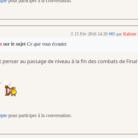
mpte
pour participer à la conversation.
15 Fév 2016 14:20
#85
par
Kaliom
o
sur le sujet
Ce que vous écoutez
ait penser au passage de niveau à la fin des combats de Final
mpte
pour participer à la conversation.