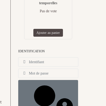
temporelles
Pas de vote
Ajouter au panier
IDENTIFICATION
Identifiant
Afficher
t