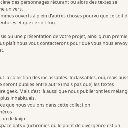
scène des personnages récurant ou alors des textes se
e univers.
mes ouverts à plein d’autres choses pourvu que ce soit d
entures et que ce soit fun.
is ou une présentation de votre projet, ainsi qu’un premie
nous plaît nous vous contacterons pour que vous nous envoy
t.
r
ut la collection des inclassables. Inclassables, oui, mais auss
ue seront publiés entre autre (mais pas que) les textes
ure geek. Mais c’est là aussi que nous publieront les mélang
 plus inhabituels.
e que nous voulons dans cette collection :
 héros
ou de kaiju
 space bats » (uchronies où le point de divergence est un