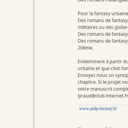
Pour la fantasy urbain
Des romans de fantasy 
militaires ou des globe
Des romans de fantasy 
Des romans de fantasy 
20éme.
Evidemment à partir du
urbaine et que c’est fu
Envoyez nous un synops
chapitre. Si le projet 
votre manuscrit comple
lyraud@club-internet.f
www.pulp-factory.fr/