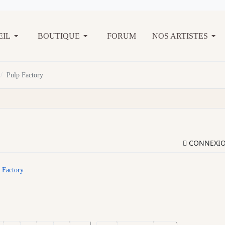
EIL
BOUTIQUE
FORUM
NOS ARTISTES
Pulp Factory
CONNEXI
 Factory