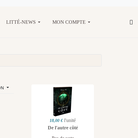
LITTÉ-NEWS
MON COMPTE
ON
l'unité
18,00 €
De l'autre côté