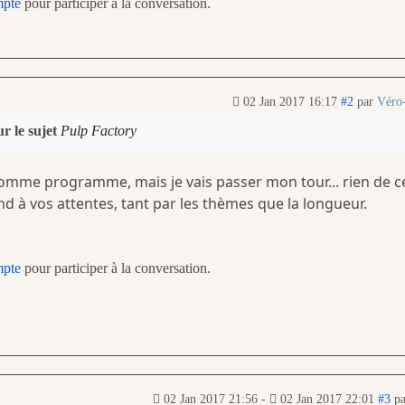
mpte
pour participer à la conversation.
02 Jan 2017 16:17
#2
par
Véro
r le sujet
Pulp Factory
 comme programme, mais je vais passer mon tour... rien de c
nd à vos attentes, tant par les thèmes que la longueur.
mpte
pour participer à la conversation.
02 Jan 2017 21:56
-
02 Jan 2017 22:01
#3
p