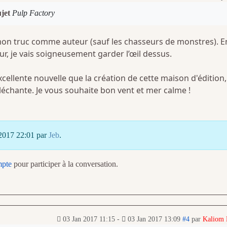
ujet
Pulp Factory
mon truc comme auteur (sauf les chasseurs de monstres). E
r, je vais soigneusement garder l’œil dessus.
xcellente nouvelle que la création de cette maison d'édition,
alléchante. Je vous souhaite bon vent et mer calme !
 2017 22:01 par
Jeb
.
mpte
pour participer à la conversation.
03 Jan 2017 11:15
-
03 Jan 2017 13:09
#4
par
Kaliom