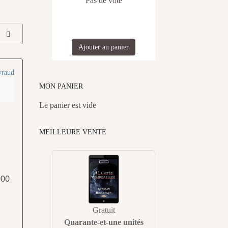
Pas de vote
Ajouter au panier
yraud
MON PANIER
Le panier est vide
MEILLEURE VENTE
000
Gratuit
Quarante-et-une unités