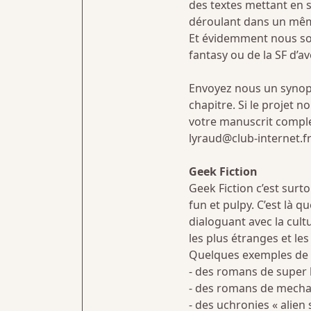
des textes mettant en 
déroulant dans un mêm
Et évidemment nous som
fantasy ou de la SF d’av
Envoyez nous un synops
chapitre. Si le projet 
votre manuscrit comple
lyraud@club-internet.f
Geek Fiction
Geek Fiction c’est surto
fun et pulpy. C’est là q
dialoguant avec la cult
les plus étranges et les
Quelques exemples de c
- des romans de super
- des romans de mecha 
- des uchronies « alien