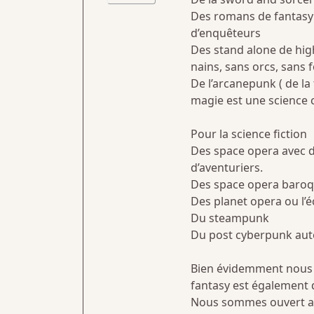
Des romans de fantasy
d’enquêteurs
Des stand alone de high
nains, sans orcs, sans f
De l’arcanepunk ( de l
magie est une science 
Pour la science fiction
Des space opera avec d
d’aventuriers.
Des space opera baroqu
Des planet opera ou l’
Du steampunk
Du post cyberpunk auto
Bien évidemment nous 
fantasy est également
Nous sommes ouvert aus