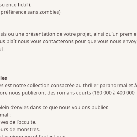
ience fictif).
e préférence sans zombies)
is ou une présentation de votre projet, ainsi qu’un premie
nous plaît nous vous contacterons pour que vous nous envoy
t.
r
les
est notre collection consacrée au thriller paranormal et à
core nous publieront des romans courts (180 000 à 400 000
lein d’envies dans ce que nous voulons publier.
mal :
ves de l’occulte.
eurs de monstres.
 espionnage et fantastique.