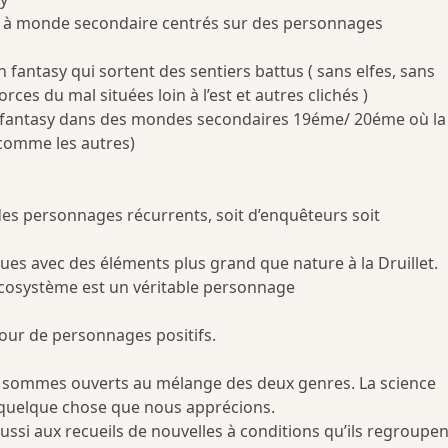
 à monde secondaire centrés sur des personnages
 fantasy qui sortent des sentiers battus ( sans elfes, sans
orces du mal situées loin à l’est et autres clichés )
a fantasy dans des mondes secondaires 19éme/ 20éme où la
comme les autres)
es personnages récurrents, soit d’enquêteurs soit
es avec des éléments plus grand que nature à la Druillet.
écosystème est un véritable personnage
ur de personnages positifs.
sommes ouverts au mélange des deux genres. La science
 quelque chose que nous apprécions.
si aux recueils de nouvelles à conditions qu’ils regroupen