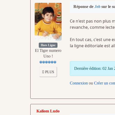
Réponse de
Jeb
sur le s
Ce n'est pas non plus 
revanche, comme lecteu
En tout cas, c'est une e
la ligne éditoriale est 
Hors Ligne
El Tigre numero
Uno !
Dernière édition: 02 Jan
PLUS
Connexion
ou
Créer un co
Kaliom Ludo