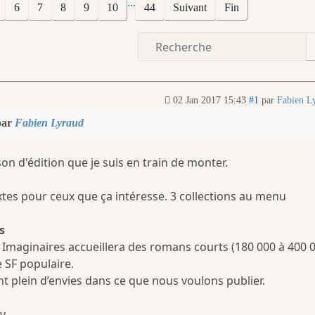
...
6
7
8
9
10
44
Suivant
Fin
02 Jan 2017 15:43
#1
par
Fabien L
par
Fabien Lyraud
son d'édition que je suis en train de monter.
extes pour ceux que ça intéresse. 3 collections au menu
s
 Imaginaires accueillera des romans courts (180 000 à 400 
e SF populaire.
plein d’envies dans ce que nous voulons publier.
y