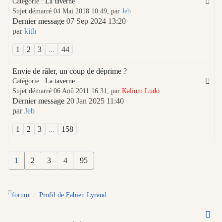
Catégorie :
La taverne
Sujet démarré 04 Mai 2018 10:49, par
Jeb
Dernier message
07 Sep 2024 13:20
par
kith
1
2
3
...
44
Envie de râler, un coup de déprime ?
Catégorie :
La taverne
Sujet démarré 06 Aoû 2011 16:31, par
Kaliom Ludo
Dernier message
20 Jan 2025 11:40
par
Jeb
1
2
3
...
158
1
2
3
4
95
forum
Profil de Fabien Lyraud