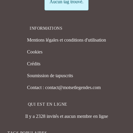
Info
Aucun tag trouvé.
INFORMATIONS
Mentions légales et conditions d'utilisation
Cookies
Crédits
Soumission de tapuscrits
Contact : contact@motsetlegendes.com
QUI EST EN LIGNE
Il y a 2328 invités et aucun membre en ligne