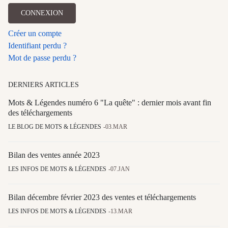
CONNEXION
Créer un compte
Identifiant perdu ?
Mot de passe perdu ?
DERNIERS ARTICLES
Mots & Légendes numéro 6 "La quête" : dernier mois avant fin
des téléchargements
LE BLOG DE MOTS & LÉGENDES
03.MAR
Bilan des ventes année 2023
LES INFOS DE MOTS & LÉGENDES
07.JAN
Bilan décembre février 2023 des ventes et téléchargements
LES INFOS DE MOTS & LÉGENDES
13.MAR