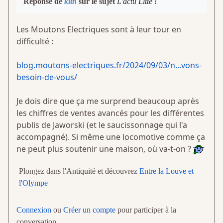
Réponse de
kith
sur le sujet
L'actu Litté !
Les Moutons Electriques sont à leur tour en
difficulté :
blog.moutons-electriques.fr/2024/09/03/n...vons-
besoin-de-vous/
Je dois dire que ça me surprend beaucoup après
les chiffres de ventes avancés pour les différentes
publis de Jaworski (et le saucissonnage qui l'a
accompagné). Si même une locomotive comme ça
ne peut plus soutenir une maison, où va-t-on ?
Plongez dans l'Antiquité et découvrez
Entre la Louve et
l'Olympe
Connexion
ou
Créer un compte
pour participer à la
conversation.