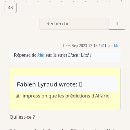
43
06 Sep 2023 12:13
#411
par
kith
Réponse de
kith
sur le sujet
L'actu Litté !
Fabien Lyraud wrote:
J'ai l'impression que les prédictions d'Alfaric
Qui est-ce ?