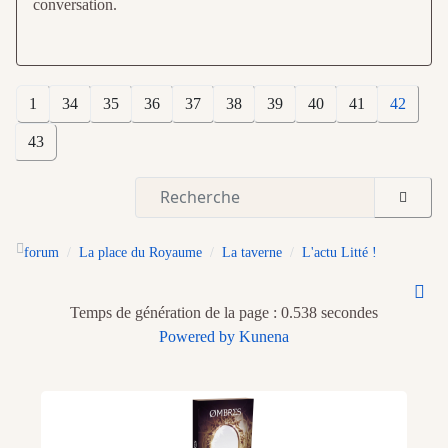
conversation.
1
34
35
36
37
38
39
40
41
42
43
forum
La place du Royaume
La taverne
L'actu Litté !
Temps de génération de la page : 0.538 secondes
Powered by
Kunena