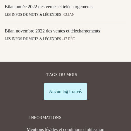
Bilan année 2022 des ventes et téléchargements
LES INFOS DE MOTS & LÉGENDES
02.JAN
Bilan novembre 2022 des ventes et téléchargements
LES INFOS DE MOTS & LÉGENDES
17.DÉC
TAGS DU MOIS
Info
Aucun tag trouvé.
INFORMATIONS
Mentions légales et conditions d'utilisation