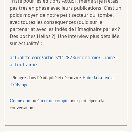
Triste pour les éditions ActuSF, même si je n'étais
pas très en phase avec leurs publications. C'est un
poids moyen de notre petit secteur qui tombe,
avec toutes les conséquences (quid sur le
partenariat avec les Indés de l'Imaginaire par ex ?
Des poches Helios ?). Une interview plus détaillée
sur Actualitté :
actualitte.com/article/112873/economie/l...iaire-j-
ai-tout-aime
Plongez dans l'Antiquité et découvrez
Entre la Louve et
l'Olympe
Connexion
ou
Créer un compte
pour participer à la
conversation.