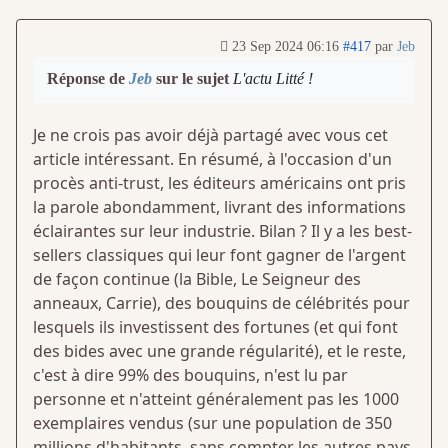
23 Sep 2024 06:16
#417
par
Jeb
Réponse de
Jeb
sur le sujet
L'actu Litté !
Je ne crois pas avoir déjà partagé avec vous cet
article intéressant. En résumé, à l'occasion d'un
procès anti-trust, les éditeurs américains ont pris
la parole abondamment, livrant des informations
éclairantes sur leur industrie. Bilan ? Il y a les best-
sellers classiques qui leur font gagner de l'argent
de façon continue (la Bible, Le Seigneur des
anneaux, Carrie), des bouquins de célébrités pour
lesquels ils investissent des fortunes (et qui font
des bides avec une grande régularité), et le reste,
c'est à dire 99% des bouquins, n'est lu par
personne et n'atteint généralement pas les 1000
exemplaires vendus (sur une population de 350
millions d'habitants, sans compter les autres pays