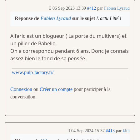
06 Sep 2023 13:39
#412
par
Fabien Lyraud
Réponse de
Fabien Lyraud
sur le sujet
L'actu Litté !
Alfaric est un blogueur ( La porte du multivers) et
un pilier de Babelio.
On a correspondu pendant 6 ans. Donc je connais
assez bien le fond de sa pensée.
www.pulp-factory.fr/
Connexion
ou
Créer un compte
pour participer à la
conversation.
04 Sep 2024 15:37
#413
par
kith