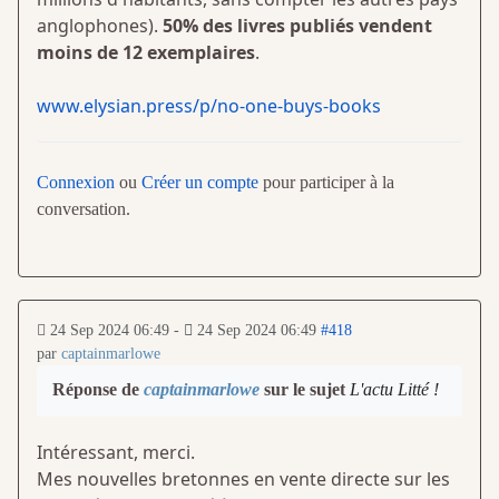
anglophones).
50% des livres publiés vendent
moins de 12 exemplaires
.
www.elysian.press/p/no-one-buys-books
Connexion
ou
Créer un compte
pour participer à la
conversation.
24 Sep 2024 06:49
-
24 Sep 2024 06:49
#418
par
captainmarlowe
Réponse de
captainmarlowe
sur le sujet
L'actu Litté !
Intéressant, merci.
Mes nouvelles bretonnes en vente directe sur les