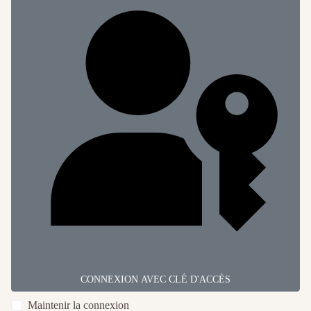
CONNEXION AVEC CLÉ D'ACCÈS
Maintenir la connexion