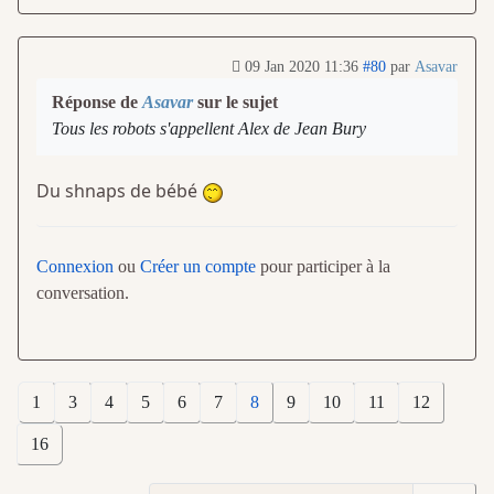
09 Jan 2020 11:36
#80
par
Asavar
Réponse de
Asavar
sur le sujet
Tous les robots s'appellent Alex de Jean Bury
Du shnaps de bébé
Connexion
ou
Créer un compte
pour participer à la
conversation.
1
3
4
5
6
7
8
9
10
11
12
16