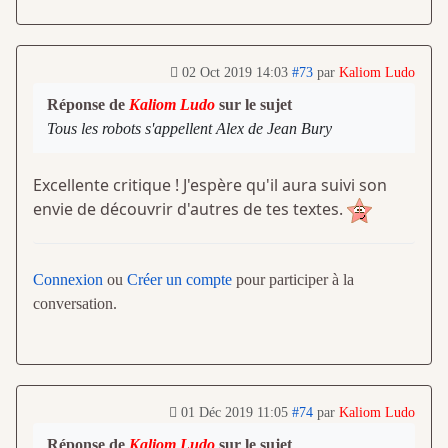
02 Oct 2019 14:03
#73
par
Kaliom Ludo
Réponse de
Kaliom Ludo
sur le sujet
Tous les robots s'appellent Alex de Jean Bury
Excellente critique ! J'espère qu'il aura suivi son
envie de découvrir d'autres de tes textes.
Connexion
ou
Créer un compte
pour participer à la
conversation.
01 Déc 2019 11:05
#74
par
Kaliom Ludo
Réponse de
Kaliom Ludo
sur le sujet