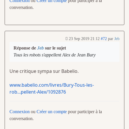
Connexion
ou
Créer un compte
pour participer à la
conversation.
23 Sep 2019 21:12
#72
par
Jeb
Réponse de
Jeb
sur le sujet
Tous les robots s'appellent Alex de Jean Bury
Une critique sympa sur Babelio.
www.babelio.com/livres/Bury-Tous-les-
rob...pellent-Alex/1092876
Connexion
ou
Créer un compte
pour participer à la
conversation.