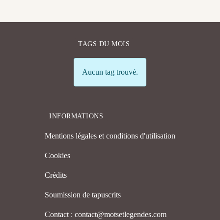
TAGS DU MOIS
Info
Aucun tag trouvé.
INFORMATIONS
Mentions légales et conditions d'utilisation
Cookies
Crédits
Soumission de tapuscrits
Contact : contact@motsetlegendes.com