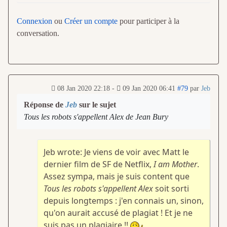
Connexion
ou
Créer un compte
pour participer à la
conversation.
08 Jan 2020 22:18
-
09 Jan 2020 06:41
#79
par
Jeb
Réponse de
Jeb
sur le sujet
Tous les robots s'appellent Alex de Jean Bury
Jeb wrote: Je viens de voir avec Matt le
dernier film de SF de Netflix,
I am Mother
.
Assez sympa, mais je suis content que
Tous les robots s'appellent Alex
soit sorti
depuis longtemps : j'en connais un, sinon,
qu'on aurait accusé de plagiat ! Et je ne
suis pas un plagiaire !!