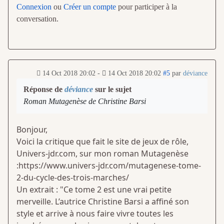
Connexion
ou
Créer un compte
pour participer à la
conversation.
14 Oct 2018 20:02
-
14 Oct 2018 20:02
#5
par
déviance
Réponse de
déviance
sur le sujet
Roman Mutagenèse de Christine Barsi
Bonjour,
Voici la critique que fait le site de jeux de rôle,
Univers-jdr.com, sur mon roman Mutagenèse
:https://www.univers-jdr.com/mutagenese-tome-
2-du-cycle-des-trois-marches/
Un extrait : "Ce tome 2 est une vrai petite
merveille. L’autrice Christine Barsi a affiné son
style et arrive à nous faire vivre toutes les