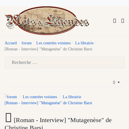
Accueil
forum
Les contrées voisines
La librairie
[Roman - Interview] "Mutagenèse" de Christine Barsi
Type 2 or more characters for results.
forum
Les contrées voisines
La librairie
[Roman - Interview] "Mutagenèse" de Christine Barsi
[Roman - Interview] "Mutagenèse" de
Christine Barsi