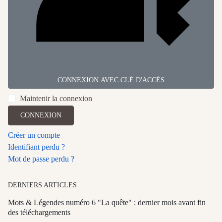
CONNEXION AVEC CLÉ D'ACCÈS
Maintenir la connexion
CONNEXION
Créer un compte
Identifiant perdu ?
Mot de passe perdu ?
DERNIERS ARTICLES
Mots & Légendes numéro 6 "La quête" : dernier mois avant fin
des téléchargements