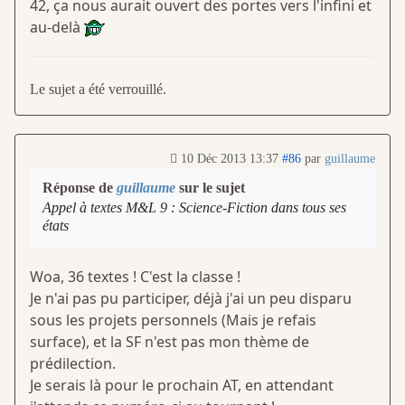
42, ça nous aurait ouvert des portes vers l'infini et
au-delà
Le sujet a été verrouillé.
10 Déc 2013 13:37
#86
par
guillaume
Réponse de
guillaume
sur le sujet
Appel à textes M&L 9 : Science-Fiction dans tous ses
états
Woa, 36 textes ! C'est la classe !
Je n'ai pas pu participer, déjà j'ai un peu disparu
sous les projets personnels (Mais je refais
surface), et la SF n'est pas mon thème de
prédilection.
Je serais là pour le prochain AT, en attendant