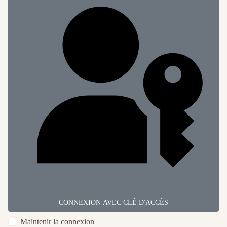
CONNEXION AVEC CLÉ D'ACCÈS
Maintenir la connexion