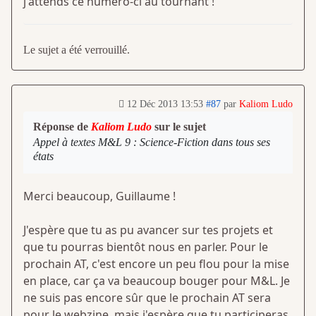
j'attends ce numéro-ci au tournant !
Le sujet a été verrouillé.
12 Déc 2013 13:53
#87
par
Kaliom Ludo
Réponse de
Kaliom Ludo
sur le sujet
Appel à textes M&L 9 : Science-Fiction dans tous ses
états
Merci beaucoup, Guillaume !
J'espère que tu as pu avancer sur tes projets et
que tu pourras bientôt nous en parler. Pour le
prochain AT, c'est encore un peu flou pour la mise
en place, car ça va beaucoup bouger pour M&L. Je
ne suis pas encore sûr que le prochain AT sera
pour le webzine, mais j'espère que tu participeras