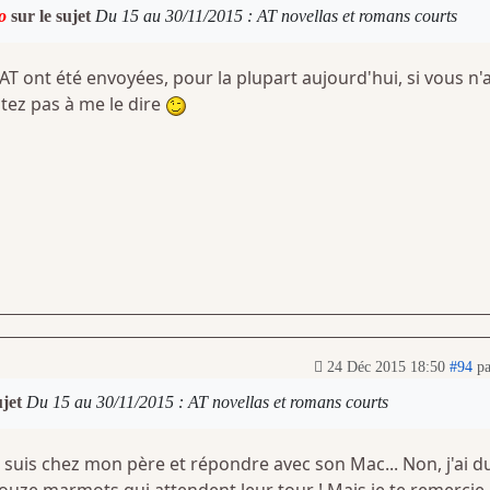
o
sur le sujet
Du 15 au 30/11/2015 : AT novellas et romans courts
'AT ont été envoyées, pour la plupart aujourd'hui, si vous n'
itez pas à me le dire
24 Déc 2015 18:50
#94
p
ujet
Du 15 au 30/11/2015 : AT novellas et romans courts
 suis chez mon père et répondre avec son Mac... Non, j'ai d