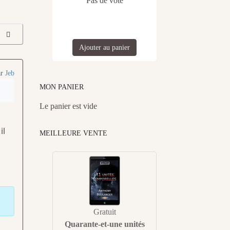
Pas de vote
Ajouter au panier
ar
Jeb
MON PANIER
Le panier est vide
il
MEILLEURE VENTE
Gratuit
Quarante-et-une unités