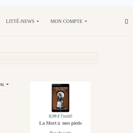
LITTÉ-NEWS
MON COMPTE
ON
l'unité
0,99 €
La Mort à mes pieds