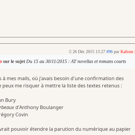
26 Déc 2015 13:27
#96
par
Kaliom
o
sur le sujet
Du 15 au 30/11/2015 : AT novellas et romans courts
 à mes mails, où j'avais besoin d'une confirmation des
e peux me risquer à mettre la liste des textes retenus :
an Bury
orbeaux
d'Anthony Boulanger
régory Covin
rait pouvoir étendre la parution du numérique au papier