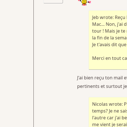
Jeb wrote: Reçu
Mac... Non, j'ai
tour ! Mais je te
la fin de la sem
Je t'avais dit q
Merci en tout cas
J'ai bien reçu ton mail 
pertinents et surtout je
Nicolas wrote: P
temps? Je ne sais
l'autre car j'ai
me vient je sera