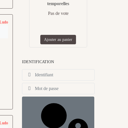
temporelles
Pas de vote
 Ludo
Ajouter au panier
IDENTIFICATION
Identifiant
Afficher
 Ludo