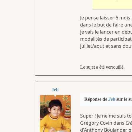
Je pense laisser 6 mois
dans le but de faire un
je vais le lancer en déb
modalités de participa
juillet/aout et sans do
Le sujet a été verrouillé.
Jeb
Réponse de
Jeb
sur le s
Super ! Je ne me suis to
Grégory Covin dans
Cr
d'Anthony Boulanger qu