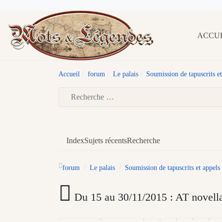
ACCU
Accueil
forum
Le palais
Soumission de tapuscrits et
Type 2 or more characters for results.
Index
Sujets récents
Recherche
forum
Le palais
Soumission de tapuscrits et appels 
Du 15 au 30/11/2015 : AT novella