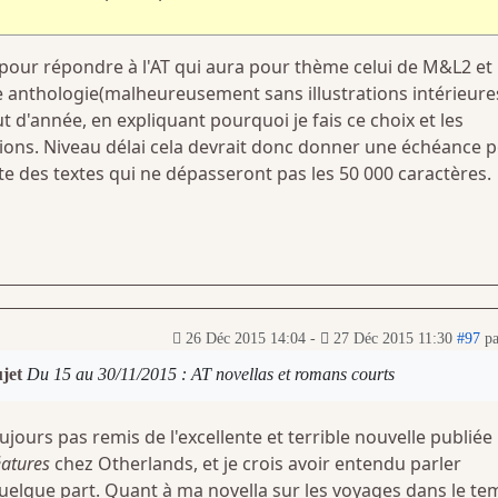
 pour répondre à l'AT qui aura pour thème celui de M&L2 et
e anthologie(malheureusement sans illustrations intérieures
ut d'année, en expliquant pourquoi je fais ce choix et les
tions. Niveau délai cela devrait donc donner une échéance 
ute des textes qui ne dépasseront pas les 50 000 caractères.
26 Déc 2015 14:04
-
27 Déc 2015 11:30
#97
p
ujet
Du 15 au 30/11/2015 : AT novellas et romans courts
ujours pas remis de l'excellente et terrible nouvelle publiée
éatures
chez Otherlands, et je crois avoir entendu parler
elque part. Quant à ma novella sur les voyages dans le te