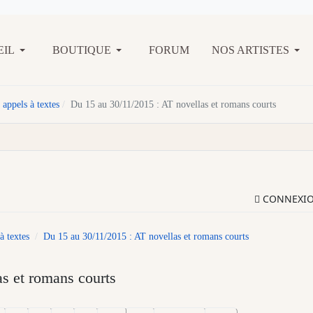
EIL
BOUTIQUE
FORUM
NOS ARTISTES
 appels à textes
Du 15 au 30/11/2015 : AT novellas et romans courts
CONNEXI
à textes
Du 15 au 30/11/2015 : AT novellas et romans courts
s et romans courts