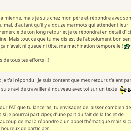
 la mienne, mais je suis chez mon père et répondre avec so
 du mal, d'autant qu'il y a douze marmots qui attendent leur
 remercie de ton long retour et je te répondrai en détail d'ici
aine. Mais tout ce que tu me dis est de l'absolument bon sen
ue ça n'avait ni queue ni tête, ma machination temporelle !
 de tous tes efforts !!!
et je t'ai répondu ! Je suis content que mes retours t'aient pa
 suis ravi de travailler à nouveau avec toi sur un texte
our l'AT que tu lanceras, tu envisages de laisser combien de
 si je pourrai participer, d'une part du fait de la fac et de
 beaucoup de mal à répondre à un appel thématique mais si ç
i heureux de participer.