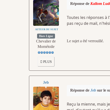
Réponse de
Kaliom Lud
Toutes les réponses à l
pas reçu de mail, n'hés
AUTEUR DU SUJET
Hors Ligne
Le sujet a été verrouillé.
Chevalier de
Mornétoile
PLUS
Jeb
Réponse de
Jeb
sur le s
Reçu la mienne, mais je