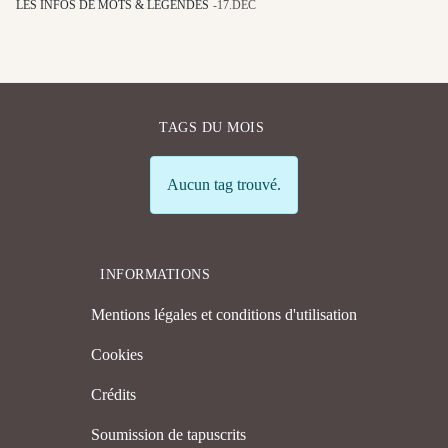
LES INFOS DE MOTS & LÉGENDES
17.DÉC
TAGS DU MOIS
Info
Aucun tag trouvé.
INFORMATIONS
Mentions légales et conditions d'utilisation
Cookies
Crédits
Soumission de tapuscrits