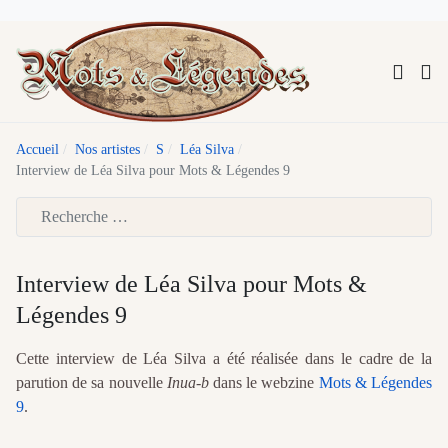
Accueil
Nos artistes
S
Léa Silva
Interview de Léa Silva pour Mots & Légendes 9
Type 2 or more characters for results.
Interview de Léa Silva pour Mots &
Légendes 9
Cette interview de Léa Silva a été réalisée dans le cadre de la
parution de sa nouvelle
Inua-b
dans le webzine
Mots & Légendes
9
.