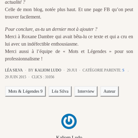
actualité ?
Celle de mon blog, notée plus haut. Et une page FB qu’on peut
trouver facilement.
Pour conclure, as-tu un dernier mot à ajouter ?
Merci à Roxane Dambre qui avait bêta-lu ce texte et qui a cru en
lui avec un indéfectible enthousiasme.
Merci aussi à l’équipe de « Mots et Légendes » pour son
profession­nalisme !
LÉA SILVA
BY
KALIOM LUDO
29.JUI
CATÉGORIE PARENTE:
S
29 JUIN 2015
CLICS : 31056
Mots & Légendes 9
Léa Silva
Interview
Auteur
Kaliom Ludo