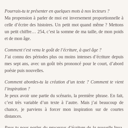
Pourrais-tu te présenter en quelques mots à nos lecteurs ?
Ma propension à parler de moi est inversement proportionnelle à
celle d’écrire des histoires. Un petit mot quand même ? Mettons
un petit chiffre… 254, c’est la somme de ma taille, de mon poids
et de mon âge.
Comment t’est venu le goût de l’écriture, à quel âge ?
J’ai connu des périodes plus ou moins intenses d’écriture depuis
mes sept ans, avec un goût très prononcé pour le court, d’abord
poésie puis nouvelles.
Comment abordes-tu la création d’un texte ? Comment te vient
l’inspiration ?
Je peux avoir une partie du scénario, la première phrase. En fait,
c’est très variable d’un texte à l’autre. Mais j’ai beaucoup de
chance, je parviens à forcer mon inspiration sur de courtes
distances.
Peux-tu nous parler du processus d’écriture de la nouvelle
Inua-