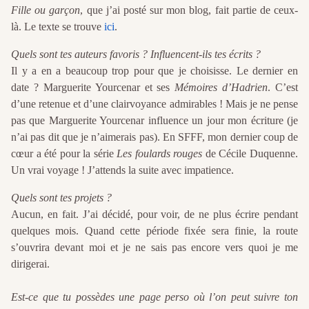
Fille ou garçon
, que j’ai posté sur mon blog, fait partie de ceux-
là. Le texte se trouve
ici
.
Quels sont tes auteurs favoris ? Influencent-ils tes écrits ?
Il y a en a beaucoup trop pour que je choisisse. Le dernier en
date ? Marguerite Yourcenar et ses
Mémoires d’Hadrien
. C’est
d’une retenue et d’une clairvoyance admirables ! Mais je ne pense
pas que Marguerite Yourcenar influence un jour mon écriture (je
n’ai pas dit que je n’aimerais pas). En SFFF, mon dernier coup de
cœur a été pour la série
Les foulards rouges
de Cécile Duquenne.
Un vrai voyage ! J’attends la suite avec impatience.
Quels sont tes projets ?
Aucun, en fait. J’ai décidé, pour voir, de ne plus écrire pendant
quelques mois. Quand cette période fixée sera finie, la route
s’ouvrira devant moi et je ne sais pas encore vers quoi je me
dirigerai.
Est-ce que tu possèdes une page perso où l’on peut suivre ton