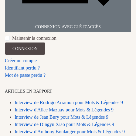
CONNEXION AVEC CLÉ D'ACCÈS
Maintenir la connexion
CONNEXION
Créer un compte
Identifiant perdu ?
Mot de passe perdu ?
ARTICLES EN RAPPORT
Interview de Rodrigo Arramon pour Mots & Légendes 9
Interview d'Alice Mazuay pour Mots & Légendes 9
Interview de Jean Bury pour Mots & Légendes 9
Interview de Dingyu Xiao pour Mots & Légendes 9
Interview d'Anthony Boulanger pour Mots & Légendes 9