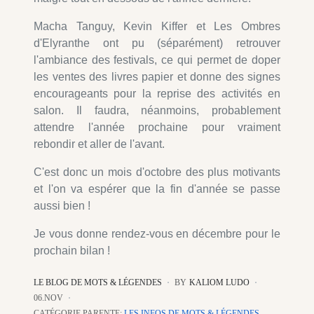
Macha Tanguy, Kevin Kiffer et Les Ombres
d'Elyranthe ont pu (séparément) retrouver
l'ambiance des festivals, ce qui permet de doper
les ventes des livres papier et donne des signes
encourageants pour la reprise des activités en
salon. Il faudra, néanmoins, probablement
attendre l'année prochaine pour vraiment
rebondir et aller de l'avant.
C'est donc un mois d'octobre des plus motivants
et l'on va espérer que la fin d'année se passe
aussi bien !
Je vous donne rendez-vous en décembre pour le
prochain bilan !
LE BLOG DE MOTS & LÉGENDES
BY
KALIOM LUDO
06.NOV
CATÉGORIE PARENTE:
LES INFOS DE MOTS & LÉGENDES