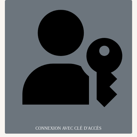
CONNEXION AVEC CLÉ D'ACCÈS