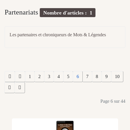
Partenariats
Nombre d'articles : 1
Les partenaires et chroniqueurs de Mots & Légendes
1
2
3
4
5
6
7
8
9
10
Page 6 sur 44