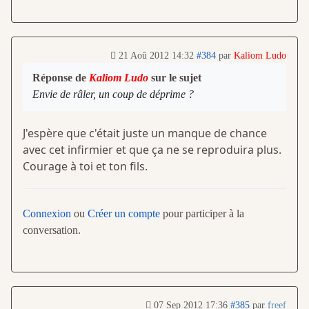
21 Aoû 2012 14:32
#384
par
Kaliom Ludo
Réponse de
Kaliom Ludo
sur le sujet
Envie de râler, un coup de déprime ?
J'espère que c'était juste un manque de chance
avec cet infirmier et que ça ne se reproduira plus.
Courage à toi et ton fils.
Connexion
ou
Créer un compte
pour participer à la
conversation.
07 Sep 2012 17:36
#385
par
freef