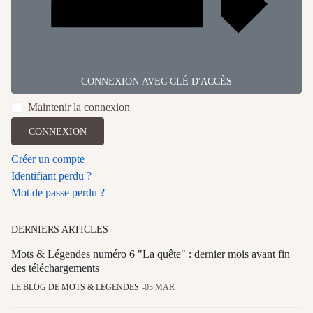
CONNEXION AVEC CLÉ D'ACCÈS
Maintenir la connexion
CONNEXION
Créer un compte
Identifiant perdu ?
Mot de passe perdu ?
DERNIERS ARTICLES
Mots & Légendes numéro 6 "La quête" : dernier mois avant fin
des téléchargements
LE BLOG DE MOTS & LÉGENDES
03.MAR