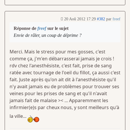
20 Aoû 2012 17:29
#382
par
freef
Réponse de
freef
sur le sujet
Envie de râler, un coup de déprime ?
Merci. Mais le stress pour mes gosses, c'est
comme ça, j'm'en débarrasserai jamais je crois !
rdv chez l'anesthésiste, c'est fait, prise de sang
ratée avec tournage de l'oeil du fillot, ça aussi c'est
fait. Juste après qu'on ait dit à l'anesthésiste qu'il
n'y avait jamais eu de problèmes pour trouver ses
veines pour les prises de sang et qu'il n'avait
jamais fait de malaise >< ... Apparemment les
infirmier(e)s par cheux nous, y sont meilleurs qu'à
la ville...