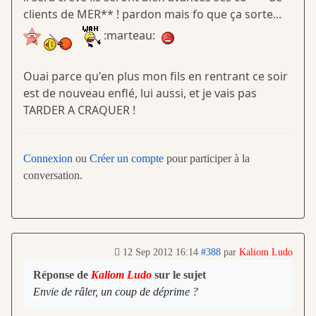
clients de MER** ! pardon mais fo que ça sorte...
:marteau:
Ouai parce qu'en plus mon fils en rentrant ce soir
est de nouveau enflé, lui aussi, et je vais pas
TARDER A CRAQUER !
Connexion
ou
Créer un compte
pour participer à la
conversation.
12 Sep 2012 16:14
#388
par
Kaliom Ludo
Réponse de
Kaliom Ludo
sur le sujet
Envie de râler, un coup de déprime ?