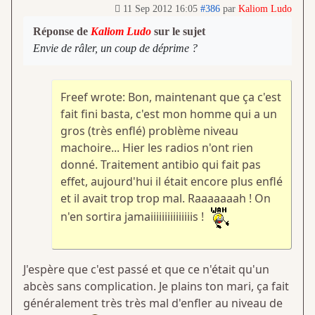
11 Sep 2012 16:05
#386
par
Kaliom Ludo
Réponse de
Kaliom Ludo
sur le sujet
Envie de râler, un coup de déprime ?
Freef wrote: Bon, maintenant que ça c'est
fait fini basta, c'est mon homme qui a un
gros (très enflé) problème niveau
machoire... Hier les radios n'ont rien
donné. Traitement antibio qui fait pas
effet, aujourd'hui il était encore plus enflé
et il avait trop trop mal. Raaaaaaah ! On
n'en sortira jamaiiiiiiiiiiiiiiis !
J'espère que c'est passé et que ce n'était qu'un
abcès sans complication. Je plains ton mari, ça fait
généralement très très mal d'enfler au niveau de