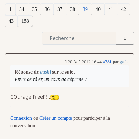
1
34
35
36
37
38
39
40
41
42
43
158
20 Aoû 2012 16:44
#381
par
gashi
Réponse de
gashi
sur le sujet
Envie de râler, un coup de déprime ?
COurage Freef !
Connexion
ou
Créer un compte
pour participer à la
conversation.