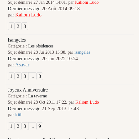
Sujet démarré 27 Jan 2014 14:01, par
Kaliom Ludo
Dernier message
20 Aoû 2014 09:18
par
Kaliom Ludo
1
2
3
Isangeles
Catégorie :
Les résidences
Sujet démarré 28 Jui 2013 13:38, par
isangeles
Dernier message
20 Jan 2025 10:54
par
Asavar
1
2
3
...
8
Joyeux Anniversaire
Catégorie :
La taverne
Sujet démarré 28 Oct 2011 17:22, par
Kaliom Ludo
Dernier message
21 Sep 2013 17:43
par
kith
1
2
3
...
9