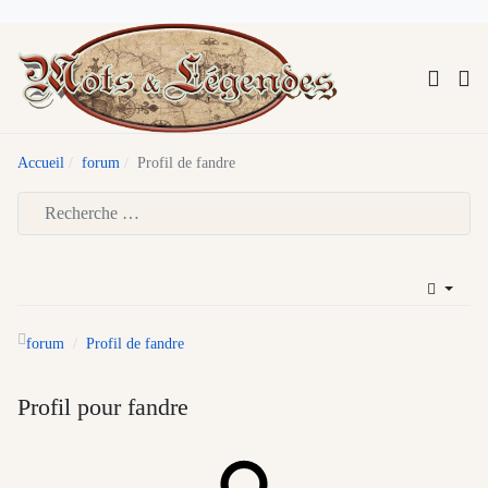
Accueil
forum
Profil de fandre
Type 2 or more characters for results.
forum
Profil de fandre
Profil pour fandre