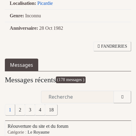
Localisation:
Picardie
Genre:
Inconnu
Anniversaire:
28 Oct 1982
FANDRERIES
Messages
Messages récents
(178 messages )
1
2
3
4
18
Réouverture du site et du forum
Catégorie :
Le Royaume