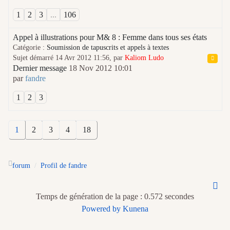
1
2
3
...
106
Appel à illustrations pour M& 8 : Femme dans tous ses états
Catégorie :
Soumission de tapuscrits et appels à textes
Sujet démarré 14 Avr 2012 11:56, par
Kaliom Ludo
Dernier message
18 Nov 2012 10:01
par
fandre
1
2
3
1
2
3
4
18
forum
Profil de fandre
Temps de génération de la page : 0.572 secondes
Powered by
Kunena