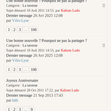
Une bonne nouvelle ? Pourquoi ne pas la partager ?
Catégorie :
La taverne
Sujet démarré 10 Aoû 2011 14:53, par
Kaliom Ludo
Dernier message
26 Avr 2025 12:08
par
Véro-Lyse
1
2
3
...
106
Une bonne nouvelle ? Pourquoi ne pas la partager ?
Catégorie :
La taverne
Sujet démarré 10 Aoû 2011 14:53, par
Kaliom Ludo
Dernier message
26 Avr 2025 12:08
par
Véro-Lyse
1
2
3
...
106
Joyeux Anniversaire
Catégorie :
La taverne
Sujet démarré 28 Oct 2011 17:22, par
Kaliom Ludo
Dernier message
21 Sep 2013 17:43
par
kith
1
2
3
...
9