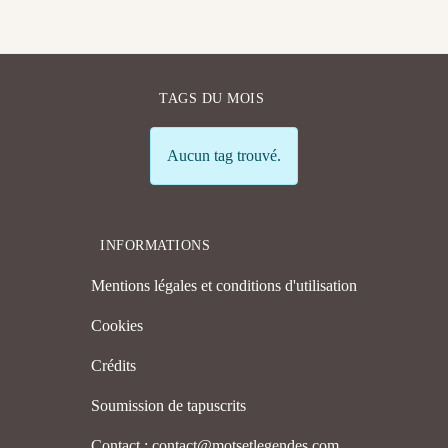
TAGS DU MOIS
Info
Aucun tag trouvé.
INFORMATIONS
Mentions légales et conditions d'utilisation
Cookies
Crédits
Soumission de tapuscrits
Contact : contact@motsetlegendes.com