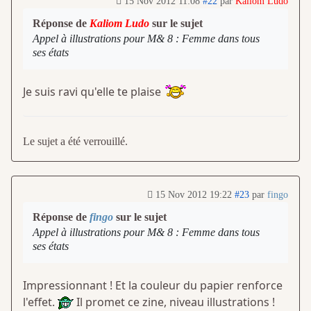
15 Nov 2012 11:08
#22
par
Kaliom Ludo
Réponse de
Kaliom Ludo
sur le sujet
Appel à illustrations pour M& 8 : Femme dans tous
ses états
Je suis ravi qu'elle te plaise
Le sujet a été verrouillé.
15 Nov 2012 19:22
#23
par
fingo
Réponse de
fingo
sur le sujet
Appel à illustrations pour M& 8 : Femme dans tous
ses états
Impressionnant ! Et la couleur du papier renforce
l'effet.
Il promet ce zine, niveau illustrations !