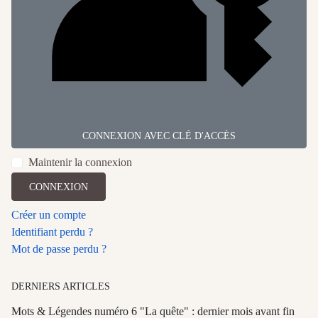
CONNEXION AVEC CLÉ D'ACCÈS
Maintenir la connexion
CONNEXION
Créer un compte
Identifiant perdu ?
Mot de passe perdu ?
DERNIERS ARTICLES
Mots & Légendes numéro 6 "La quête" : dernier mois avant fin