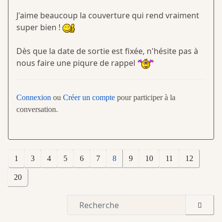
J'aime beaucoup la couverture qui rend vraiment
super bien !
Dès que la date de sortie est fixée, n'hésite pas à
nous faire une piqure de rappel
Connexion
ou
Créer un compte
pour participer à la
conversation.
1
3
4
5
6
7
8
9
10
11
12
20