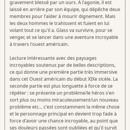
gravement blessé par un ours. A l'agonie, il est
laissé en arrière par son équipe, qui dépêche deux
membres pour l'aider à mourir dignement. Mais
les deux hommes le trahissent et fuient en lui
volant tout ce qu'il a. Glass va survivre, pour se
venger, et se lancer dans une aventure incroyable
à travers l'ouest américain.
Lecture intéressante avec des paysages
incroyables soutenus par de belles descriptions,
ce qui donne une première partie très immersive
dans cet Ouest américain du début XIXe sicèle. La
seconde partie est plus longuette à force de se
répéter : se présente un problème/le héros s'en
sort plus ou moins miraculeusement/un nouveau
problème etc... c'est constamment la même chose
et le personnage principal en devient trop fade à
force d'avoir une chance incroyable, au point que
ses douleurs passées sont oubliées et qu'il survit