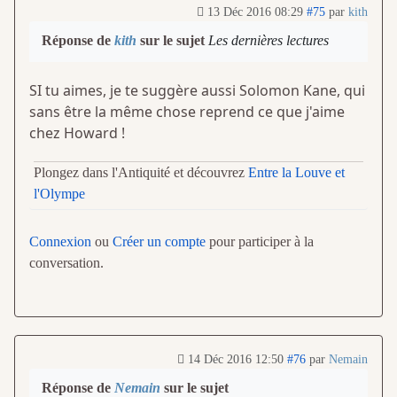
13 Déc 2016 08:29
#75
par
kith
Réponse de
kith
sur le sujet
Les dernières lectures
SI tu aimes, je te suggère aussi Solomon Kane, qui
sans être la même chose reprend ce que j'aime
chez Howard !
Plongez dans l'Antiquité et découvrez
Entre la Louve et
l'Olympe
Connexion
ou
Créer un compte
pour participer à la
conversation.
14 Déc 2016 12:50
#76
par
Nemain
Réponse de
Nemain
sur le sujet