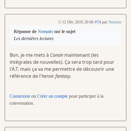
12 Déc 2016 20:06
#74
par
Nemain
Réponse de
Nemain
sur le sujet
Les dernières lectures
Bon, je me mets à
Conan
maintenant (les
intégrales de nouvelles). Ça sera trop tard pour
l'A.T. mais ça va me permettre de découvrir une
référence de l'
heroic fantasy
.
Connexion
ou
Créer un compte
pour participer à la
conversation.