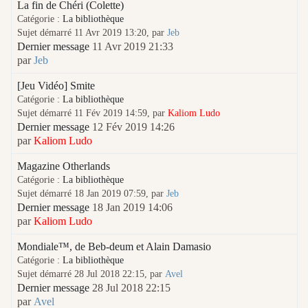
La fin de Chéri (Colette)
Catégorie :
La bibliothèque
Sujet démarré 11 Avr 2019 13:20, par
Jeb
Dernier message
11 Avr 2019 21:33
par
Jeb
[Jeu Vidéo] Smite
Catégorie :
La bibliothèque
Sujet démarré 11 Fév 2019 14:59, par
Kaliom Ludo
Dernier message
12 Fév 2019 14:26
par
Kaliom Ludo
Magazine Otherlands
Catégorie :
La bibliothèque
Sujet démarré 18 Jan 2019 07:59, par
Jeb
Dernier message
18 Jan 2019 14:06
par
Kaliom Ludo
Mondiale™, de Beb-deum et Alain Damasio
Catégorie :
La bibliothèque
Sujet démarré 28 Jul 2018 22:15, par
Avel
Dernier message
28 Jul 2018 22:15
par
Avel