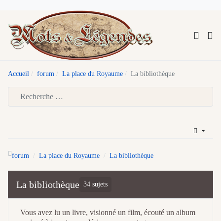
Accueil
forum
La place du Royaume
La bibliothèque
Type 2 or more characters for results.
forum
La place du Royaume
La bibliothèque
La bibliothèque
34 sujets
Vous avez lu un livre, visionné un film, écouté un album