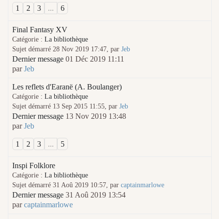
1
2
3
...
6
Final Fantasy XV
Catégorie :
La bibliothèque
Sujet démarré 28 Nov 2019 17:47, par
Jeb
Dernier message
01 Déc 2019 11:11
par
Jeb
Les reflets d'Earanë (A. Boulanger)
Catégorie :
La bibliothèque
Sujet démarré 13 Sep 2015 11:55, par
Jeb
Dernier message
13 Nov 2019 13:48
par
Jeb
1
2
3
...
5
Inspi Folklore
Catégorie :
La bibliothèque
Sujet démarré 31 Aoû 2019 10:57, par
captainmarlowe
Dernier message
31 Aoû 2019 13:54
par
captainmarlowe