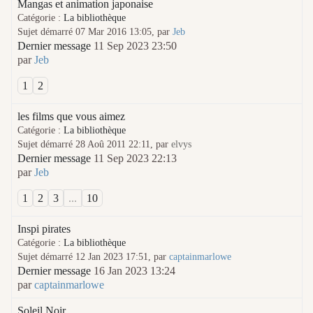
Mangas et animation japonaise
Catégorie :
La bibliothèque
Sujet démarré 07 Mar 2016 13:05, par
Jeb
Dernier message
11 Sep 2023 23:50
par
Jeb
1
2
les films que vous aimez
Catégorie :
La bibliothèque
Sujet démarré 28 Aoû 2011 22:11, par
elvys
Dernier message
11 Sep 2023 22:13
par
Jeb
1
2
3
...
10
Inspi pirates
Catégorie :
La bibliothèque
Sujet démarré 12 Jan 2023 17:51, par
captainmarlowe
Dernier message
16 Jan 2023 13:24
par
captainmarlowe
Soleil Noir