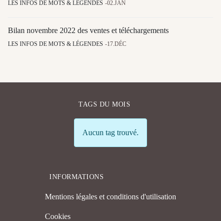
LES INFOS DE MOTS & LÉGENDES
02.JAN
Bilan novembre 2022 des ventes et téléchargements
LES INFOS DE MOTS & LÉGENDES
17.DÉC
TAGS DU MOIS
Info
Aucun tag trouvé.
INFORMATIONS
Mentions légales et conditions d'utilisation
Cookies