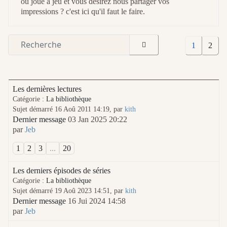
ou joué à jeu et vous désirez nous partager vos
impressions ? c'est ici qu'il faut le faire.
1
2
Les dernières lectures
Catégorie :
La bibliothèque
Sujet démarré 16 Aoû 2011 14:19, par
kith
Dernier message
03 Jan 2025 20:22
par
Jeb
1
2
3
...
20
Les derniers épisodes de séries
Catégorie :
La bibliothèque
Sujet démarré 19 Aoû 2023 14:51, par
kith
Dernier message
16 Jui 2024 14:58
par
Jeb