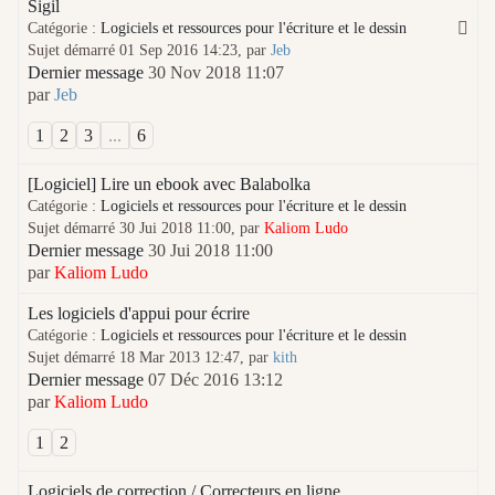
Sigil
Catégorie :
Logiciels et ressources pour l'écriture et le dessin
Sujet démarré 01 Sep 2016 14:23, par
Jeb
Dernier message
30 Nov 2018 11:07
par
Jeb
1
2
3
...
6
[Logiciel] Lire un ebook avec Balabolka
Catégorie :
Logiciels et ressources pour l'écriture et le dessin
Sujet démarré 30 Jui 2018 11:00, par
Kaliom Ludo
Dernier message
30 Jui 2018 11:00
par
Kaliom Ludo
Les logiciels d'appui pour écrire
Catégorie :
Logiciels et ressources pour l'écriture et le dessin
Sujet démarré 18 Mar 2013 12:47, par
kith
Dernier message
07 Déc 2016 13:12
par
Kaliom Ludo
1
2
Logiciels de correction / Correcteurs en ligne