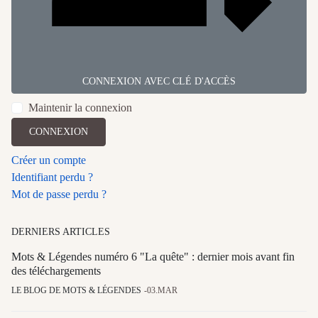
CONNEXION AVEC CLÉ D'ACCÈS
Maintenir la connexion
CONNEXION
Créer un compte
Identifiant perdu ?
Mot de passe perdu ?
DERNIERS ARTICLES
Mots & Légendes numéro 6 "La quête" : dernier mois avant fin
des téléchargements
LE BLOG DE MOTS & LÉGENDES
03.MAR