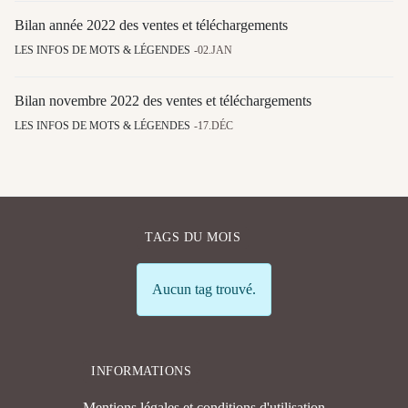
Bilan année 2022 des ventes et téléchargements
LES INFOS DE MOTS & LÉGENDES
02.JAN
Bilan novembre 2022 des ventes et téléchargements
LES INFOS DE MOTS & LÉGENDES
17.DÉC
TAGS DU MOIS
Info
Aucun tag trouvé.
INFORMATIONS
Mentions légales et conditions d'utilisation