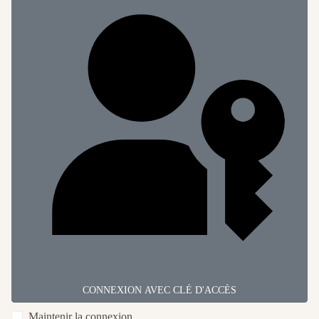
CONNEXION AVEC CLÉ D'ACCÈS
Maintenir la connexion