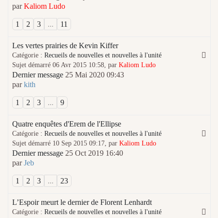
par
Kaliom Ludo
1
2
3
...
11
Les vertes prairies de Kevin Kiffer
Catégorie :
Recueils de nouvelles et nouvelles à l'unité
Sujet démarré 06 Avr 2015 10:58, par
Kaliom Ludo
Dernier message
25 Mai 2020 09:43
par
kith
1
2
3
...
9
Quatre enquêtes d'Erem de l'Ellipse
Catégorie :
Recueils de nouvelles et nouvelles à l'unité
Sujet démarré 10 Sep 2015 09:17, par
Kaliom Ludo
Dernier message
25 Oct 2019 16:40
par
Jeb
1
2
3
...
23
L’Espoir meurt le dernier de Florent Lenhardt
Catégorie :
Recueils de nouvelles et nouvelles à l'unité