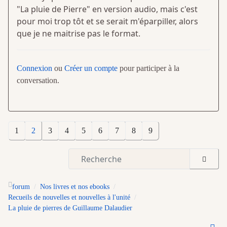
"La pluie de Pierre" en version audio, mais c'est
pour moi trop tôt et se serait m'éparpiller, alors
que je ne maitrise pas le format.
Connexion
ou
Créer un compte
pour participer à la
conversation.
1
2
3
4
5
6
7
8
9
forum
Nos livres et nos ebooks
Recueils de nouvelles et nouvelles à l'unité
La pluie de pierres de Guillaume Dalaudier