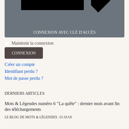
CONNEXION AVEC CLÉ D'ACCÈS
Maintenir la connexion
CONNEXION
Créer un compte
Identifiant perdu ?
Mot de passe perdu ?
DERNIERS ARTICLES
Mots & Légendes numéro 6 "La quête" : dernier mois avant fin
des téléchargements
LE BLOG DE MOTS & LÉGENDES
03.MAR