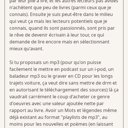
par leur pile à lire, et les autres lecteurs pas avides
n'achètent que peu de livres (parmi ceux que je
connais). Ensuite je suis peut-être dans le milieu
qui veut ça mais les lecteurs potentiels que je
connais, quand ils sont passionnés, sont pris par
le rêve de devenir écrivain à leur tour, ce qui
demande de lire encore mais en sélectionnant
mieux qu'avant.
Si tu proposais un mp3 (pour qu'on puisse
facilement le mettre en podcast sur un i-pod, un
baladeur mp3 ou le graver en CD pour les longs
trajets voiture, ça veut dire sans mettre de drm et
en autorisant le téléchargement des sources) là ça
vaudrait carrément le coup d'acheter ce genre
d'oeuvres avec une valeur ajoutée nette par
rapport au livre. Avoir un Mots et légendes même
déjà existant au format "playlists de mp3", au
moins pour les nouvelles et poèmes (en laissant