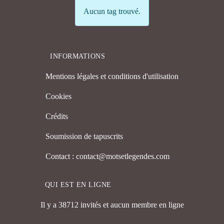
Info
Aucun tag trouvé.
INFORMATIONS
Mentions légales et conditions d'utilisation
Cookies
Crédits
Soumission de tapuscrits
Contact : contact@motsetlegendes.com
QUI EST EN LIGNE
Il y a 38712 invités et aucun membre en ligne