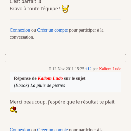
C'est parfait !!!
Bravo à toute l'équipe !
Connexion
ou
Créer un compte
pour participer à la
conversation.
12 Nov 2011 15:25
#12
par
Kaliom Ludo
Réponse de
Kaliom Ludo
sur le sujet
[Ebook] La pluie de pierres
Merci beaucoup, j'espère que le résultat te plait
Connexion
ou
Créer un compte
pour participer à la